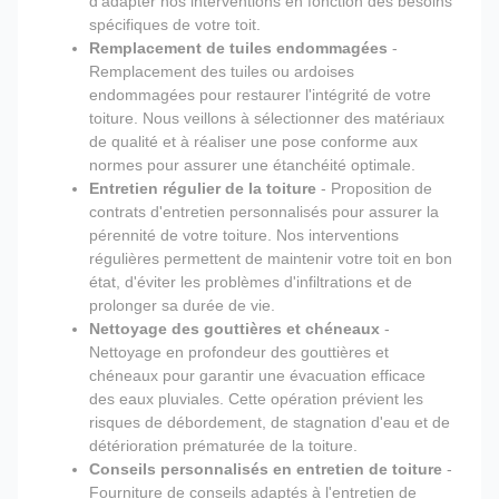
d'adapter nos interventions en fonction des besoins
spécifiques de votre toit.
Remplacement de tuiles endommagées
-
Remplacement des tuiles ou ardoises
endommagées pour restaurer l'intégrité de votre
toiture. Nous veillons à sélectionner des matériaux
de qualité et à réaliser une pose conforme aux
normes pour assurer une étanchéité optimale.
Entretien régulier de la toiture
- Proposition de
contrats d'entretien personnalisés pour assurer la
pérennité de votre toiture. Nos interventions
régulières permettent de maintenir votre toit en bon
état, d'éviter les problèmes d'infiltrations et de
prolonger sa durée de vie.
Nettoyage des gouttières et chéneaux
-
Nettoyage en profondeur des gouttières et
chéneaux pour garantir une évacuation efficace
des eaux pluviales. Cette opération prévient les
risques de débordement, de stagnation d'eau et de
détérioration prématurée de la toiture.
Conseils personnalisés en entretien de toiture
-
Fourniture de conseils adaptés à l'entretien de