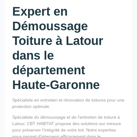
Expert en
Démoussage
Toiture à Latour
dans le
département
Haute-Garonne
Spécialiste en entretien et rénovation de toitures pour une
protection optimale
Spécialiste du démoussage et de l'entretien de toiture à
Latour, CBT HABITAT propose des solutions sur mesure
pour préserver l'intégrité de votre toit. Notre expertise
nous permet d'intervenir efficacement dans le