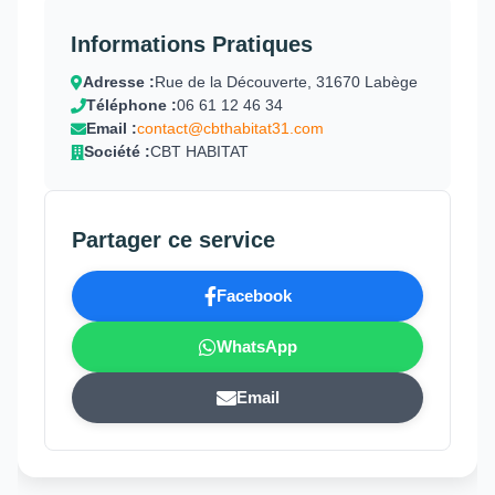
Informations Pratiques
Adresse :
Rue de la Découverte, 31670 Labège
Téléphone :
06 61 12 46 34
Email :
contact@cbthabitat31.com
Société :
CBT HABITAT
Partager ce service
Facebook
WhatsApp
Email