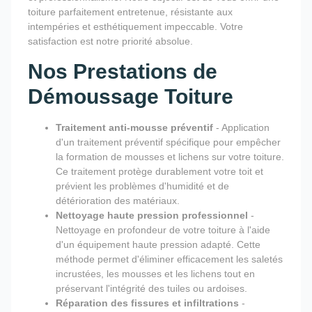
toiture parfaitement entretenue, résistante aux
intempéries et esthétiquement impeccable. Votre
satisfaction est notre priorité absolue.
Nos Prestations de
Démoussage Toiture
Traitement anti-mousse préventif
- Application
d'un traitement préventif spécifique pour empêcher
la formation de mousses et lichens sur votre toiture.
Ce traitement protège durablement votre toit et
prévient les problèmes d'humidité et de
détérioration des matériaux.
Nettoyage haute pression professionnel
-
Nettoyage en profondeur de votre toiture à l'aide
d'un équipement haute pression adapté. Cette
méthode permet d'éliminer efficacement les saletés
incrustées, les mousses et les lichens tout en
préservant l'intégrité des tuiles ou ardoises.
Réparation des fissures et infiltrations
-