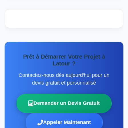
Prêt à Démarrer Votre Projet à
Latour ?
Contactez-nous dès aujourd'hui pour un
devis gratuit et personnalisé
Demander un Devis Gratuit
Appeler Maintenant