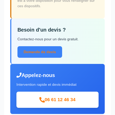
est à votre disposition pour vous renseigner sur
ces dispositifs.
Besoin d'un devis ?
Contactez-nous pour un devis gratuit.
Demande de devis
Appelez-nous
Intervention rapide et devis immédiat
06 61 12 46 34