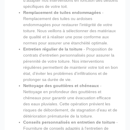
d'adapter nos interventions en fonction des besoins
spécifiques de votre toit.
Remplacement de tuiles endommagées
-
Remplacement des tuiles ou ardoises
endommagées pour restaurer l'intégrité de votre
toiture. Nous veillons à sélectionner des matériaux
de qualité et à réaliser une pose conforme aux
normes pour assurer une étanchéité optimale.
Entretien régulier de la toiture
- Proposition de
contrats d'entretien personnalisés pour assurer la
pérennité de votre toiture. Nos interventions
régulières permettent de maintenir votre toit en bon
état, d'éviter les problèmes d'infiltrations et de
prolonger sa durée de vie.
Nettoyage des gouttières et chéneaux
-
Nettoyage en profondeur des gouttières et
chéneaux pour garantir une évacuation efficace
des eaux pluviales. Cette opération prévient les
risques de débordement, de stagnation d'eau et de
détérioration prématurée de la toiture.
Conseils personnalisés en entretien de toiture
-
Fourniture de conseils adaptés à l'entretien de