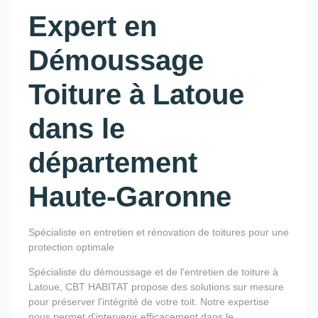
Expert en
Démoussage
Toiture à Latoue
dans le
département
Haute-Garonne
Spécialiste en entretien et rénovation de toitures pour une
protection optimale
Spécialiste du démoussage et de l'entretien de toiture à
Latoue, CBT HABITAT propose des solutions sur mesure
pour préserver l'intégrité de votre toit. Notre expertise
nous permet d'intervenir efficacement dans le