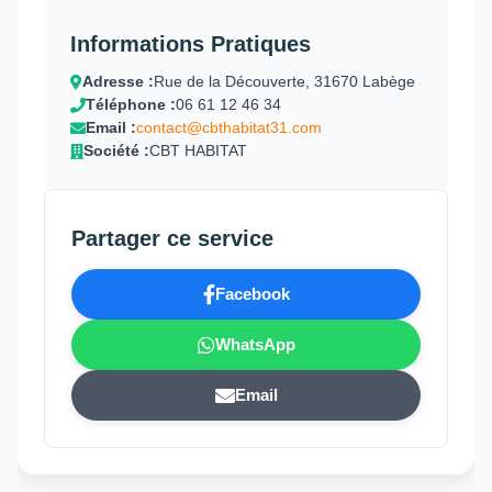
Informations Pratiques
Adresse :
Rue de la Découverte, 31670 Labège
Téléphone :
06 61 12 46 34
Email :
contact@cbthabitat31.com
Société :
CBT HABITAT
Partager ce service
Facebook
WhatsApp
Email