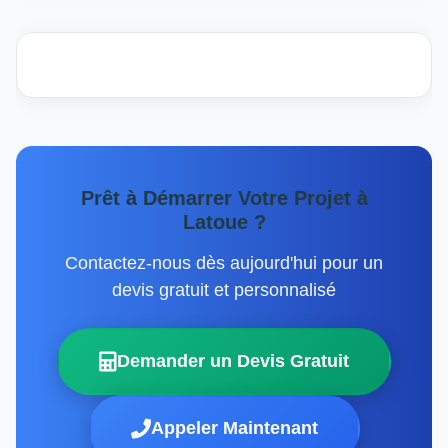
Prêt à Démarrer Votre Projet à
Latoue ?
Contactez-nous dès aujourd'hui pour un
devis gratuit et personnalisé
Demander un Devis Gratuit
Appeler Maintenant