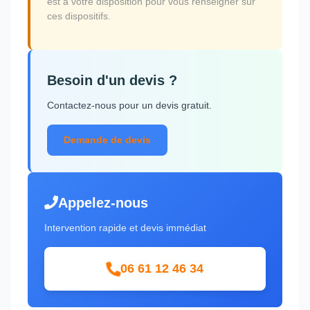
est à votre disposition pour vous renseigner sur
ces dispositifs.
Besoin d'un devis ?
Contactez-nous pour un devis gratuit.
Demande de devis
Appelez-nous
Intervention rapide et devis immédiat
06 61 12 46 34