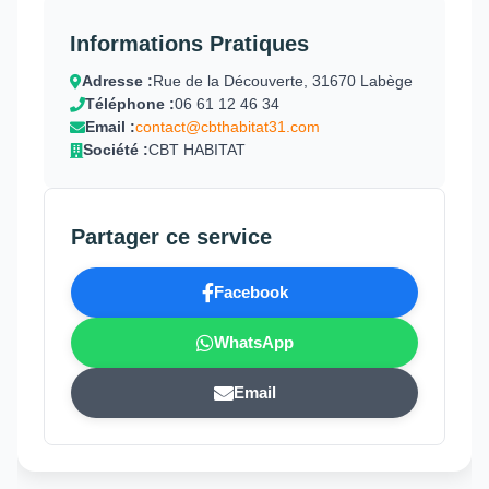
Informations Pratiques
Adresse :
Rue de la Découverte, 31670 Labège
Téléphone :
06 61 12 46 34
Email :
contact@cbthabitat31.com
Société :
CBT HABITAT
Partager ce service
Facebook
WhatsApp
Email