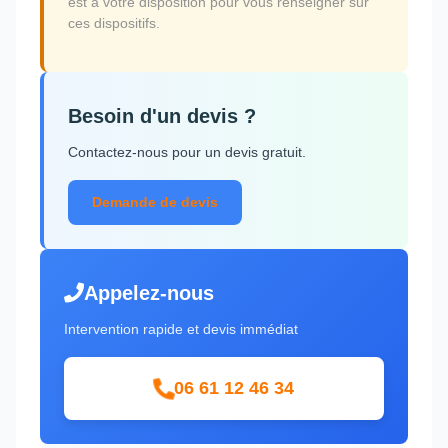
est à votre disposition pour vous renseigner sur
ces dispositifs.
Besoin d'un devis ?
Contactez-nous pour un devis gratuit.
Demande de devis
Appelez-nous
Intervention rapide et devis immédiat
06 61 12 46 34