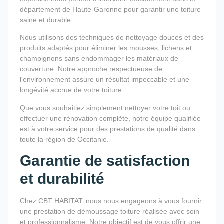
département de Haute-Garonne pour garantir une toiture
saine et durable.
Nous utilisons des techniques de nettoyage douces et des
produits adaptés pour éliminer les mousses, lichens et
champignons sans endommager les matériaux de
couverture. Notre approche respectueuse de
l'environnement assure un résultat impeccable et une
longévité accrue de votre toiture.
Que vous souhaitiez simplement nettoyer votre toit ou
effectuer une rénovation complète, notre équipe qualifiée
est à votre service pour des prestations de qualité dans
toute la région de Occitanie.
Garantie de satisfaction
et durabilité
Chez CBT HABITAT, nous nous engageons à vous fournir
une prestation de démoussage toiture réalisée avec soin
et professionnalisme. Notre objectif est de vous offrir une