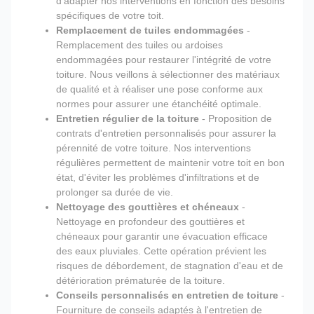
d'adapter nos interventions en fonction des besoins
spécifiques de votre toit.
Remplacement de tuiles endommagées
-
Remplacement des tuiles ou ardoises
endommagées pour restaurer l'intégrité de votre
toiture. Nous veillons à sélectionner des matériaux
de qualité et à réaliser une pose conforme aux
normes pour assurer une étanchéité optimale.
Entretien régulier de la toiture
- Proposition de
contrats d'entretien personnalisés pour assurer la
pérennité de votre toiture. Nos interventions
régulières permettent de maintenir votre toit en bon
état, d'éviter les problèmes d'infiltrations et de
prolonger sa durée de vie.
Nettoyage des gouttières et chéneaux
-
Nettoyage en profondeur des gouttières et
chéneaux pour garantir une évacuation efficace
des eaux pluviales. Cette opération prévient les
risques de débordement, de stagnation d'eau et de
détérioration prématurée de la toiture.
Conseils personnalisés en entretien de toiture
-
Fourniture de conseils adaptés à l'entretien de