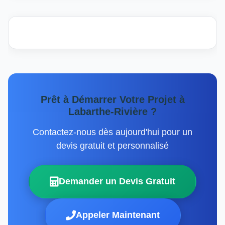
Prêt à Démarrer Votre Projet à
Labarthe-Rivière ?
Contactez-nous dès aujourd'hui pour un
devis gratuit et personnalisé
Demander un Devis Gratuit
Appeler Maintenant