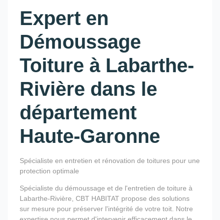
Expert en
Démoussage
Toiture à Labarthe-
Rivière dans le
département
Haute-Garonne
Spécialiste en entretien et rénovation de toitures pour une
protection optimale
Spécialiste du démoussage et de l'entretien de toiture à
Labarthe-Rivière, CBT HABITAT propose des solutions
sur mesure pour préserver l'intégrité de votre toit. Notre
expertise nous permet d'intervenir efficacement dans le