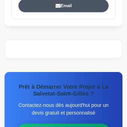
Email
Prêt à Démarrer Votre Projet à La
Salvetat-Saint-Gilles ?
Contactez-nous dès aujourd'hui pour un
devis gratuit et personnalisé