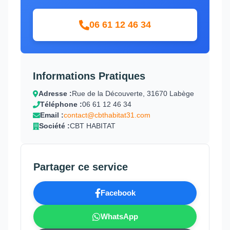
06 61 12 46 34
Informations Pratiques
Adresse :
Rue de la Découverte, 31670 Labège
Téléphone :
06 61 12 46 34
Email :
contact@cbthabitat31.com
Société :
CBT HABITAT
Partager ce service
Facebook
WhatsApp