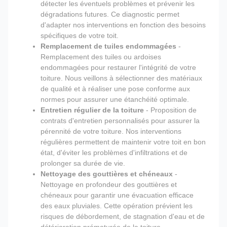
détecter les éventuels problèmes et prévenir les
dégradations futures. Ce diagnostic permet
d'adapter nos interventions en fonction des besoins
spécifiques de votre toit.
Remplacement de tuiles endommagées
-
Remplacement des tuiles ou ardoises
endommagées pour restaurer l'intégrité de votre
toiture. Nous veillons à sélectionner des matériaux
de qualité et à réaliser une pose conforme aux
normes pour assurer une étanchéité optimale.
Entretien régulier de la toiture
- Proposition de
contrats d'entretien personnalisés pour assurer la
pérennité de votre toiture. Nos interventions
régulières permettent de maintenir votre toit en bon
état, d'éviter les problèmes d'infiltrations et de
prolonger sa durée de vie.
Nettoyage des gouttières et chéneaux
-
Nettoyage en profondeur des gouttières et
chéneaux pour garantir une évacuation efficace
des eaux pluviales. Cette opération prévient les
risques de débordement, de stagnation d'eau et de
détérioration prématurée de la toiture.