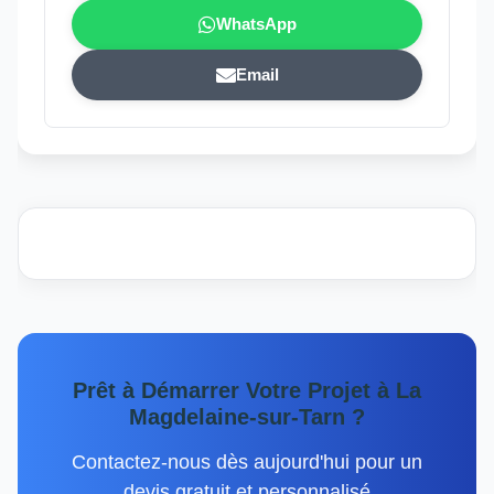
WhatsApp
Email
Prêt à Démarrer Votre Projet à La
Magdelaine-sur-Tarn ?
Contactez-nous dès aujourd'hui pour un
devis gratuit et personnalisé