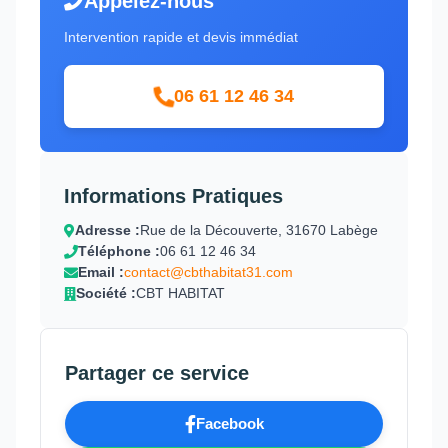
Appelez-nous
Intervention rapide et devis immédiat
06 61 12 46 34
Informations Pratiques
Adresse :
Rue de la Découverte, 31670 Labège
Téléphone :
06 61 12 46 34
Email :
contact@cbthabitat31.com
Société :
CBT HABITAT
Partager ce service
Facebook