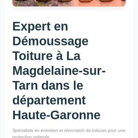
Expert en
Démoussage
Toiture à La
Magdelaine-sur-
Tarn dans le
département
Haute-Garonne
Spécialiste en entretien et rénovation de toitures pour une
protection optimale