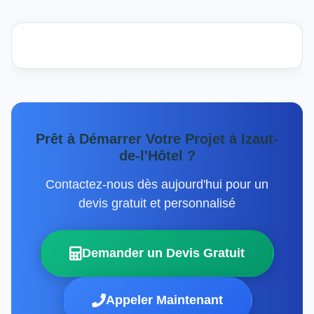
Prêt à Démarrer Votre Projet à Izaut-
de-l'Hôtel ?
Contactez-nous dès aujourd'hui pour un
devis gratuit et personnalisé
Demander un Devis Gratuit
Appeler Maintenant