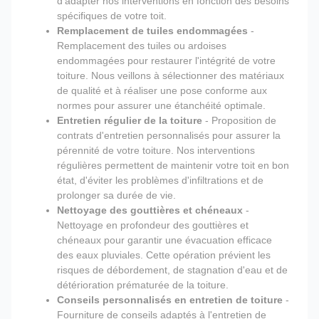
d'adapter nos interventions en fonction des besoins
spécifiques de votre toit.
Remplacement de tuiles endommagées
-
Remplacement des tuiles ou ardoises
endommagées pour restaurer l'intégrité de votre
toiture. Nous veillons à sélectionner des matériaux
de qualité et à réaliser une pose conforme aux
normes pour assurer une étanchéité optimale.
Entretien régulier de la toiture
- Proposition de
contrats d'entretien personnalisés pour assurer la
pérennité de votre toiture. Nos interventions
régulières permettent de maintenir votre toit en bon
état, d'éviter les problèmes d'infiltrations et de
prolonger sa durée de vie.
Nettoyage des gouttières et chéneaux
-
Nettoyage en profondeur des gouttières et
chéneaux pour garantir une évacuation efficace
des eaux pluviales. Cette opération prévient les
risques de débordement, de stagnation d'eau et de
détérioration prématurée de la toiture.
Conseils personnalisés en entretien de toiture
-
Fourniture de conseils adaptés à l'entretien de