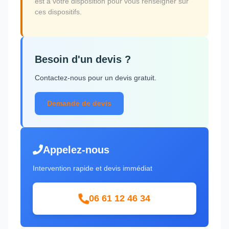
est à votre disposition pour vous renseigner sur
ces dispositifs.
Besoin d'un devis ?
Contactez-nous pour un devis gratuit.
Demande de devis
Appelez-nous
Intervention rapide et devis immédiat
06 61 12 46 34