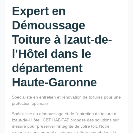
Expert en
Démoussage
Toiture à Izaut-de-
l'Hôtel dans le
département
Haute-Garonne
Spécialiste en entretien et rénovation de toitures pour une
protection optimale
Spécialiste du démoussage et de l'entretien de toiture à
Izaut-de-l'Hôtel, CBT HABITAT propose des solutions sur
mesure pour préserver l'intégrité de votre toit. Notre
expertise nous permet d'intervenir efficacement dans le