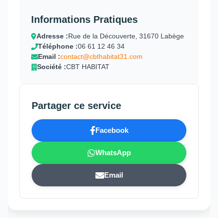
Informations Pratiques
Adresse :
Rue de la Découverte, 31670 Labège
Téléphone :
06 61 12 46 34
Email :
contact@cbthabitat31.com
Société :
CBT HABITAT
Partager ce service
Facebook
WhatsApp
Email