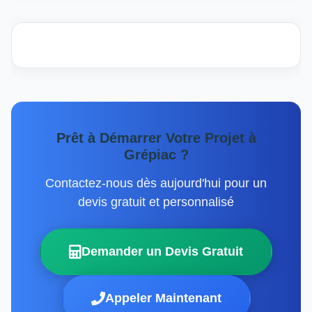
Prêt à Démarrer Votre Projet à
Grépiac ?
Contactez-nous dès aujourd'hui pour un
devis gratuit et personnalisé
Demander un Devis Gratuit
Appeler Maintenant