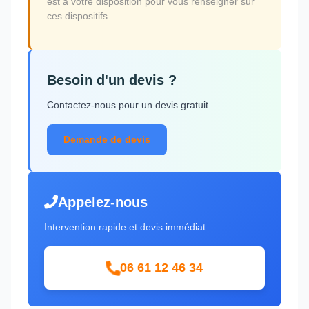
est à votre disposition pour vous renseigner sur
ces dispositifs.
Besoin d'un devis ?
Contactez-nous pour un devis gratuit.
Demande de devis
Appelez-nous
Intervention rapide et devis immédiat
06 61 12 46 34