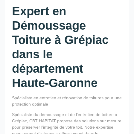
Expert en
Démoussage
Toiture à Grépiac
dans le
département
Haute-Garonne
Spécialiste en entretien et rénovation de toitures pour une
protection optimale
Spécialiste du démoussage et de l'entretien de toiture à
Grépiac, CBT HABITAT propose des solutions sur mesure
pour préserver l'intégrité de votre toit. Notre expertise
nous permet d'intervenir efficacement dans le