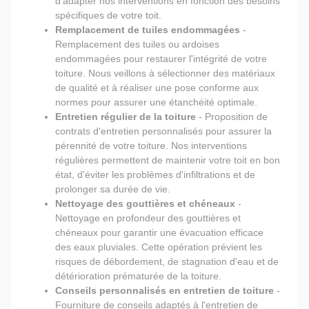
d'adapter nos interventions en fonction des besoins
spécifiques de votre toit.
Remplacement de tuiles endommagées
-
Remplacement des tuiles ou ardoises
endommagées pour restaurer l'intégrité de votre
toiture. Nous veillons à sélectionner des matériaux
de qualité et à réaliser une pose conforme aux
normes pour assurer une étanchéité optimale.
Entretien régulier de la toiture
- Proposition de
contrats d'entretien personnalisés pour assurer la
pérennité de votre toiture. Nos interventions
régulières permettent de maintenir votre toit en bon
état, d'éviter les problèmes d'infiltrations et de
prolonger sa durée de vie.
Nettoyage des gouttières et chéneaux
-
Nettoyage en profondeur des gouttières et
chéneaux pour garantir une évacuation efficace
des eaux pluviales. Cette opération prévient les
risques de débordement, de stagnation d'eau et de
détérioration prématurée de la toiture.
Conseils personnalisés en entretien de toiture
-
Fourniture de conseils adaptés à l'entretien de