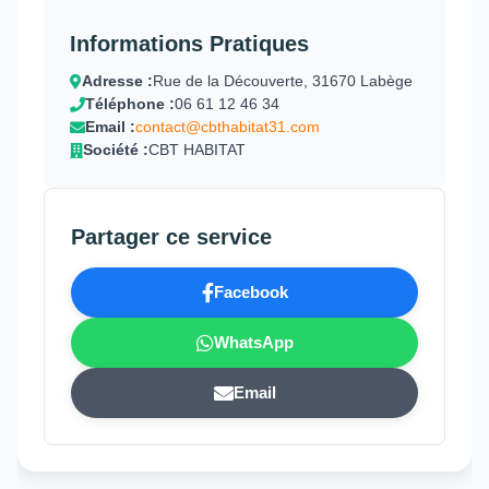
Informations Pratiques
Adresse :
Rue de la Découverte, 31670 Labège
Téléphone :
06 61 12 46 34
Email :
contact@cbthabitat31.com
Société :
CBT HABITAT
Partager ce service
Facebook
WhatsApp
Email