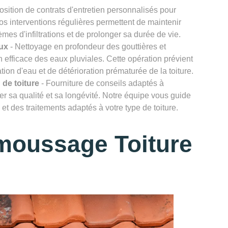
osition de contrats d'entretien personnalisés pour
Nos interventions régulières permettent de maintenir
lèmes d'infiltrations et de prolonger sa durée de vie.
ux
- Nettoyage en profondeur des gouttières et
efficace des eaux pluviales. Cette opération prévient
ion d'eau et de détérioration prématurée de la toiture.
 de toiture
- Fourniture de conseils adaptés à
rver sa qualité et sa longévité. Notre équipe vous guide
et des traitements adaptés à votre type de toiture.
moussage Toiture