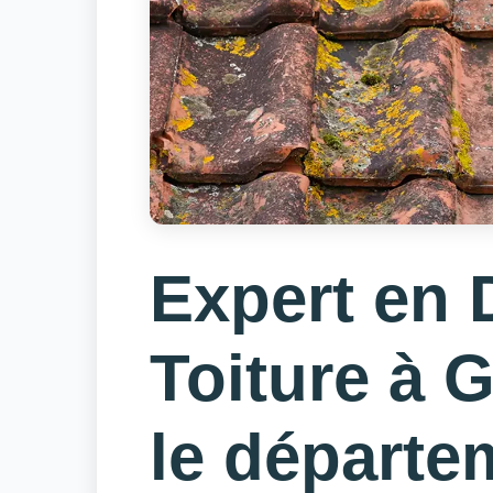
Expert en
Toiture à 
le départe