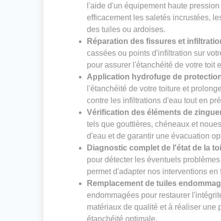
l'aide d'un équipement haute pression
efficacement les saletés incrustées, le
des tuiles ou ardoises.
Réparation des fissures et infiltrati
cassées ou points d'infiltration sur vot
pour assurer l'étanchéité de votre toit 
Application hydrofuge de protectio
l'étanchéité de votre toiture et prolong
contre les infiltrations d'eau tout en pr
Vérification des éléments de zingue
tels que gouttières, chéneaux et noues. 
d'eau et de garantir une évacuation op
Diagnostic complet de l'état de la to
pour détecter les éventuels problèmes 
permet d'adapter nos interventions en f
Remplacement de tuiles endomma
endommagées pour restaurer l'intégrité
matériaux de qualité et à réaliser un
étanchéité optimale.