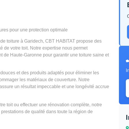
tures pour une protection optimale
n de toiture à Garidech, CBT HABITAT propose des
té de votre toit. Notre expertise nous permet
nt de Haute-Garonne pour garantir une toiture saine et
I
douces et des produits adaptés pour éliminer les
mmager les matériaux de couverture. Notre
ssure un résultat impeccable et une longévité accrue
e toit ou effectuer une rénovation complète, notre
 prestations de qualité dans toute la région de