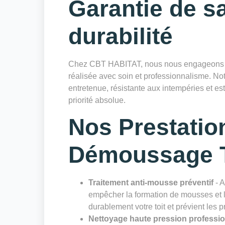
Garantie de sa
durabilité
Chez CBT HABITAT, nous nous engageons à 
réalisée avec soin et professionnalisme. Notr
entretenue, résistante aux intempéries et es
priorité absolue.
Nos Prestatio
Démoussage T
Traitement anti-mousse préventif
- A
empêcher la formation de mousses et li
durablement votre toit et prévient les 
Nettoyage haute pression professi