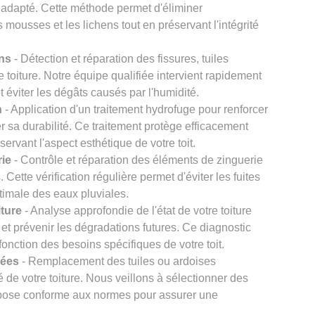
 adapté. Cette méthode permet d'éliminer
s mousses et les lichens tout en préservant l'intégrité
ons
- Détection et réparation des fissures, tuiles
re toiture. Notre équipe qualifiée intervient rapidement
et éviter les dégâts causés par l'humidité.
n
- Application d'un traitement hydrofuge pour renforcer
er sa durabilité. Ce traitement protège efficacement
éservant l'aspect esthétique de votre toit.
rie
- Contrôle et réparation des éléments de zinguerie
Cette vérification régulière permet d'éviter les fuites
timale des eaux pluviales.
iture
- Analyse approfondie de l'état de votre toiture
et prévenir les dégradations futures. Ce diagnostic
onction des besoins spécifiques de votre toit.
gées
- Remplacement des tuiles ou ardoises
 de votre toiture. Nous veillons à sélectionner des
e pose conforme aux normes pour assurer une