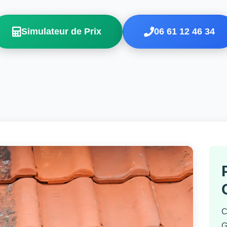
Simulateur de Prix
06 61 12 46 34
C
G