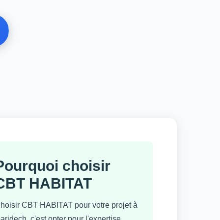
Pourquoi choisir
CBT HABITAT
hoisir CBT HABITAT pour votre projet à
aridech, c'est opter pour l'expertise