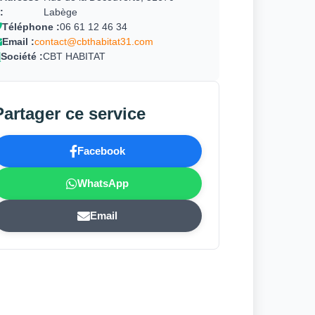
:
Labège
Téléphone :
06 61 12 46 34
Email :
contact@cbthabitat31.com
Société :
CBT HABITAT
Partager ce service
Facebook
WhatsApp
Email