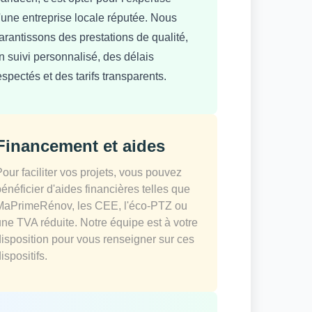
'une entreprise locale réputée. Nous
arantissons des prestations de qualité,
n suivi personnalisé, des délais
espectés et des tarifs transparents.
Financement et aides
Pour faciliter vos projets, vous pouvez
bénéficier d'aides financières telles que
MaPrimeRénov, les CEE, l'éco-PTZ ou
une TVA réduite. Notre équipe est à votre
disposition pour vous renseigner sur ces
ispositifs.