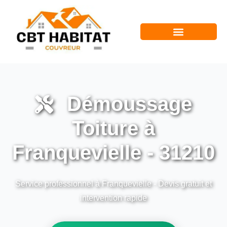
Démoussage
Toiture à
Franquevielle - 31210
Service professionnel à Franquevielle - Devis gratuit et
intervention rapide