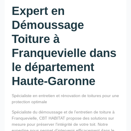
Expert en
Démoussage
Toiture à
Franquevielle dans
le département
Haute-Garonne
Spécialiste en entretien et rénovation de toitures pour une
protection optimale
Spécialiste du démoussage et de l'entretien de toiture à
Franquevielle, CBT HABITAT propose des solutions sur
mesure pour préserver l'intégrité de votre toit. Notre
expertise nous permet d'intervenir efficacement dans le