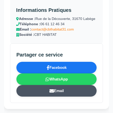
Informations Pratiques
Adresse :
Rue de la Découverte, 31670 Labège
Téléphone :
06 61 12 46 34
Email :
contact@cbthabitat31.com
Société :
CBT HABITAT
Partager ce service
Facebook
WhatsApp
Email