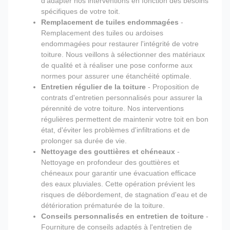
d'adapter nos interventions en fonction des besoins
spécifiques de votre toit.
Remplacement de tuiles endommagées
-
Remplacement des tuiles ou ardoises
endommagées pour restaurer l'intégrité de votre
toiture. Nous veillons à sélectionner des matériaux
de qualité et à réaliser une pose conforme aux
normes pour assurer une étanchéité optimale.
Entretien régulier de la toiture
- Proposition de
contrats d'entretien personnalisés pour assurer la
pérennité de votre toiture. Nos interventions
régulières permettent de maintenir votre toit en bon
état, d'éviter les problèmes d'infiltrations et de
prolonger sa durée de vie.
Nettoyage des gouttières et chéneaux
-
Nettoyage en profondeur des gouttières et
chéneaux pour garantir une évacuation efficace
des eaux pluviales. Cette opération prévient les
risques de débordement, de stagnation d'eau et de
détérioration prématurée de la toiture.
Conseils personnalisés en entretien de toiture
-
Fourniture de conseils adaptés à l'entretien de