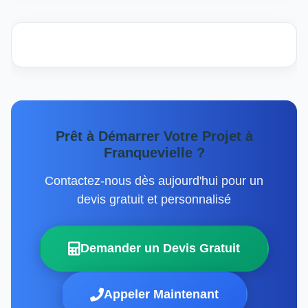
Prêt à Démarrer Votre Projet à
Franquevielle ?
Contactez-nous dès aujourd'hui pour un
devis gratuit et personnalisé
Demander un Devis Gratuit
Appeler Maintenant