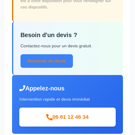
est à votre disposition pour vous renseigner sur
ces dispositifs.
Besoin d'un devis ?
Contactez-nous pour un devis gratuit.
Demande de devis
Appelez-nous
Intervention rapide et devis immédiat
06 61 12 46 34