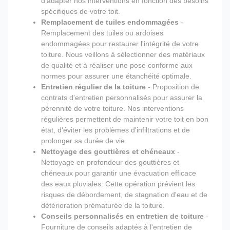
d'adapter nos interventions en fonction des besoins
spécifiques de votre toit.
Remplacement de tuiles endommagées
-
Remplacement des tuiles ou ardoises
endommagées pour restaurer l'intégrité de votre
toiture. Nous veillons à sélectionner des matériaux
de qualité et à réaliser une pose conforme aux
normes pour assurer une étanchéité optimale.
Entretien régulier de la toiture
- Proposition de
contrats d'entretien personnalisés pour assurer la
pérennité de votre toiture. Nos interventions
régulières permettent de maintenir votre toit en bon
état, d'éviter les problèmes d'infiltrations et de
prolonger sa durée de vie.
Nettoyage des gouttières et chéneaux
-
Nettoyage en profondeur des gouttières et
chéneaux pour garantir une évacuation efficace
des eaux pluviales. Cette opération prévient les
risques de débordement, de stagnation d'eau et de
détérioration prématurée de la toiture.
Conseils personnalisés en entretien de toiture
-
Fourniture de conseils adaptés à l'entretien de