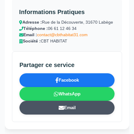
Informations Pratiques
Adresse :
Rue de la Découverte, 31670 Labège
Téléphone :
06 61 12 46 34
Email :
contact@cbthabitat31.com
Société :
CBT HABITAT
Partager ce service
Facebook
WhatsApp
Email