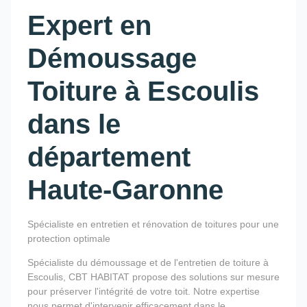
Expert en
Démoussage
Toiture à Escoulis
dans le
département
Haute-Garonne
Spécialiste en entretien et rénovation de toitures pour une
protection optimale
Spécialiste du démoussage et de l'entretien de toiture à
Escoulis, CBT HABITAT propose des solutions sur mesure
pour préserver l'intégrité de votre toit. Notre expertise
nous permet d'intervenir efficacement dans le