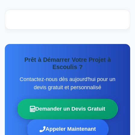
Prêt à Démarrer Votre Projet à
Escoulis ?
Contactez-nous dès aujourd'hui pour un
devis gratuit et personnalisé
Demander un Devis Gratuit
Appeler Maintenant