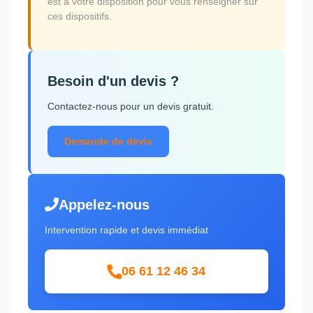
est à votre disposition pour vous renseigner sur
ces dispositifs.
Besoin d'un devis ?
Contactez-nous pour un devis gratuit.
Demande de devis
Appelez-nous
Intervention rapide et devis immédiat
06 61 12 46 34