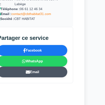
:
Labège
Téléphone :
06 61 12 46 34
Email :
contact@cbthabitat31.com
Société :
CBT HABITAT
Partager ce service
Facebook
WhatsApp
Email