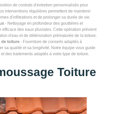
osition de contrats d'entretien personnalisés pour
Nos interventions régulières permettent de maintenir
lèmes d'infiltrations et de prolonger sa durée de vie.
ux
- Nettoyage en profondeur des gouttières et
efficace des eaux pluviales. Cette opération prévient
ion d'eau et de détérioration prématurée de la toiture.
 de toiture
- Fourniture de conseils adaptés à
rver sa qualité et sa longévité. Notre équipe vous guide
et des traitements adaptés à votre type de toiture.
moussage Toiture