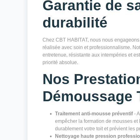
Garantie de sa
durabilité
Chez CBT HABITAT, nous nous engageons à 
réalisée avec soin et professionnalisme. Notr
entretenue, résistante aux intempéries et es
priorité absolue.
Nos Prestatio
Démoussage T
Traitement anti-mousse préventif
- A
empêcher la formation de mousses et li
durablement votre toit et prévient les 
Nettoyage haute pression professi