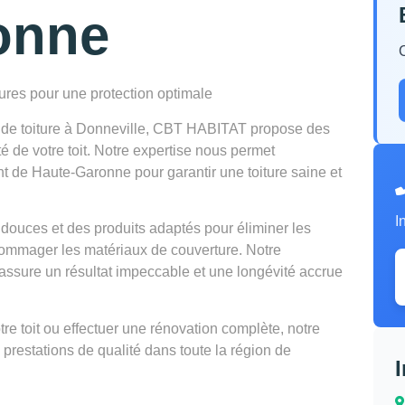
onne
tures pour une protection optimale
n de toiture à Donneville, CBT HABITAT propose des
té de votre toit. Notre expertise nous permet
nt de Haute-Garonne pour garantir une toiture saine et
I
douces et des produits adaptés pour éliminer les
mmager les matériaux de couverture. Notre
ssure un résultat impeccable et une longévité accrue
e toit ou effectuer une rénovation complète, notre
 prestations de qualité dans toute la région de