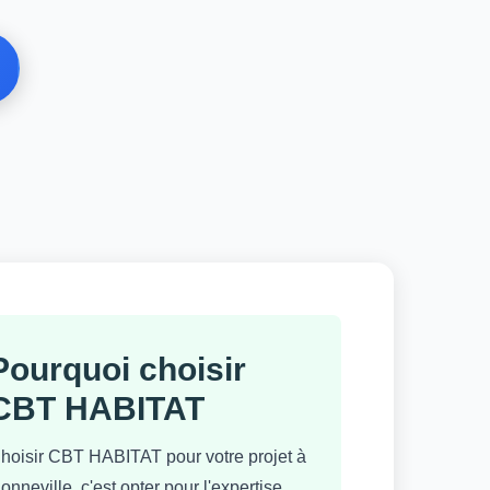
Pourquoi choisir
CBT HABITAT
hoisir CBT HABITAT pour votre projet à
onneville, c'est opter pour l'expertise