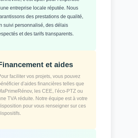
'une entreprise locale réputée. Nous
arantissons des prestations de qualité,
n suivi personnalisé, des délais
espectés et des tarifs transparents.
Financement et aides
Pour faciliter vos projets, vous pouvez
bénéficier d'aides financières telles que
MaPrimeRénov, les CEE, l'éco-PTZ ou
une TVA réduite. Notre équipe est à votre
disposition pour vous renseigner sur ces
ispositifs.