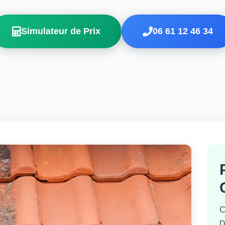
Simulateur de Prix
06 61 12 46 34
C
D