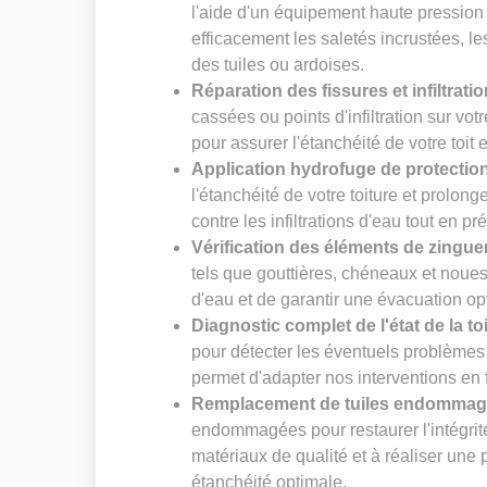
l'aide d'un équipement haute pression
efficacement les saletés incrustées, le
des tuiles ou ardoises.
Réparation des fissures et infiltrati
cassées ou points d'infiltration sur vot
pour assurer l'étanchéité de votre toit 
Application hydrofuge de protectio
l'étanchéité de votre toiture et prolong
contre les infiltrations d'eau tout en pr
Vérification des éléments de zingue
tels que gouttières, chéneaux et noues. 
d'eau et de garantir une évacuation op
Diagnostic complet de l'état de la to
pour détecter les éventuels problèmes 
permet d'adapter nos interventions en f
Remplacement de tuiles endomma
endommagées pour restaurer l'intégrité
matériaux de qualité et à réaliser un
étanchéité optimale.