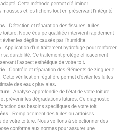
 adapté. Cette méthode permet d'éliminer
s mousses et les lichens tout en préservant l'intégrité
ons
- Détection et réparation des fissures, tuiles
re toiture. Notre équipe qualifiée intervient rapidement
et éviter les dégâts causés par l'humidité.
n
- Application d'un traitement hydrofuge pour renforcer
er sa durabilité. Ce traitement protège efficacement
éservant l'aspect esthétique de votre toit.
rie
- Contrôle et réparation des éléments de zinguerie
Cette vérification régulière permet d'éviter les fuites
timale des eaux pluviales.
iture
- Analyse approfondie de l'état de votre toiture
et prévenir les dégradations futures. Ce diagnostic
onction des besoins spécifiques de votre toit.
gées
- Remplacement des tuiles ou ardoises
 de votre toiture. Nous veillons à sélectionner des
e pose conforme aux normes pour assurer une