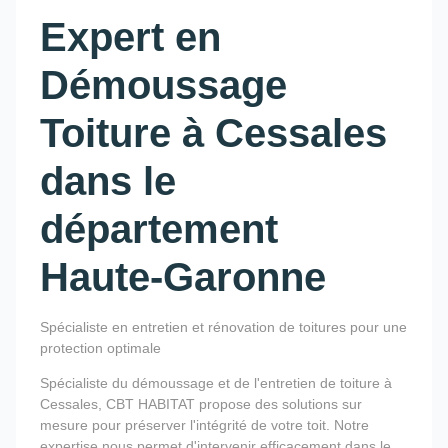
Expert en
Démoussage
Toiture à Cessales
dans le
département
Haute-Garonne
Spécialiste en entretien et rénovation de toitures pour une
protection optimale
Spécialiste du démoussage et de l'entretien de toiture à
Cessales, CBT HABITAT propose des solutions sur
mesure pour préserver l'intégrité de votre toit. Notre
expertise nous permet d'intervenir efficacement dans le