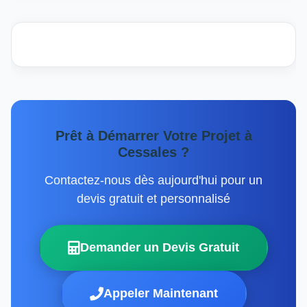
Prêt à Démarrer Votre Projet à
Cessales ?
Contactez-nous dès aujourd'hui pour un
devis gratuit et personnalisé
Demander un Devis Gratuit
Appeler Maintenant