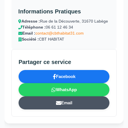
Informations Pratiques
Adresse :
Rue de la Découverte, 31670 Labège
Téléphone :
06 61 12 46 34
Email :
contact@cbthabitat31.com
Société :
CBT HABITAT
Partager ce service
Facebook
WhatsApp
Email