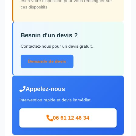
est à votre disposition pour vous renseigner sur
ces dispositifs.
Besoin d'un devis ?
Contactez-nous pour un devis gratuit.
Demande de devis
Appelez-nous
Intervention rapide et devis immédiat
06 61 12 46 34