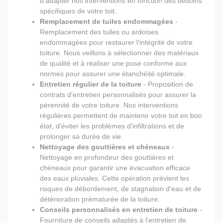
d'adapter nos interventions en fonction des besoins
spécifiques de votre toit.
Remplacement de tuiles endommagées
-
Remplacement des tuiles ou ardoises
endommagées pour restaurer l'intégrité de votre
toiture. Nous veillons à sélectionner des matériaux
de qualité et à réaliser une pose conforme aux
normes pour assurer une étanchéité optimale.
Entretien régulier de la toiture
- Proposition de
contrats d'entretien personnalisés pour assurer la
pérennité de votre toiture. Nos interventions
régulières permettent de maintenir votre toit en bon
état, d'éviter les problèmes d'infiltrations et de
prolonger sa durée de vie.
Nettoyage des gouttières et chéneaux
-
Nettoyage en profondeur des gouttières et
chéneaux pour garantir une évacuation efficace
des eaux pluviales. Cette opération prévient les
risques de débordement, de stagnation d'eau et de
détérioration prématurée de la toiture.
Conseils personnalisés en entretien de toiture
-
Fourniture de conseils adaptés à l'entretien de