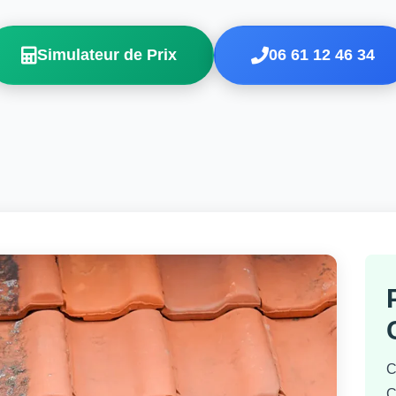
Simulateur de Prix
06 61 12 46 34
C
C