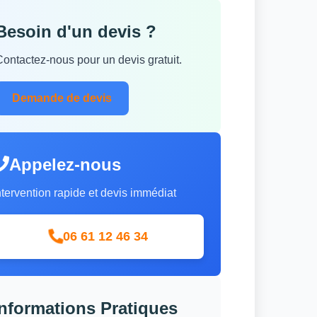
Besoin d'un devis ?
Contactez-nous pour un devis gratuit.
Demande de devis
Appelez-nous
ntervention rapide et devis immédiat
06 61 12 46 34
Informations Pratiques