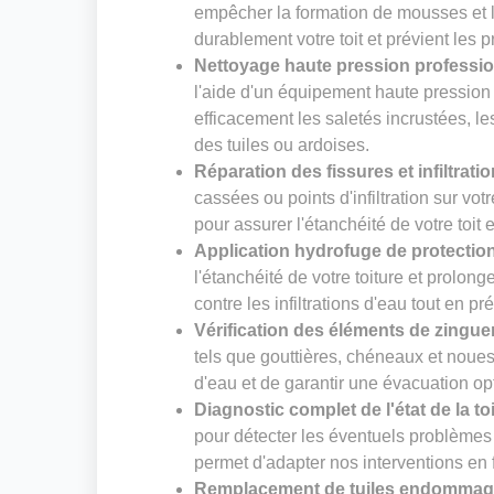
empêcher la formation de mousses et li
durablement votre toit et prévient les 
Nettoyage haute pression professi
l'aide d'un équipement haute pression
efficacement les saletés incrustées, le
des tuiles ou ardoises.
Réparation des fissures et infiltrati
cassées ou points d'infiltration sur vot
pour assurer l'étanchéité de votre toit 
Application hydrofuge de protectio
l'étanchéité de votre toiture et prolong
contre les infiltrations d'eau tout en pr
Vérification des éléments de zingue
tels que gouttières, chéneaux et noues. 
d'eau et de garantir une évacuation op
Diagnostic complet de l'état de la to
pour détecter les éventuels problèmes 
permet d'adapter nos interventions en f
Remplacement de tuiles endomma