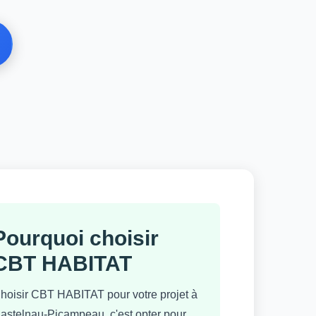
Pourquoi choisir
CBT HABITAT
hoisir CBT HABITAT pour votre projet à
astelnau-Picampeau, c'est opter pour