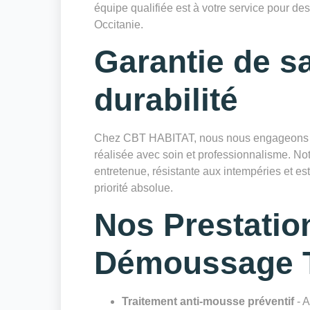
équipe qualifiée est à votre service pour des
Occitanie.
Garantie de sa
durabilité
Chez CBT HABITAT, nous nous engageons à 
réalisée avec soin et professionnalisme. Notr
entretenue, résistante aux intempéries et es
priorité absolue.
Nos Prestatio
Démoussage T
Traitement anti-mousse préventif
- A