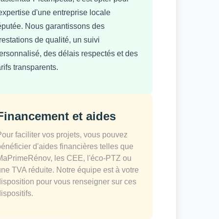
'expertise d'une entreprise locale
éputée. Nous garantissons des
restations de qualité, un suivi
ersonnalisé, des délais respectés et des
arifs transparents.
Financement et aides
Pour faciliter vos projets, vous pouvez
bénéficier d'aides financières telles que
MaPrimeRénov, les CEE, l'éco-PTZ ou
une TVA réduite. Notre équipe est à votre
disposition pour vous renseigner sur ces
ispositifs.