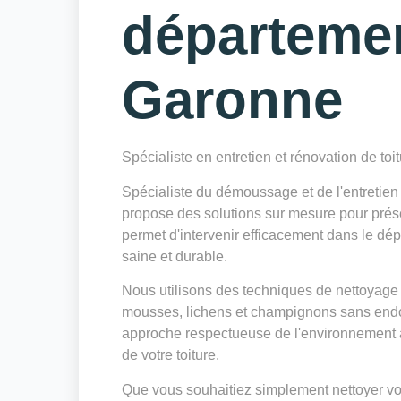
départeme
Garonne
Spécialiste en entretien et rénovation de toi
Spécialiste du démoussage et de l'entreti
propose des solutions sur mesure pour préserv
permet d'intervenir efficacement dans le dé
saine et durable.
Nous utilisons des techniques de nettoyage 
mousses, lichens et champignons sans endo
approche respectueuse de l'environnement a
de votre toiture.
Que vous souhaitiez simplement nettoyer votr