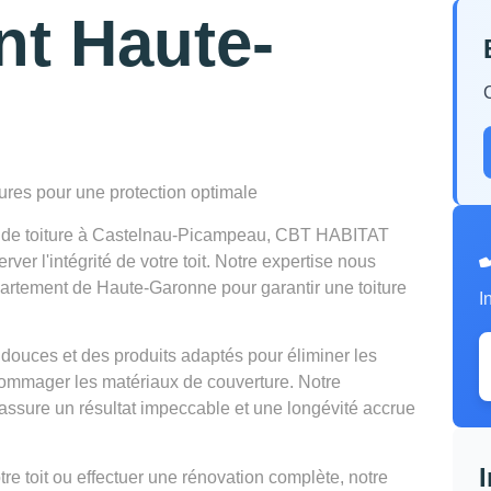
nt Haute-
tures pour une protection optimale
en de toiture à Castelnau-Picampeau, CBT HABITAT
er l'intégrité de votre toit. Notre expertise nous
partement de Haute-Garonne pour garantir une toiture
I
douces et des produits adaptés pour éliminer les
mmager les matériaux de couverture. Notre
ssure un résultat impeccable et une longévité accrue
e toit ou effectuer une rénovation complète, notre