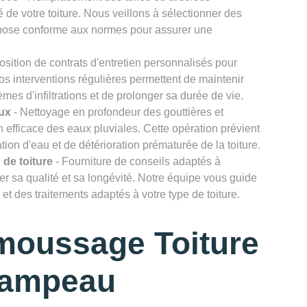
 de votre toiture. Nous veillons à sélectionner des
e pose conforme aux normes pour assurer une
osition de contrats d'entretien personnalisés pour
Nos interventions régulières permettent de maintenir
lèmes d'infiltrations et de prolonger sa durée de vie.
ux
- Nettoyage en profondeur des gouttières et
efficace des eaux pluviales. Cette opération prévient
ion d'eau et de détérioration prématurée de la toiture.
 de toiture
- Fourniture de conseils adaptés à
rver sa qualité et sa longévité. Notre équipe vous guide
et des traitements adaptés à votre type de toiture.
moussage Toiture
campeau