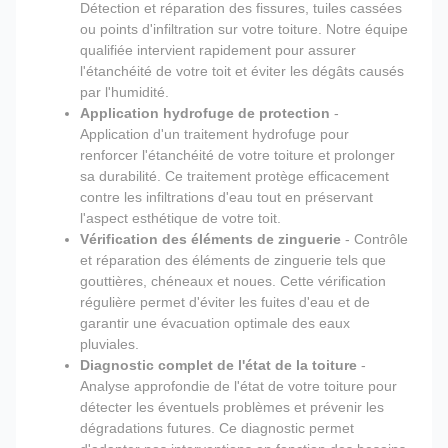
Détection et réparation des fissures, tuiles cassées
ou points d'infiltration sur votre toiture. Notre équipe
qualifiée intervient rapidement pour assurer
l'étanchéité de votre toit et éviter les dégâts causés
par l'humidité.
Application hydrofuge de protection
-
Application d'un traitement hydrofuge pour
renforcer l'étanchéité de votre toiture et prolonger
sa durabilité. Ce traitement protège efficacement
contre les infiltrations d'eau tout en préservant
l'aspect esthétique de votre toit.
Vérification des éléments de zinguerie
- Contrôle
et réparation des éléments de zinguerie tels que
gouttières, chéneaux et noues. Cette vérification
régulière permet d'éviter les fuites d'eau et de
garantir une évacuation optimale des eaux
pluviales.
Diagnostic complet de l'état de la toiture
-
Analyse approfondie de l'état de votre toiture pour
détecter les éventuels problèmes et prévenir les
dégradations futures. Ce diagnostic permet