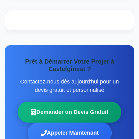
Prêt à Démarrer Votre Projet à
Castelginest ?
Contactez-nous dès aujourd'hui pour un
devis gratuit et personnalisé
Demander un Devis Gratuit
Appeler Maintenant