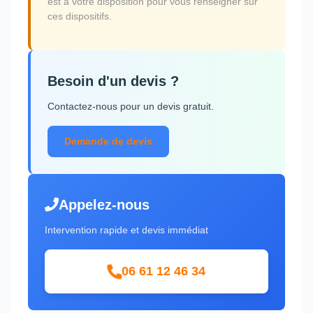
est à votre disposition pour vous renseigner sur
ces dispositifs.
Besoin d'un devis ?
Contactez-nous pour un devis gratuit.
Demande de devis
Appelez-nous
Intervention rapide et devis immédiat
06 61 12 46 34