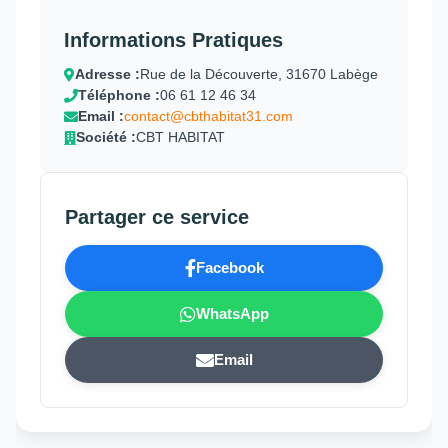
Informations Pratiques
Adresse :
Rue de la Découverte, 31670 Labège
Téléphone :
06 61 12 46 34
Email :
contact@cbthabitat31.com
Société :
CBT HABITAT
Partager ce service
Facebook
WhatsApp
Email