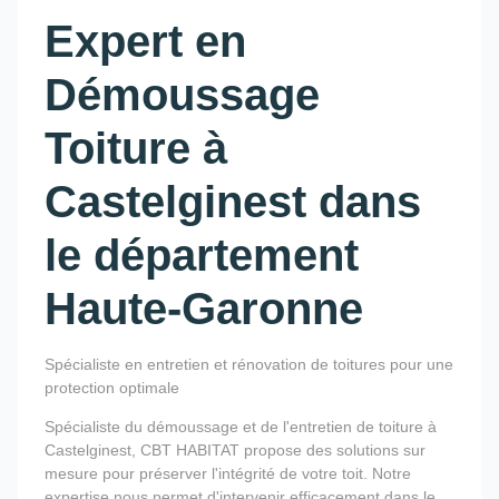
Expert en
Démoussage
Toiture à
Castelginest dans
le département
Haute-Garonne
Spécialiste en entretien et rénovation de toitures pour une
protection optimale
Spécialiste du démoussage et de l'entretien de toiture à
Castelginest, CBT HABITAT propose des solutions sur
mesure pour préserver l'intégrité de votre toit. Notre
expertise nous permet d'intervenir efficacement dans le