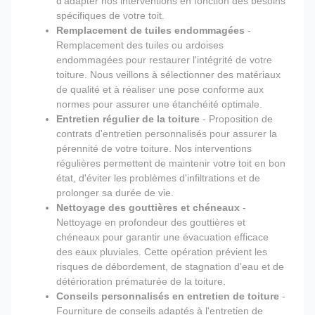
d'adapter nos interventions en fonction des besoins
spécifiques de votre toit.
Remplacement de tuiles endommagées
-
Remplacement des tuiles ou ardoises
endommagées pour restaurer l'intégrité de votre
toiture. Nous veillons à sélectionner des matériaux
de qualité et à réaliser une pose conforme aux
normes pour assurer une étanchéité optimale.
Entretien régulier de la toiture
- Proposition de
contrats d'entretien personnalisés pour assurer la
pérennité de votre toiture. Nos interventions
régulières permettent de maintenir votre toit en bon
état, d'éviter les problèmes d'infiltrations et de
prolonger sa durée de vie.
Nettoyage des gouttières et chéneaux
-
Nettoyage en profondeur des gouttières et
chéneaux pour garantir une évacuation efficace
des eaux pluviales. Cette opération prévient les
risques de débordement, de stagnation d'eau et de
détérioration prématurée de la toiture.
Conseils personnalisés en entretien de toiture
-
Fourniture de conseils adaptés à l'entretien de