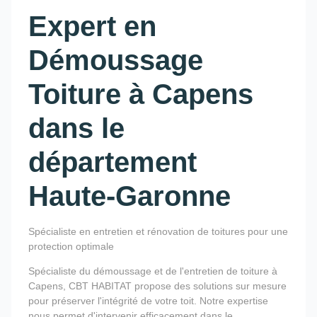
Expert en
Démoussage
Toiture à Capens
dans le
département
Haute-Garonne
Spécialiste en entretien et rénovation de toitures pour une
protection optimale
Spécialiste du démoussage et de l'entretien de toiture à
Capens, CBT HABITAT propose des solutions sur mesure
pour préserver l'intégrité de votre toit. Notre expertise
nous permet d'intervenir efficacement dans le