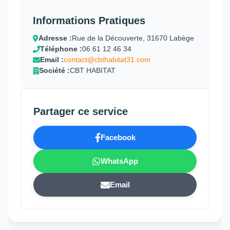
Informations Pratiques
Adresse :
Rue de la Découverte, 31670 Labège
Téléphone :
06 61 12 46 34
Email :
contact@cbthabitat31.com
Société :
CBT HABITAT
Partager ce service
Facebook
WhatsApp
Email