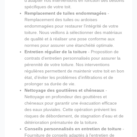
d'adapter nos interventions en fonction des besoins
spécifiques de votre toit.
Remplacement de tuiles endommagées
-
Remplacement des tuiles ou ardoises
endommagées pour restaurer l'intégrité de votre
toiture. Nous veillons à sélectionner des matériaux
de qualité et à réaliser une pose conforme aux
normes pour assurer une étanchéité optimale.
Entretien régulier de la toiture
- Proposition de
contrats d'entretien personnalisés pour assurer la
pérennité de votre toiture. Nos interventions
régulières permettent de maintenir votre toit en bon
état, d'éviter les problèmes d'infiltrations et de
prolonger sa durée de vie.
Nettoyage des gouttières et chéneaux
-
Nettoyage en profondeur des gouttières et
chéneaux pour garantir une évacuation efficace
des eaux pluviales. Cette opération prévient les
risques de débordement, de stagnation d'eau et de
détérioration prématurée de la toiture.
Conseils personnalisés en entretien de toiture
-
Fourniture de conseils adaptés à l'entretien de