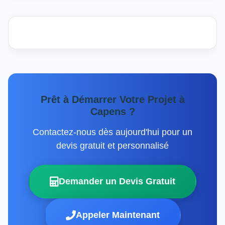
Prêt à Démarrer Votre Projet à
Capens ?
Contactez-nous dès aujourd'hui pour un
devis gratuit et personnalisé
Demander un Devis Gratuit
Appeler Maintenant