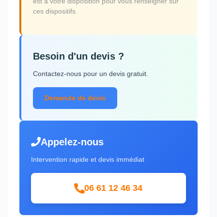
est à votre disposition pour vous renseigner sur
ces dispositifs.
Besoin d'un devis ?
Contactez-nous pour un devis gratuit.
Demande de devis
Appelez-nous
Intervention rapide et devis immédiat
06 61 12 46 34