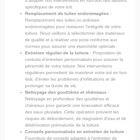
d'adapter nos interventions en fonction des besoins
spécifiques de votre toit.
Remplacement de tuiles endommagées
-
Remplacement des tuiles ou ardoises
endommagées pour restaurer l'intégrité de votre
toiture. Nous veillons à sélectionner des matériaux
de qualité et à réaliser une pose conforme aux
normes pour assurer une étanchéité optimale.
Entretien régulier de la toiture
- Proposition de
contrats d'entretien personnalisés pour assurer la
pérennité de votre toiture. Nos interventions
régulières permettent de maintenir votre toit en bon
état, d'éviter les problèmes d'infiltrations et de
prolonger sa durée de vie.
Nettoyage des gouttières et chéneaux
-
Nettoyage en profondeur des gouttières et
chéneaux pour garantir une évacuation efficace
des eaux pluviales. Cette opération prévient les
risques de débordement, de stagnation d'eau et de
détérioration prématurée de la toiture.
Conseils personnalisés en entretien de toiture
-
Fourniture de conseils adaptés à l'entretien de