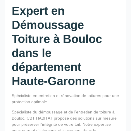
Expert en
Démoussage
Toiture à Bouloc
dans le
département
Haute-Garonne
Spécialiste en entretien et rénovation de toitures pour une
protection optimale
Spécialiste du démoussage et de l'entretien de toiture à
Bouloc, CBT HABITAT propose des solutions sur mesure
pour préserver l'intégrité de votre toit. Notre expertise
nous permet d'intervenir efficacement dans le