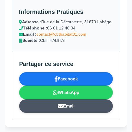
Informations Pratiques
Adresse :
Rue de la Découverte, 31670 Labège
Téléphone :
06 61 12 46 34
Email :
contact@cbthabitat31.com
Société :
CBT HABITAT
Partager ce service
Facebook
WhatsApp
Email