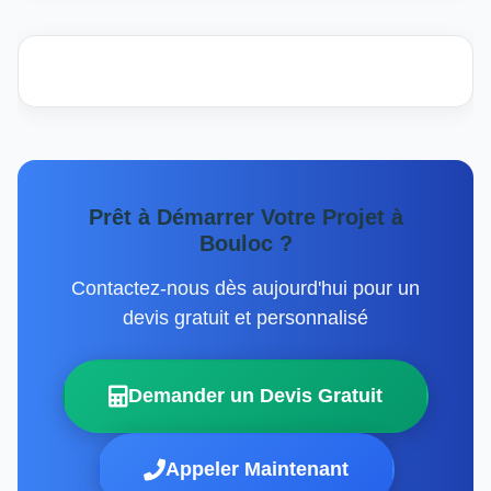
Prêt à Démarrer Votre Projet à
Bouloc ?
Contactez-nous dès aujourd'hui pour un
devis gratuit et personnalisé
Demander un Devis Gratuit
Appeler Maintenant