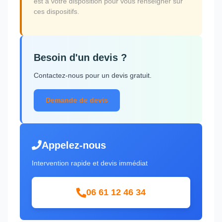
est à votre disposition pour vous renseigner sur
ces dispositifs.
Besoin d'un devis ?
Contactez-nous pour un devis gratuit.
Demande de devis
Appelez-nous
Intervention rapide et devis immédiat
06 61 12 46 34