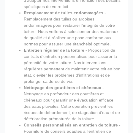
d'adapter nos interventions en fonction des besoins
spécifiques de votre toit.
Remplacement de tuiles endommagées
-
Remplacement des tuiles ou ardoises
endommagées pour restaurer l'intégrité de votre
toiture. Nous veillons à sélectionner des matériaux
de qualité et à réaliser une pose conforme aux
normes pour assurer une étanchéité optimale.
Entretien régulier de la toiture
- Proposition de
contrats d'entretien personnalisés pour assurer la
pérennité de votre toiture. Nos interventions
régulières permettent de maintenir votre toit en bon
état, d'éviter les problèmes d'infiltrations et de
prolonger sa durée de vie.
Nettoyage des gouttières et chéneaux
-
Nettoyage en profondeur des gouttières et
chéneaux pour garantir une évacuation efficace
des eaux pluviales. Cette opération prévient les
risques de débordement, de stagnation d'eau et de
détérioration prématurée de la toiture.
Conseils personnalisés en entretien de toiture
-
Fourniture de conseils adaptés à l'entretien de