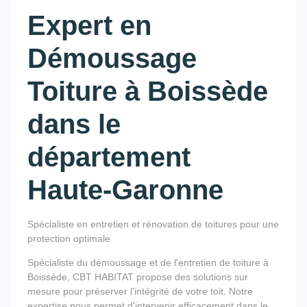
Expert en
Démoussage
Toiture à Boissède
dans le
département
Haute-Garonne
Spécialiste en entretien et rénovation de toitures pour une
protection optimale
Spécialiste du démoussage et de l'entretien de toiture à
Boissède, CBT HABITAT propose des solutions sur
mesure pour préserver l'intégrité de votre toit. Notre
expertise nous permet d'intervenir efficacement dans le