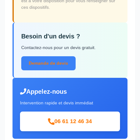
est à votre disposition pour vous renseigner sur
ces dispositifs.
Besoin d'un devis ?
Contactez-nous pour un devis gratuit.
Demande de devis
Appelez-nous
Intervention rapide et devis immédiat
06 61 12 46 34