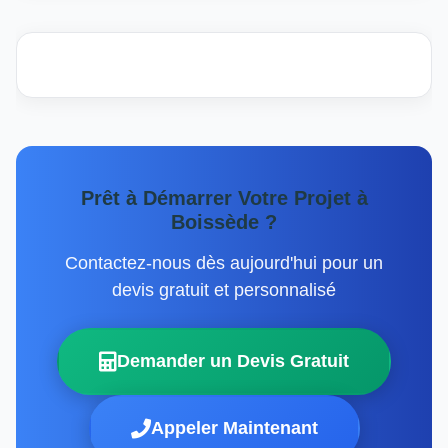
Prêt à Démarrer Votre Projet à
Boissède ?
Contactez-nous dès aujourd'hui pour un
devis gratuit et personnalisé
Demander un Devis Gratuit
Appeler Maintenant