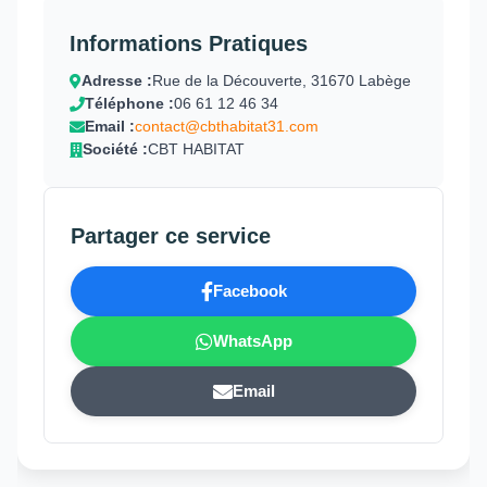
Informations Pratiques
Adresse :
Rue de la Découverte, 31670 Labège
Téléphone :
06 61 12 46 34
Email :
contact@cbthabitat31.com
Société :
CBT HABITAT
Partager ce service
Facebook
WhatsApp
Email