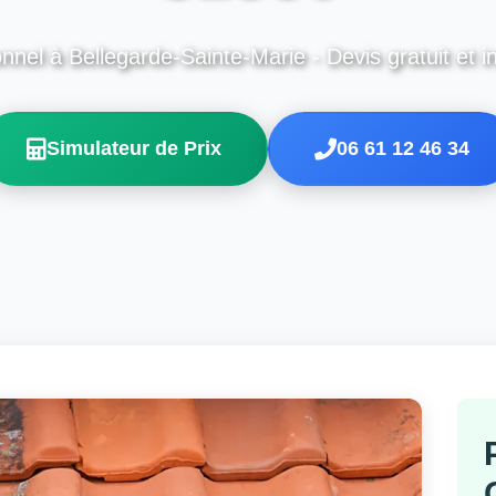
nnel à Bellegarde-Sainte-Marie - Devis gratuit et i
Simulateur de Prix
06 61 12 46 34