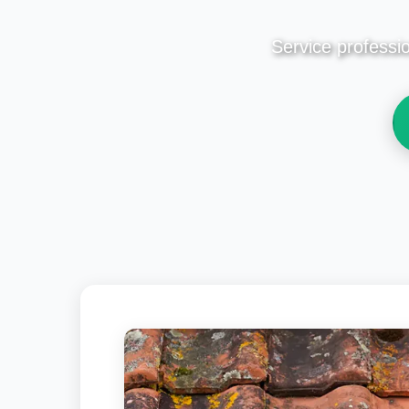
Service professio