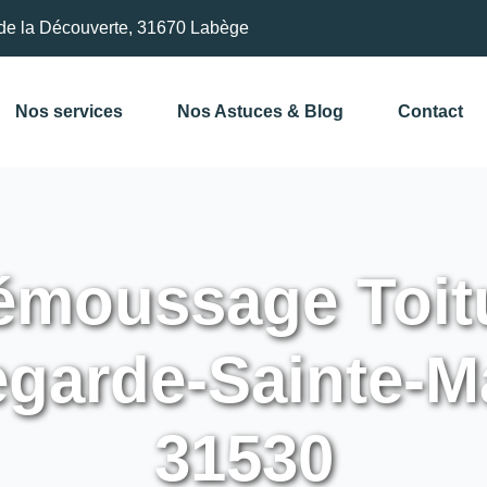
de la Découverte, 31670 Labège
Nos services
Nos Astuces & Blog
Contact
moussage Toitu
egarde-Sainte-Ma
31530