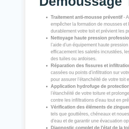
Démoussage T
Traitement anti-mousse préventif
- A
empêcher la formation de mousses et li
durablement votre toit et prévient les 
Nettoyage haute pression professi
l'aide d'un équipement haute pression
efficacement les saletés incrustées, le
des tuiles ou ardoises.
Réparation des fissures et infiltrati
cassées ou points d'infiltration sur vot
pour assurer l'étanchéité de votre toit 
Application hydrofuge de protectio
l'étanchéité de votre toiture et prolong
contre les infiltrations d'eau tout en pr
Vérification des éléments de zingue
tels que gouttières, chéneaux et noues. 
d'eau et de garantir une évacuation op
Diagnostic complet de l'état de la to