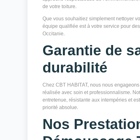
de votre toiture.
Que vous souhaitiez simplement nettoyer votr
équipe qualifiée est à votre service pour des
Occitanie.
Garantie de sa
durabilité
Chez CBT HABITAT, nous nous engageons à 
réalisée avec soin et professionnalisme. Notr
entretenue, résistante aux intempéries et es
priorité absolue.
Nos Prestatio