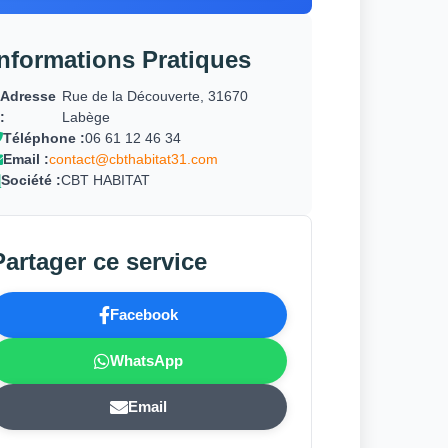
Informations Pratiques
Adresse
Rue de la Découverte, 31670
:
Labège
Téléphone :
06 61 12 46 34
Email :
contact@cbthabitat31.com
Société :
CBT HABITAT
Partager ce service
Facebook
WhatsApp
Email