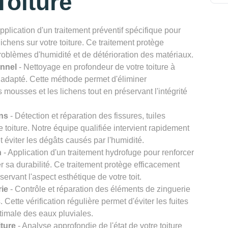
oiture
pplication d'un traitement préventif spécifique pour
chens sur votre toiture. Ce traitement protège
problèmes d'humidité et de détérioration des matériaux.
onnel
- Nettoyage en profondeur de votre toiture à
 adapté. Cette méthode permet d'éliminer
s mousses et les lichens tout en préservant l'intégrité
ons
- Détection et réparation des fissures, tuiles
re toiture. Notre équipe qualifiée intervient rapidement
et éviter les dégâts causés par l'humidité.
n
- Application d'un traitement hydrofuge pour renforcer
er sa durabilité. Ce traitement protège efficacement
éservant l'aspect esthétique de votre toit.
rie
- Contrôle et réparation des éléments de zinguerie
Cette vérification régulière permet d'éviter les fuites
timale des eaux pluviales.
iture
- Analyse approfondie de l'état de votre toiture