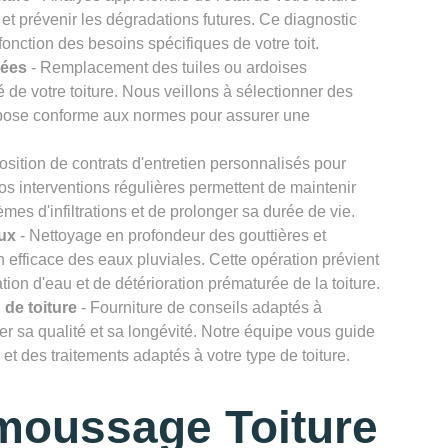
et prévenir les dégradations futures. Ce diagnostic
onction des besoins spécifiques de votre toit.
gées
- Remplacement des tuiles ou ardoises
 de votre toiture. Nous veillons à sélectionner des
e pose conforme aux normes pour assurer une
osition de contrats d'entretien personnalisés pour
Nos interventions régulières permettent de maintenir
lèmes d'infiltrations et de prolonger sa durée de vie.
ux
- Nettoyage en profondeur des gouttières et
efficace des eaux pluviales. Cette opération prévient
ion d'eau et de détérioration prématurée de la toiture.
 de toiture
- Fourniture de conseils adaptés à
rver sa qualité et sa longévité. Notre équipe vous guide
et des traitements adaptés à votre type de toiture.
moussage Toiture