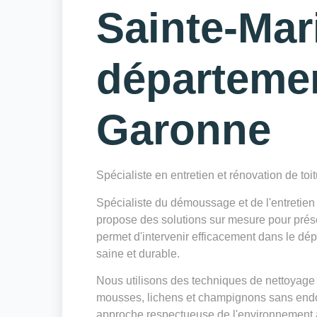
Sainte-Mar
départeme
Garonne
Spécialiste en entretien et rénovation de toi
Spécialiste du démoussage et de l'entretie
propose des solutions sur mesure pour préserv
permet d'intervenir efficacement dans le dé
saine et durable.
Nous utilisons des techniques de nettoyage 
mousses, lichens et champignons sans endo
approche respectueuse de l'environnement a