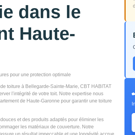
ie dans le
d
nt Haute-
tures pour une protection optimale
n de toiture à Bellegarde-Sainte-Marie, CBT HABITAT
er l'intégrité de votre toit. Notre expertise nous
partement de Haute-Garonne pour garantir une toiture
I
douces et des produits adaptés pour éliminer les
mmager les matériaux de couverture. Notre
ssure un résultat impeccable et une longévité accrue