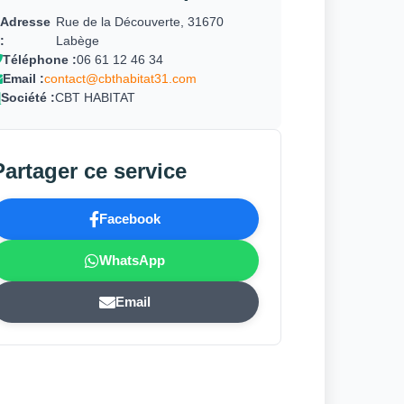
Adresse
Rue de la Découverte, 31670
:
Labège
Téléphone :
06 61 12 46 34
Email :
contact@cbthabitat31.com
Société :
CBT HABITAT
Partager ce service
Facebook
WhatsApp
Email