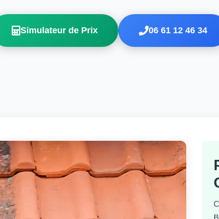
Simulateur de Prix
06 61 12 46 34
C
B