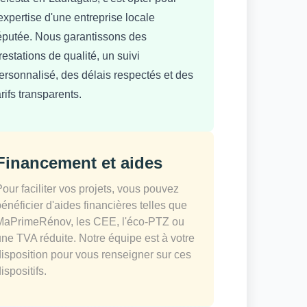
'expertise d'une entreprise locale
éputée. Nous garantissons des
restations de qualité, un suivi
ersonnalisé, des délais respectés et des
arifs transparents.
Financement et aides
Pour faciliter vos projets, vous pouvez
bénéficier d'aides financières telles que
MaPrimeRénov, les CEE, l'éco-PTZ ou
une TVA réduite. Notre équipe est à votre
disposition pour vous renseigner sur ces
ispositifs.