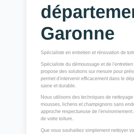
départeme
Garonne
Spécialiste en entretien et rénovation de toi
Spécialiste du démoussage et de l'entretie
propose des solutions sur mesure pour préserv
permet d'intervenir efficacement dans le dé
saine et durable.
Nous utilisons des techniques de nettoyage 
mousses, lichens et champignons sans endo
approche respectueuse de l'environnement a
de votre toiture.
Que vous souhaitiez simplement nettoyer votr