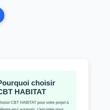
Pourquoi choisir
CBT HABITAT
hoisir CBT HABITAT pour votre projet à
élesta-en-Lauragais, c'est opter pour