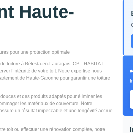
nt Haute-
tures pour une protection optimale
n de toiture à Bélesta-en-Lauragais, CBT HABITAT
er l'intégrité de votre toit. Notre expertise nous
partement de Haute-Garonne pour garantir une toiture
I
douces et des produits adaptés pour éliminer les
mmager les matériaux de couverture. Notre
ssure un résultat impeccable et une longévité accrue
e toit ou effectuer une rénovation complète, notre