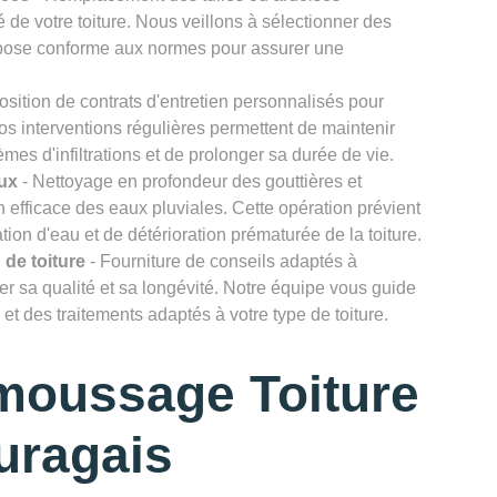
 de votre toiture. Nous veillons à sélectionner des
e pose conforme aux normes pour assurer une
osition de contrats d'entretien personnalisés pour
Nos interventions régulières permettent de maintenir
lèmes d'infiltrations et de prolonger sa durée de vie.
ux
- Nettoyage en profondeur des gouttières et
efficace des eaux pluviales. Cette opération prévient
ion d'eau et de détérioration prématurée de la toiture.
 de toiture
- Fourniture de conseils adaptés à
rver sa qualité et sa longévité. Notre équipe vous guide
et des traitements adaptés à votre type de toiture.
moussage Toiture
uragais