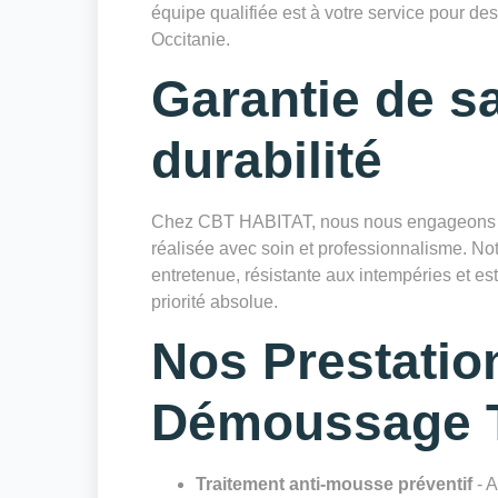
équipe qualifiée est à votre service pour des
Occitanie.
Garantie de sa
durabilité
Chez CBT HABITAT, nous nous engageons à 
réalisée avec soin et professionnalisme. Notr
entretenue, résistante aux intempéries et es
priorité absolue.
Nos Prestatio
Démoussage T
Traitement anti-mousse préventif
- A