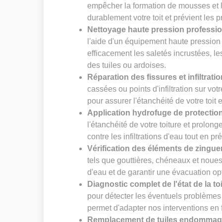
empêcher la formation de mousses et li
durablement votre toit et prévient les 
Nettoyage haute pression professi
l'aide d'un équipement haute pression
efficacement les saletés incrustées, le
des tuiles ou ardoises.
Réparation des fissures et infiltrati
cassées ou points d'infiltration sur vot
pour assurer l'étanchéité de votre toit 
Application hydrofuge de protectio
l'étanchéité de votre toiture et prolong
contre les infiltrations d'eau tout en pr
Vérification des éléments de zingue
tels que gouttières, chéneaux et noues. 
d'eau et de garantir une évacuation op
Diagnostic complet de l'état de la to
pour détecter les éventuels problèmes 
permet d'adapter nos interventions en f
Remplacement de tuiles endomma