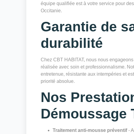
équipe qualifiée est à votre service pour des
Occitanie.
Garantie de sa
durabilité
Chez CBT HABITAT, nous nous engageons à 
réalisée avec soin et professionnalisme. Notr
entretenue, résistante aux intempéries et es
priorité absolue.
Nos Prestatio
Démoussage T
Traitement anti-mousse préventif
- A