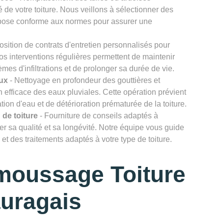
 de votre toiture. Nous veillons à sélectionner des
e pose conforme aux normes pour assurer une
osition de contrats d'entretien personnalisés pour
Nos interventions régulières permettent de maintenir
lèmes d'infiltrations et de prolonger sa durée de vie.
ux
- Nettoyage en profondeur des gouttières et
efficace des eaux pluviales. Cette opération prévient
ion d'eau et de détérioration prématurée de la toiture.
 de toiture
- Fourniture de conseils adaptés à
rver sa qualité et sa longévité. Notre équipe vous guide
et des traitements adaptés à votre type de toiture.
moussage Toiture
uragais