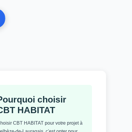
Pourquoi choisir
CBT HABITAT
hoisir CBT HABITAT pour votre projet à
elbèze-de-Lauragais, c'est opter pour