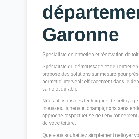
départeme
Garonne
Spécialiste en entretien et rénovation de toi
Spécialiste du démoussage et de l'entretie
propose des solutions sur mesure pour préserv
permet d'intervenir efficacement dans le dé
saine et durable.
Nous utilisons des techniques de nettoyage 
mousses, lichens et champignons sans endo
approche respectueuse de l'environnement a
de votre toiture.
Que vous souhaitiez simplement nettoyer votr