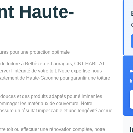
nt Haute-
tures pour une protection optimale
n de toiture à Belbèze-de-Lauragais, CBT HABITAT
er l'intégrité de votre toit. Notre expertise nous
partement de Haute-Garonne pour garantir une toiture
I
douces et des produits adaptés pour éliminer les
mmager les matériaux de couverture. Notre
ssure un résultat impeccable et une longévité accrue
e toit ou effectuer une rénovation complète, notre