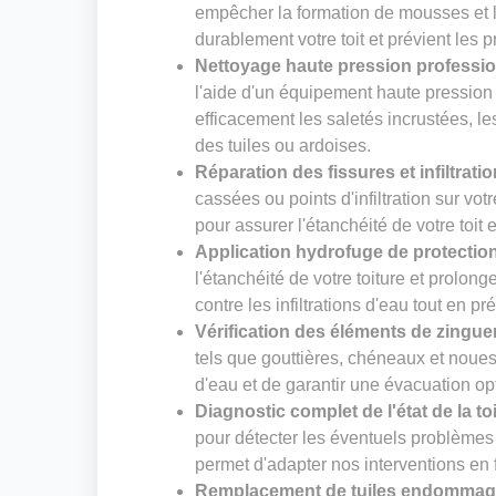
empêcher la formation de mousses et li
durablement votre toit et prévient les 
Nettoyage haute pression professi
l'aide d'un équipement haute pression
efficacement les saletés incrustées, le
des tuiles ou ardoises.
Réparation des fissures et infiltrati
cassées ou points d'infiltration sur vot
pour assurer l'étanchéité de votre toit 
Application hydrofuge de protectio
l'étanchéité de votre toiture et prolong
contre les infiltrations d'eau tout en pr
Vérification des éléments de zingue
tels que gouttières, chéneaux et noues. 
d'eau et de garantir une évacuation op
Diagnostic complet de l'état de la to
pour détecter les éventuels problèmes 
permet d'adapter nos interventions en f
Remplacement de tuiles endomma