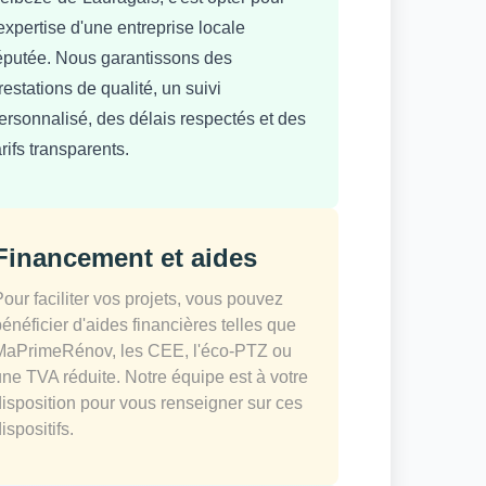
'expertise d'une entreprise locale
éputée. Nous garantissons des
restations de qualité, un suivi
ersonnalisé, des délais respectés et des
arifs transparents.
Financement et aides
Pour faciliter vos projets, vous pouvez
bénéficier d'aides financières telles que
MaPrimeRénov, les CEE, l'éco-PTZ ou
une TVA réduite. Notre équipe est à votre
disposition pour vous renseigner sur ces
ispositifs.