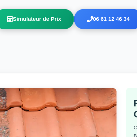
Simulateur de Prix
06 61 12 46 34
C
B