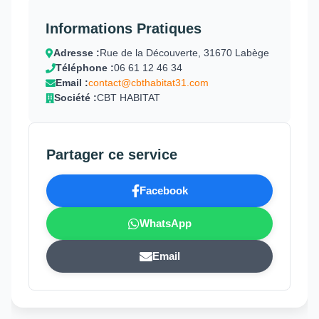
Informations Pratiques
Adresse :
Rue de la Découverte, 31670 Labège
Téléphone :
06 61 12 46 34
Email :
contact@cbthabitat31.com
Société :
CBT HABITAT
Partager ce service
Facebook
WhatsApp
Email