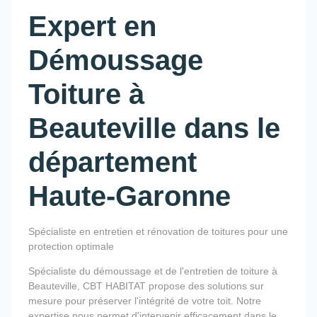
Expert en
Démoussage
Toiture à
Beauteville dans le
département
Haute-Garonne
Spécialiste en entretien et rénovation de toitures pour une
protection optimale
Spécialiste du démoussage et de l'entretien de toiture à
Beauteville, CBT HABITAT propose des solutions sur
mesure pour préserver l'intégrité de votre toit. Notre
expertise nous permet d'intervenir efficacement dans le