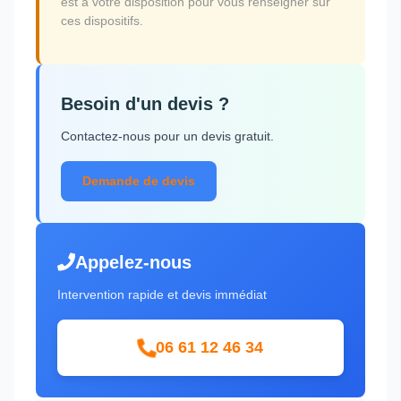
est à votre disposition pour vous renseigner sur
ces dispositifs.
Besoin d'un devis ?
Contactez-nous pour un devis gratuit.
Demande de devis
Appelez-nous
Intervention rapide et devis immédiat
06 61 12 46 34