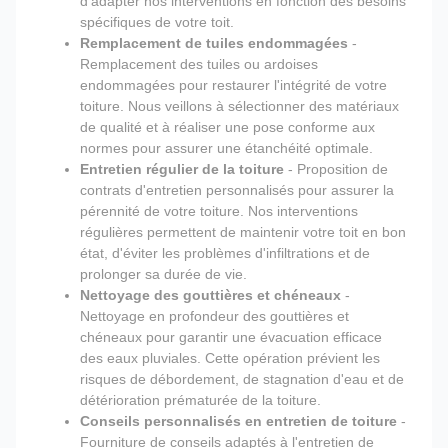
d'adapter nos interventions en fonction des besoins
spécifiques de votre toit.
Remplacement de tuiles endommagées
-
Remplacement des tuiles ou ardoises
endommagées pour restaurer l'intégrité de votre
toiture. Nous veillons à sélectionner des matériaux
de qualité et à réaliser une pose conforme aux
normes pour assurer une étanchéité optimale.
Entretien régulier de la toiture
- Proposition de
contrats d'entretien personnalisés pour assurer la
pérennité de votre toiture. Nos interventions
régulières permettent de maintenir votre toit en bon
état, d'éviter les problèmes d'infiltrations et de
prolonger sa durée de vie.
Nettoyage des gouttières et chéneaux
-
Nettoyage en profondeur des gouttières et
chéneaux pour garantir une évacuation efficace
des eaux pluviales. Cette opération prévient les
risques de débordement, de stagnation d'eau et de
détérioration prématurée de la toiture.
Conseils personnalisés en entretien de toiture
-
Fourniture de conseils adaptés à l'entretien de