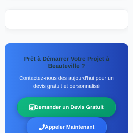
Prêt à Démarrer Votre Projet à
Beauteville ?
Contactez-nous dès aujourd'hui pour un
devis gratuit et personnalisé
Demander un Devis Gratuit
Appeler Maintenant