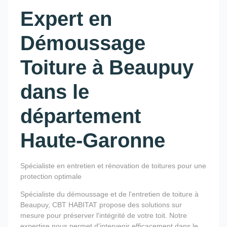
Expert en
Démoussage
Toiture à Beaupuy
dans le
département
Haute-Garonne
Spécialiste en entretien et rénovation de toitures pour une
protection optimale
Spécialiste du démoussage et de l'entretien de toiture à
Beaupuy, CBT HABITAT propose des solutions sur
mesure pour préserver l'intégrité de votre toit. Notre
expertise nous permet d'intervenir efficacement dans le