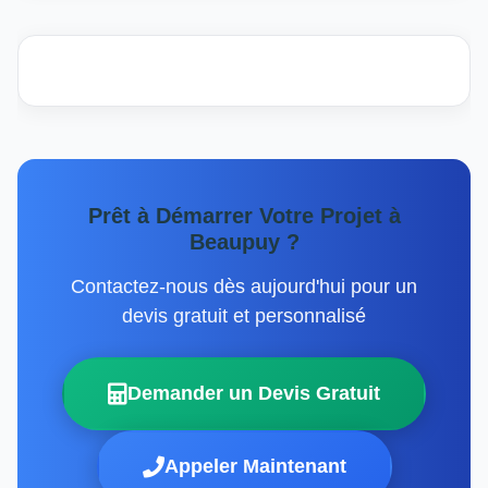
Prêt à Démarrer Votre Projet à
Beaupuy ?
Contactez-nous dès aujourd'hui pour un
devis gratuit et personnalisé
Demander un Devis Gratuit
Appeler Maintenant