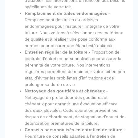
d'adapter nos interventions en fonction des besoins
spécifiques de votre toit.
Remplacement de tuiles endommagées
-
Remplacement des tuiles ou ardoises
endommagées pour restaurer l'intégrité de votre
toiture. Nous veillons à sélectionner des matériaux
de qualité et à réaliser une pose conforme aux
normes pour assurer une étanchéité optimale.
Entretien régulier de la toiture
- Proposition de
contrats d'entretien personnalisés pour assurer la
pérennité de votre toiture. Nos interventions
régulières permettent de maintenir votre toit en bon
état, d'éviter les problèmes d'infiltrations et de
prolonger sa durée de vie.
Nettoyage des gouttières et chéneaux
-
Nettoyage en profondeur des gouttières et
chéneaux pour garantir une évacuation efficace
des eaux pluviales. Cette opération prévient les
risques de débordement, de stagnation d'eau et de
détérioration prématurée de la toiture.
Conseils personnalisés en entretien de toiture
-
Fourniture de conseils adaptés à l'entretien de