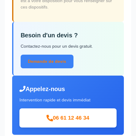
est à votre disposition pour vous renseigner sur
ces dispositifs.
Besoin d'un devis ?
Contactez-nous pour un devis gratuit.
Demande de devis
Appelez-nous
Intervention rapide et devis immédiat
06 61 12 46 34