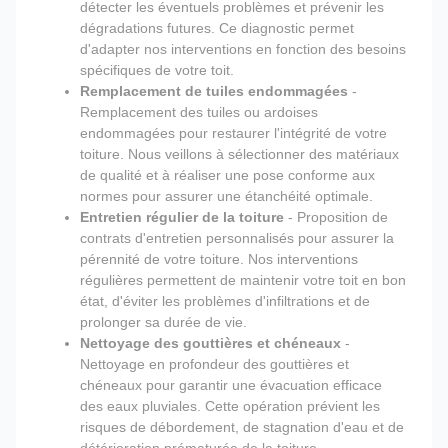
détecter les éventuels problèmes et prévenir les
dégradations futures. Ce diagnostic permet
d'adapter nos interventions en fonction des besoins
spécifiques de votre toit.
Remplacement de tuiles endommagées
-
Remplacement des tuiles ou ardoises
endommagées pour restaurer l'intégrité de votre
toiture. Nous veillons à sélectionner des matériaux
de qualité et à réaliser une pose conforme aux
normes pour assurer une étanchéité optimale.
Entretien régulier de la toiture
- Proposition de
contrats d'entretien personnalisés pour assurer la
pérennité de votre toiture. Nos interventions
régulières permettent de maintenir votre toit en bon
état, d'éviter les problèmes d'infiltrations et de
prolonger sa durée de vie.
Nettoyage des gouttières et chéneaux
-
Nettoyage en profondeur des gouttières et
chéneaux pour garantir une évacuation efficace
des eaux pluviales. Cette opération prévient les
risques de débordement, de stagnation d'eau et de
détérioration prématurée de la toiture.