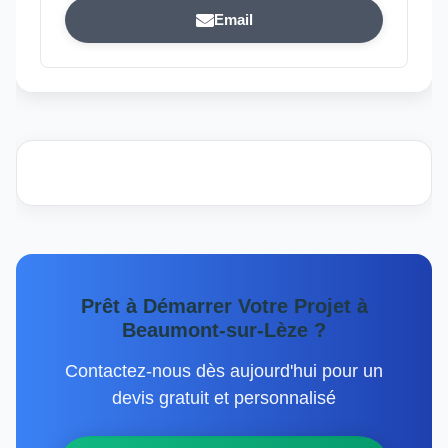
Email
Prêt à Démarrer Votre Projet à
Beaumont-sur-Lèze ?
Contactez-nous dès aujourd'hui pour un
devis gratuit et personnalisé