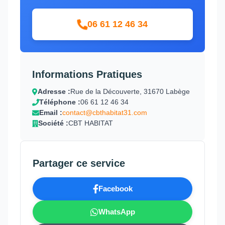
06 61 12 46 34
Informations Pratiques
Adresse :
Rue de la Découverte, 31670 Labège
Téléphone :
06 61 12 46 34
Email :
contact@cbthabitat31.com
Société :
CBT HABITAT
Partager ce service
Facebook
WhatsApp