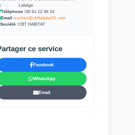
:
Labège
Téléphone :
06 61 12 46 34
Email :
contact@cbthabitat31.com
Société :
CBT HABITAT
Partager ce service
Facebook
WhatsApp
Email