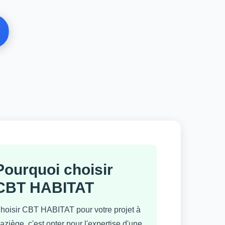
Pourquoi choisir
CBT HABITAT
hoisir CBT HABITAT pour votre projet à
aziège, c'est opter pour l'expertise d'une