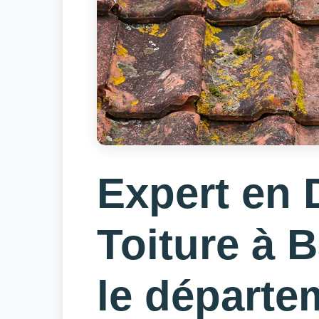
Expert en
Toiture à 
le départe