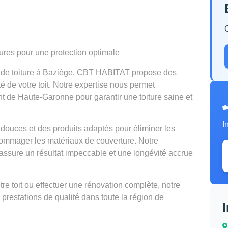
tures pour une protection optimale
n de toiture à Baziège, CBT HABITAT propose des
té de votre toit. Notre expertise nous permet
nt de Haute-Garonne pour garantir une toiture saine et
I
douces et des produits adaptés pour éliminer les
mmager les matériaux de couverture. Notre
ssure un résultat impeccable et une longévité accrue
e toit ou effectuer une rénovation complète, notre
 prestations de qualité dans toute la région de