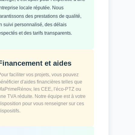
ntreprise locale réputée. Nous
arantissons des prestations de qualité,
n suivi personnalisé, des délais
espectés et des tarifs transparents.
Financement et aides
Pour faciliter vos projets, vous pouvez
bénéficier d'aides financières telles que
MaPrimeRénov, les CEE, l'éco-PTZ ou
une TVA réduite. Notre équipe est à votre
disposition pour vous renseigner sur ces
ispositifs.