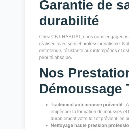
Garantie de sa
durabilité
Chez CBT HABITAT, nous nous engageons à 
réalisée avec soin et professionnalisme. Notr
entretenue, résistante aux intempéries et es
priorité absolue.
Nos Prestatio
Démoussage T
Traitement anti-mousse préventif
- A
empêcher la formation de mousses et li
durablement votre toit et prévient les 
Nettoyage haute pression professi