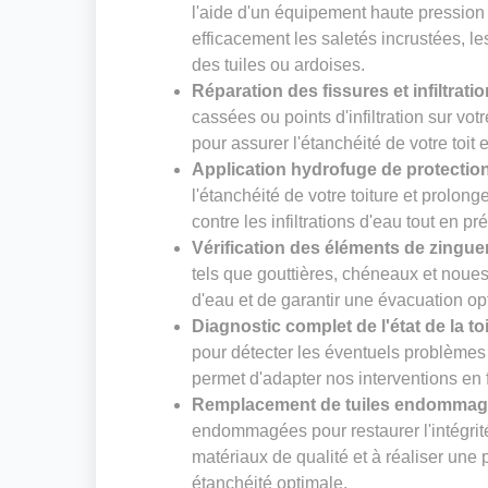
l'aide d'un équipement haute pression
efficacement les saletés incrustées, le
des tuiles ou ardoises.
Réparation des fissures et infiltrati
cassées ou points d'infiltration sur vot
pour assurer l'étanchéité de votre toit 
Application hydrofuge de protectio
l'étanchéité de votre toiture et prolong
contre les infiltrations d'eau tout en pr
Vérification des éléments de zingue
tels que gouttières, chéneaux et noues. 
d'eau et de garantir une évacuation op
Diagnostic complet de l'état de la to
pour détecter les éventuels problèmes 
permet d'adapter nos interventions en f
Remplacement de tuiles endomma
endommagées pour restaurer l'intégrité
matériaux de qualité et à réaliser un
étanchéité optimale.