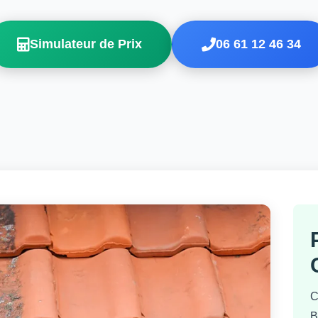
Simulateur de Prix
06 61 12 46 34
C
B