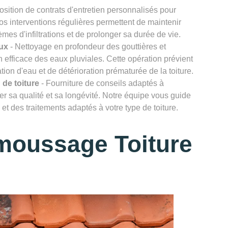
osition de contrats d'entretien personnalisés pour
Nos interventions régulières permettent de maintenir
lèmes d'infiltrations et de prolonger sa durée de vie.
ux
- Nettoyage en profondeur des gouttières et
efficace des eaux pluviales. Cette opération prévient
ion d'eau et de détérioration prématurée de la toiture.
 de toiture
- Fourniture de conseils adaptés à
rver sa qualité et sa longévité. Notre équipe vous guide
et des traitements adaptés à votre type de toiture.
moussage Toiture