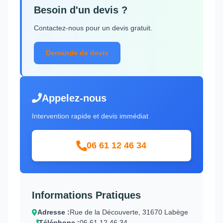
Besoin d'un devis ?
Contactez-nous pour un devis gratuit.
Demande de devis
Appelez-nous
Intervention rapide et devis immédiat
06 61 12 46 34
Informations Pratiques
Adresse :
Rue de la Découverte, 31670 Labège
Téléphone :
06 61 12 46 34