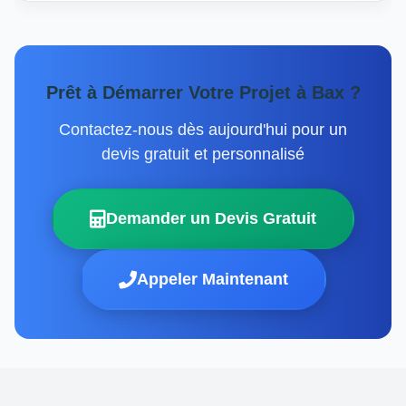
Prêt à Démarrer Votre Projet à Bax ?
Contactez-nous dès aujourd'hui pour un
devis gratuit et personnalisé
Demander un Devis Gratuit
Appeler Maintenant