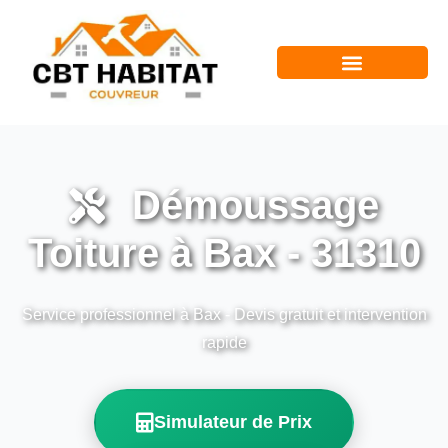
Démoussage
Toiture à Bax - 31310
Service professionnel à Bax - Devis gratuit et intervention
rapide
Simulateur de Prix