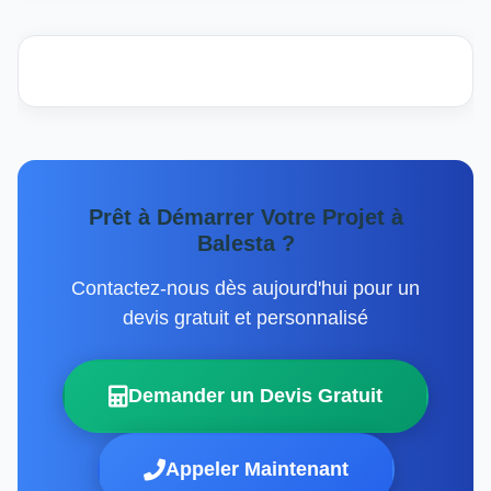
Prêt à Démarrer Votre Projet à
Balesta ?
Contactez-nous dès aujourd'hui pour un
devis gratuit et personnalisé
Demander un Devis Gratuit
Appeler Maintenant