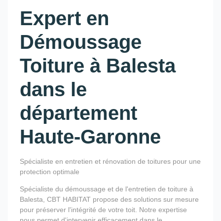
Expert en
Démoussage
Toiture à Balesta
dans le
département
Haute-Garonne
Spécialiste en entretien et rénovation de toitures pour une
protection optimale
Spécialiste du démoussage et de l'entretien de toiture à
Balesta, CBT HABITAT propose des solutions sur mesure
pour préserver l'intégrité de votre toit. Notre expertise
nous permet d'intervenir efficacement dans le