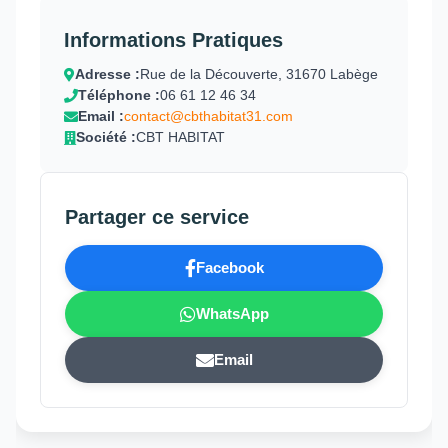
Informations Pratiques
Adresse :
Rue de la Découverte, 31670 Labège
Téléphone :
06 61 12 46 34
Email :
contact@cbthabitat31.com
Société :
CBT HABITAT
Partager ce service
Facebook
WhatsApp
Email