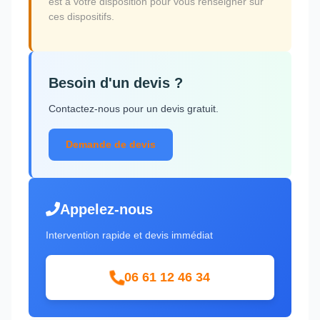
est à votre disposition pour vous renseigner sur
ces dispositifs.
Besoin d'un devis ?
Contactez-nous pour un devis gratuit.
Demande de devis
Appelez-nous
Intervention rapide et devis immédiat
06 61 12 46 34