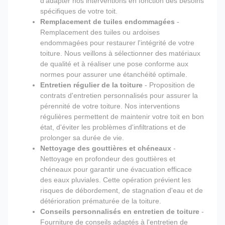
d'adapter nos interventions en fonction des besoins
spécifiques de votre toit.
Remplacement de tuiles endommagées
-
Remplacement des tuiles ou ardoises
endommagées pour restaurer l'intégrité de votre
toiture. Nous veillons à sélectionner des matériaux
de qualité et à réaliser une pose conforme aux
normes pour assurer une étanchéité optimale.
Entretien régulier de la toiture
- Proposition de
contrats d'entretien personnalisés pour assurer la
pérennité de votre toiture. Nos interventions
régulières permettent de maintenir votre toit en bon
état, d'éviter les problèmes d'infiltrations et de
prolonger sa durée de vie.
Nettoyage des gouttières et chéneaux
-
Nettoyage en profondeur des gouttières et
chéneaux pour garantir une évacuation efficace
des eaux pluviales. Cette opération prévient les
risques de débordement, de stagnation d'eau et de
détérioration prématurée de la toiture.
Conseils personnalisés en entretien de toiture
-
Fourniture de conseils adaptés à l'entretien de