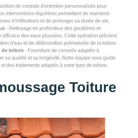
osition de contrats d'entretien personnalisés pour
Nos interventions régulières permettent de maintenir
lèmes d'infiltrations et de prolonger sa durée de vie.
ux
- Nettoyage en profondeur des gouttières et
efficace des eaux pluviales. Cette opération prévient
ion d'eau et de détérioration prématurée de la toiture.
 de toiture
- Fourniture de conseils adaptés à
rver sa qualité et sa longévité. Notre équipe vous guide
et des traitements adaptés à votre type de toiture.
moussage Toiture