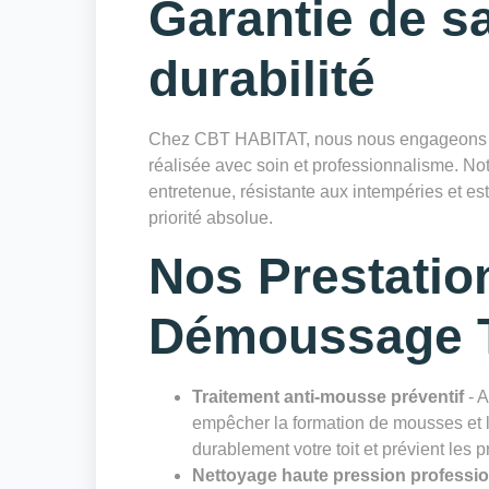
Garantie de sa
durabilité
Chez CBT HABITAT, nous nous engageons à 
réalisée avec soin et professionnalisme. Notr
entretenue, résistante aux intempéries et es
priorité absolue.
Nos Prestatio
Démoussage T
Traitement anti-mousse préventif
- A
empêcher la formation de mousses et li
durablement votre toit et prévient les 
Nettoyage haute pression professi