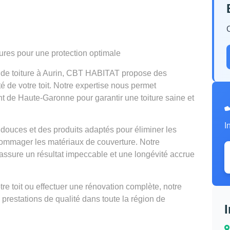
tures pour une protection optimale
n de toiture à Aurin, CBT HABITAT propose des
té de votre toit. Notre expertise nous permet
nt de Haute-Garonne pour garantir une toiture saine et
I
douces et des produits adaptés pour éliminer les
mmager les matériaux de couverture. Notre
ssure un résultat impeccable et une longévité accrue
e toit ou effectuer une rénovation complète, notre
 prestations de qualité dans toute la région de