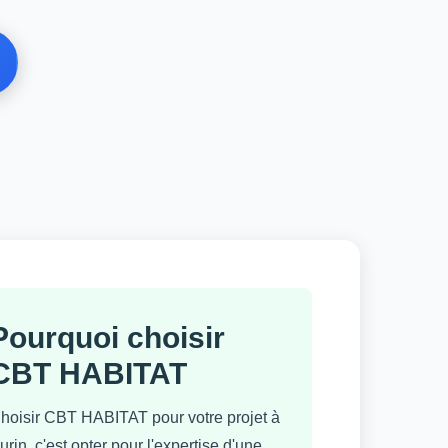
Pourquoi choisir
CBT HABITAT
hoisir CBT HABITAT pour votre projet à
urin, c'est opter pour l'expertise d'une