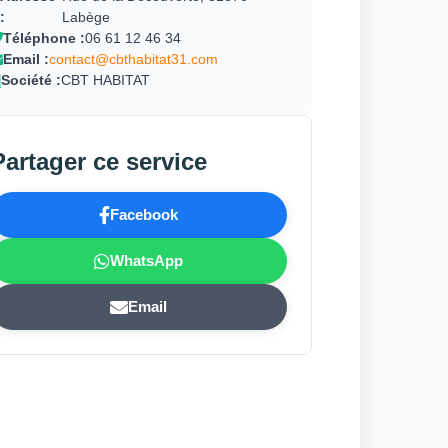
:
Labège
Téléphone :
06 61 12 46 34
Email :
contact@cbthabitat31.com
Société :
CBT HABITAT
Partager ce service
Facebook
WhatsApp
Email