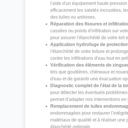
l'aide d'un équipement haute pression
efficacement les saletés incrustées, le
des tuiles ou ardoises.
Réparation des fissures et infiltrati
cassées ou points d'infiltration sur vot
pour assurer l'étanchéité de votre toit 
Application hydrofuge de protectio
l'étanchéité de votre toiture et prolong
contre les infiltrations d'eau tout en pr
Vérification des éléments de zingue
tels que gouttières, chéneaux et noues. 
d'eau et de garantir une évacuation op
Diagnostic complet de l'état de la to
pour détecter les éventuels problèmes 
permet d'adapter nos interventions en f
Remplacement de tuiles endomma
endommagées pour restaurer l'intégrité
matériaux de qualité et à réaliser un
étanchéité optimale.