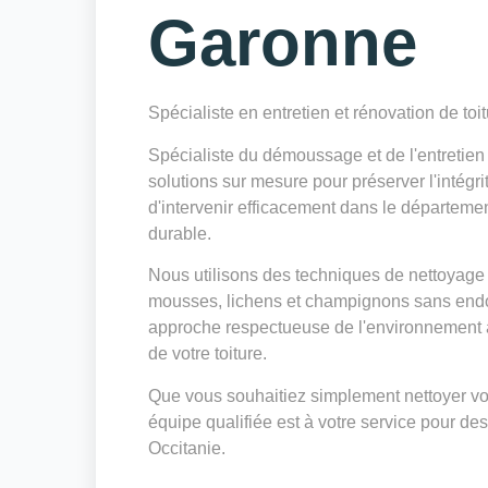
Garonne
Spécialiste en entretien et rénovation de toi
Spécialiste du démoussage et de l'entretie
solutions sur mesure pour préserver l'intégri
d'intervenir efficacement dans le départeme
durable.
Nous utilisons des techniques de nettoyage 
mousses, lichens et champignons sans endo
approche respectueuse de l'environnement a
de votre toiture.
Que vous souhaitiez simplement nettoyer votr
équipe qualifiée est à votre service pour des
Occitanie.