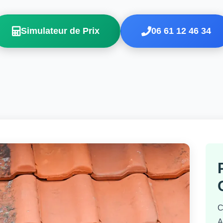
Simulateur de Prix
06 61 12 46 34
C
A