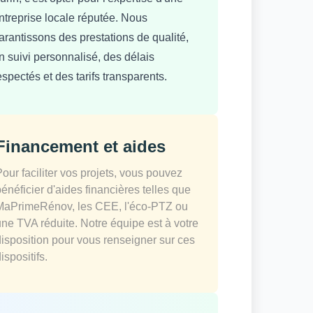
ntreprise locale réputée. Nous
arantissons des prestations de qualité,
n suivi personnalisé, des délais
espectés et des tarifs transparents.
Financement et aides
Pour faciliter vos projets, vous pouvez
bénéficier d'aides financières telles que
MaPrimeRénov, les CEE, l'éco-PTZ ou
une TVA réduite. Notre équipe est à votre
disposition pour vous renseigner sur ces
ispositifs.