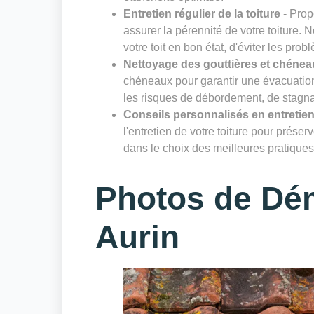
Entretien régulier de la toiture
- Prop
assurer la pérennité de votre toiture. 
votre toit en bon état, d'éviter les prob
Nettoyage des gouttières et chénea
chéneaux pour garantir une évacuation 
les risques de débordement, de stagnat
Conseils personnalisés en entretien
l'entretien de votre toiture pour prése
dans le choix des meilleures pratiques 
Photos de Dé
Aurin