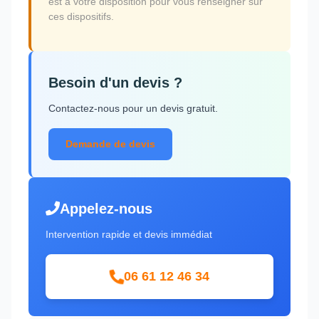
est à votre disposition pour vous renseigner sur
ces dispositifs.
Besoin d'un devis ?
Contactez-nous pour un devis gratuit.
Demande de devis
Appelez-nous
Intervention rapide et devis immédiat
06 61 12 46 34