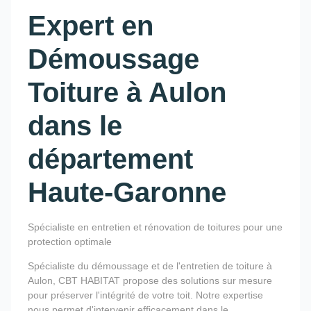
Expert en
Démoussage
Toiture à Aulon
dans le
département
Haute-Garonne
Spécialiste en entretien et rénovation de toitures pour une
protection optimale
Spécialiste du démoussage et de l'entretien de toiture à
Aulon, CBT HABITAT propose des solutions sur mesure
pour préserver l'intégrité de votre toit. Notre expertise
nous permet d'intervenir efficacement dans le