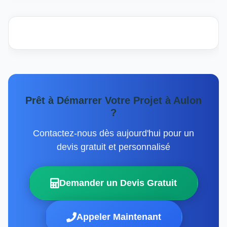
Prêt à Démarrer Votre Projet à Aulon
?
Contactez-nous dès aujourd'hui pour un
devis gratuit et personnalisé
Demander un Devis Gratuit
Appeler Maintenant