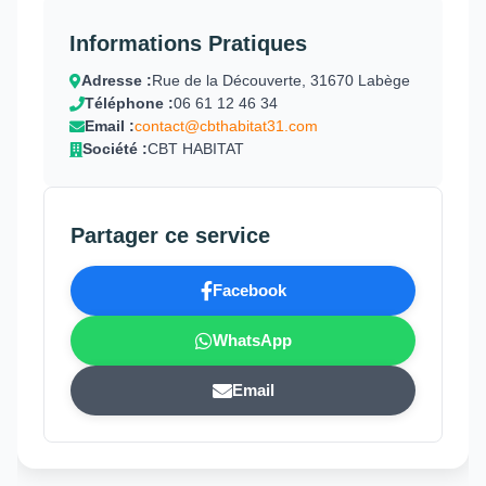
Informations Pratiques
Adresse :
Rue de la Découverte, 31670 Labège
Téléphone :
06 61 12 46 34
Email :
contact@cbthabitat31.com
Société :
CBT HABITAT
Partager ce service
Facebook
WhatsApp
Email