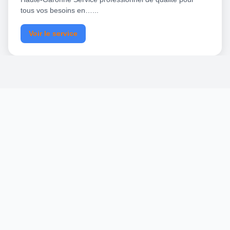
tous vos besoins en…...
Voir le service