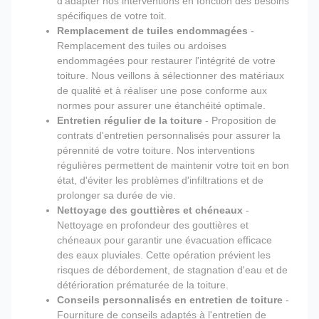
d'adapter nos interventions en fonction des besoins
spécifiques de votre toit.
Remplacement de tuiles endommagées
-
Remplacement des tuiles ou ardoises
endommagées pour restaurer l'intégrité de votre
toiture. Nous veillons à sélectionner des matériaux
de qualité et à réaliser une pose conforme aux
normes pour assurer une étanchéité optimale.
Entretien régulier de la toiture
- Proposition de
contrats d'entretien personnalisés pour assurer la
pérennité de votre toiture. Nos interventions
régulières permettent de maintenir votre toit en bon
état, d'éviter les problèmes d'infiltrations et de
prolonger sa durée de vie.
Nettoyage des gouttières et chéneaux
-
Nettoyage en profondeur des gouttières et
chéneaux pour garantir une évacuation efficace
des eaux pluviales. Cette opération prévient les
risques de débordement, de stagnation d'eau et de
détérioration prématurée de la toiture.
Conseils personnalisés en entretien de toiture
-
Fourniture de conseils adaptés à l'entretien de