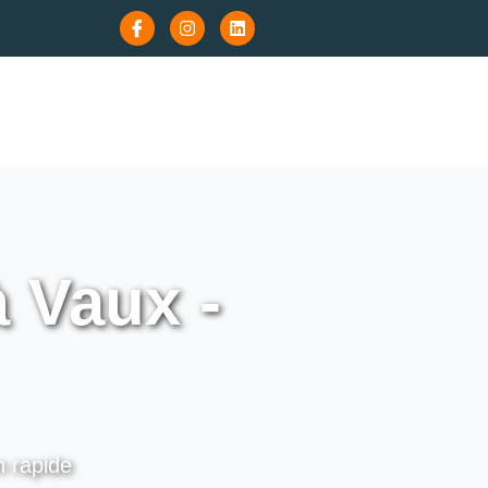
 Vaux -
n rapide