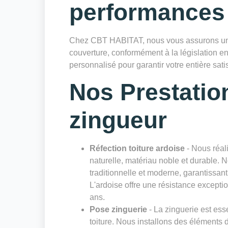
performances
Chez CBT HABITAT, nous vous assurons une
couverture, conformément à la législation en
personnalisé pour garantir votre entière satis
Nos Prestatio
zingueur
Réfection toiture ardoise
- Nous réali
naturelle, matériau noble et durable. 
traditionnelle et moderne, garantissan
L'ardoise offre une résistance excepti
ans.
Pose zinguerie
- La zinguerie est esse
toiture. Nous installons des éléments 