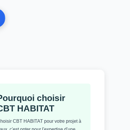
Pourquoi choisir
CBT HABITAT
hoisir CBT HABITAT pour votre projet à
aux, c'est opter pour l'expertise d'une