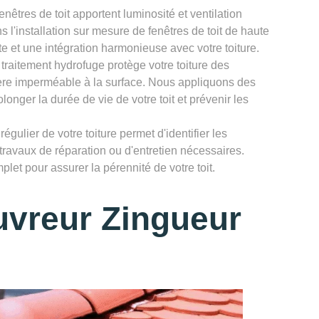
enêtres de toit apportent luminosité et ventilation
 l'installation sur mesure de fenêtres de toit de haute
te et une intégration harmonieuse avec votre toiture.
 traitement hydrofuge protège votre toiture des
rière imperméable à la surface. Nous appliquons des
longer la durée de vie de votre toit et prévenir les
égulier de votre toiture permet d'identifier les
 travaux de réparation ou d'entretien nécessaires.
let pour assurer la pérennité de votre toit.
uvreur Zingueur