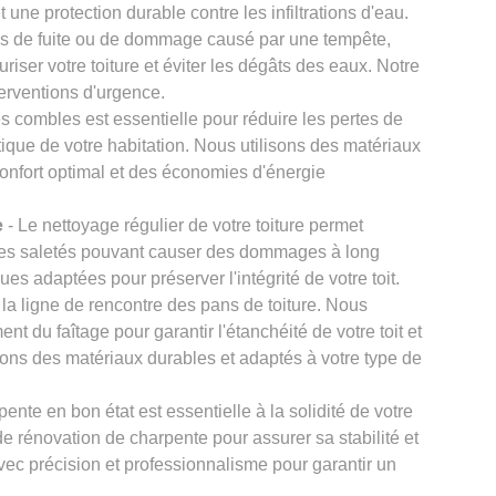
 une protection durable contre les infiltrations d'eau.
s de fuite ou de dommage causé par une tempête,
iser votre toiture et éviter les dégâts des eaux. Notre
terventions d'urgence.
es combles est essentielle pour réduire les pertes de
étique de votre habitation. Nous utilisons des matériaux
confort optimal et des économies d'énergie
e
- Le nettoyage régulier de votre toiture permet
tres saletés pouvant causer des dommages à long
ues adaptées pour préserver l'intégrité de votre toit.
t la ligne de rencontre des pans de toiture. Nous
nt du faîtage pour garantir l'étanchéité de votre toit et
ilisons des matériaux durables et adaptés à votre type de
ente en bon état est essentielle à la solidité de votre
e rénovation de charpente pour assurer sa stabilité et
avec précision et professionnalisme pour garantir un