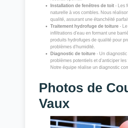
Installation de fenêtres de toit
- Les f
naturelle à vos combles. Nous réalisons
qualité, assurant une étanchéité parfai
Traitement hydrofuge de toiture
- Le
infiltrations d'eau en formant une bar
produits hydrofuges de qualité pour pro
problèmes d'humidité.
Diagnostic de toiture
- Un diagnostic r
problèmes potentiels et d'anticiper les
Notre équipe réalise un diagnostic comp
Photos de Co
Vaux