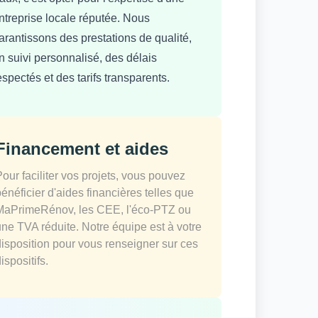
ntreprise locale réputée. Nous
arantissons des prestations de qualité,
n suivi personnalisé, des délais
espectés et des tarifs transparents.
Financement et aides
Pour faciliter vos projets, vous pouvez
bénéficier d'aides financières telles que
MaPrimeRénov, les CEE, l'éco-PTZ ou
une TVA réduite. Notre équipe est à votre
disposition pour vous renseigner sur ces
ispositifs.