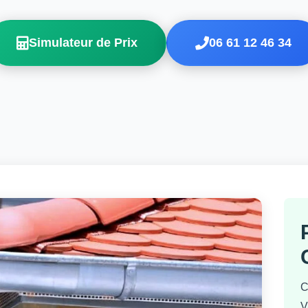
Simulateur de Prix
06 61 12 46 34
C
V