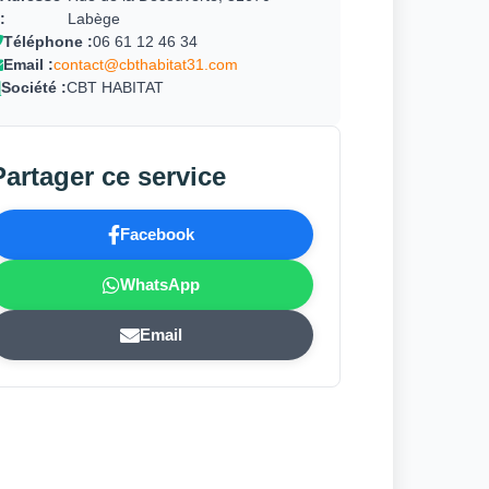
:
Labège
Téléphone :
06 61 12 46 34
Email :
contact@cbthabitat31.com
Société :
CBT HABITAT
Partager ce service
Facebook
WhatsApp
Email