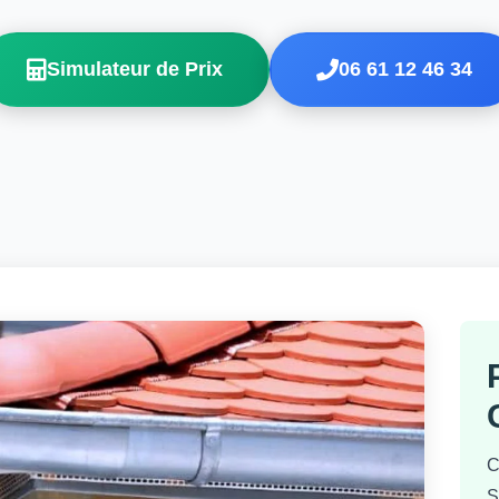
Simulateur de Prix
06 61 12 46 34
C
S