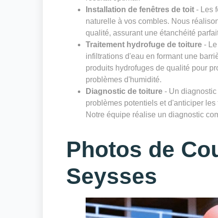
Installation de fenêtres de toit
- Les f
naturelle à vos combles. Nous réalisons
qualité, assurant une étanchéité parfai
Traitement hydrofuge de toiture
- Le
infiltrations d'eau en formant une bar
produits hydrofuges de qualité pour pro
problèmes d'humidité.
Diagnostic de toiture
- Un diagnostic r
problèmes potentiels et d'anticiper les
Notre équipe réalise un diagnostic comp
Photos de Co
Seysses