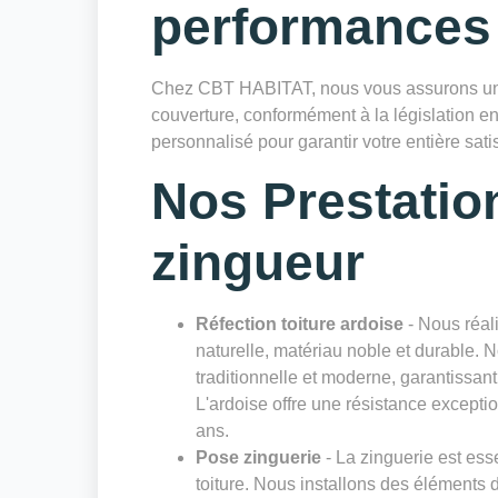
performances
Chez CBT HABITAT, nous vous assurons une
couverture, conformément à la législation en
personnalisé pour garantir votre entière satis
Nos Prestatio
zingueur
Réfection toiture ardoise
- Nous réali
naturelle, matériau noble et durable. 
traditionnelle et moderne, garantissan
L'ardoise offre une résistance excepti
ans.
Pose zinguerie
- La zinguerie est esse
toiture. Nous installons des éléments 