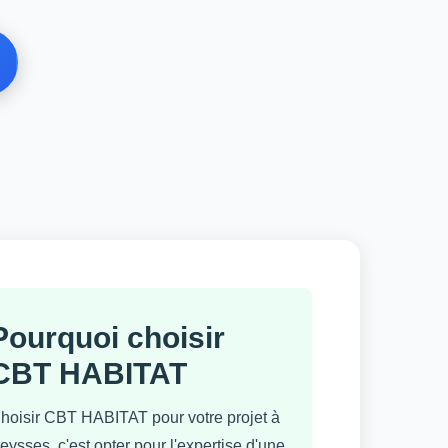
Pourquoi choisir
CBT HABITAT
hoisir CBT HABITAT pour votre projet à
eysses, c'est opter pour l'expertise d'une