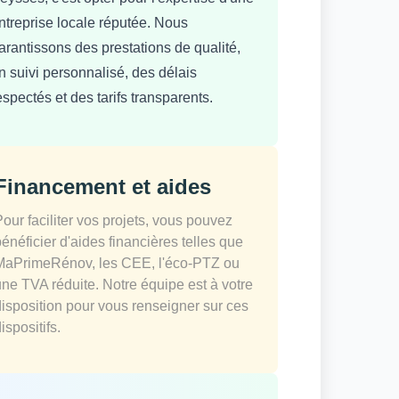
ntreprise locale réputée. Nous
arantissons des prestations de qualité,
n suivi personnalisé, des délais
espectés et des tarifs transparents.
Financement et aides
Pour faciliter vos projets, vous pouvez
bénéficier d'aides financières telles que
MaPrimeRénov, les CEE, l'éco-PTZ ou
une TVA réduite. Notre équipe est à votre
disposition pour vous renseigner sur ces
ispositifs.