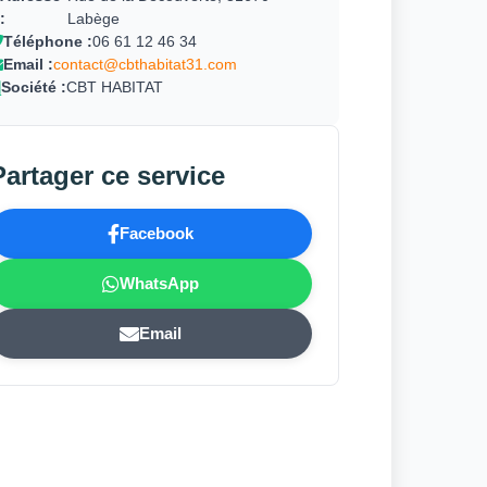
:
Labège
Téléphone :
06 61 12 46 34
Email :
contact@cbthabitat31.com
Société :
CBT HABITAT
Partager ce service
Facebook
WhatsApp
Email