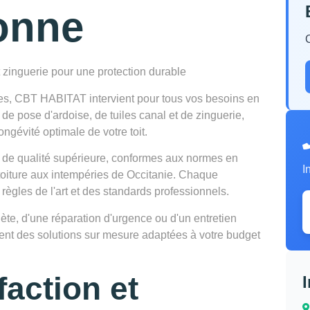
onne
t zinguerie pour une protection durable
es, CBT HABITAT intervient pour tous vos besoins en
 de pose d'ardoise, de tuiles canal et de zinguerie,
ongévité optimale de votre toit.
 de qualité supérieure, conformes aux normes en
I
 toiture aux intempéries de Occitanie. Chaque
 règles de l'art et des standards professionnels.
te, d'une réparation d'urgence ou d'un entretien
osent des solutions sur mesure adaptées à votre budget
faction et