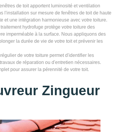
enêtres de toit apportent luminosité et ventilation
 l'installation sur mesure de fenêtres de toit de haute
te et une intégration harmonieuse avec votre toiture.
 traitement hydrofuge protège votre toiture des
rière imperméable à la surface. Nous appliquons des
longer la durée de vie de votre toit et prévenir les
égulier de votre toiture permet d'identifier les
 travaux de réparation ou d'entretien nécessaires.
let pour assurer la pérennité de votre toit.
uvreur Zingueur