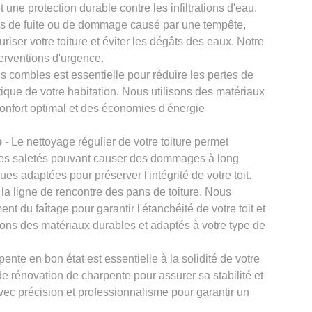
 une protection durable contre les infiltrations d'eau.
s de fuite ou de dommage causé par une tempête,
iser votre toiture et éviter les dégâts des eaux. Notre
terventions d'urgence.
es combles est essentielle pour réduire les pertes de
étique de votre habitation. Nous utilisons des matériaux
confort optimal et des économies d'énergie
e
- Le nettoyage régulier de votre toiture permet
tres saletés pouvant causer des dommages à long
ues adaptées pour préserver l'intégrité de votre toit.
t la ligne de rencontre des pans de toiture. Nous
nt du faîtage pour garantir l'étanchéité de votre toit et
ilisons des matériaux durables et adaptés à votre type de
ente en bon état est essentielle à la solidité de votre
e rénovation de charpente pour assurer sa stabilité et
avec précision et professionnalisme pour garantir un