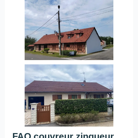
FAQ couvreur zingueur