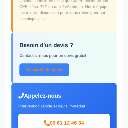
d'aides financières telles que MaPrimeRénov, les
CEE, l'éco-PTZ ou une TVA réduite. Notre équipe
est à votre disposition pour vous renseigner sur
ces dispositifs.
Besoin d'un devis ?
Contactez-nous pour un devis gratuit.
Demande de devis
Appelez-nous
Intervention rapide et devis immédiat
06 61 12 46 34