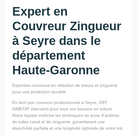
Expert en
Couvreur Zingueur
à Seyre dans le
département
Haute-Garonne
Expertise reconnue en réfection de toiture et zinguerie
pour une protection durable
En tant que couvreur professionnel à Seyre, CBT
HABITAT intervient pour tous vos besoins en toiture.
Notre équipe maîtrise les techniques de pose d'ardoise,
de tuiles canal et de zinguerie, garantissant une
étanchéité parfaite et une longévité optimale de votre toit.