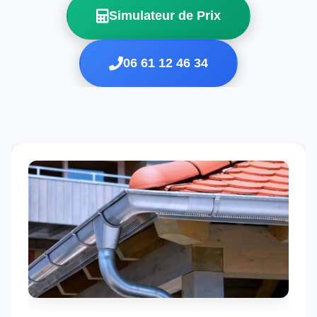
Simulateur de Prix
06 61 12 46 34