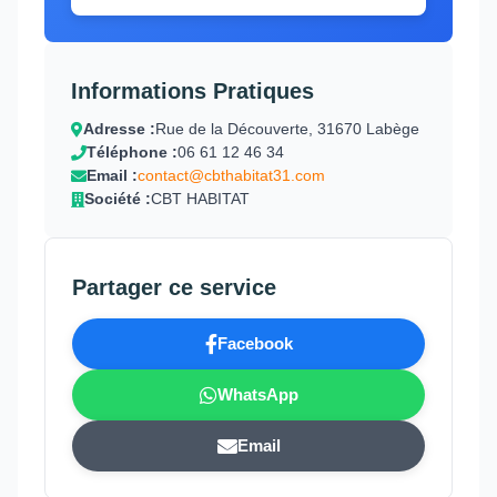
Informations Pratiques
Adresse :
Rue de la Découverte, 31670 Labège
Téléphone :
06 61 12 46 34
Email :
contact@cbthabitat31.com
Société :
CBT HABITAT
Partager ce service
Facebook
WhatsApp
Email