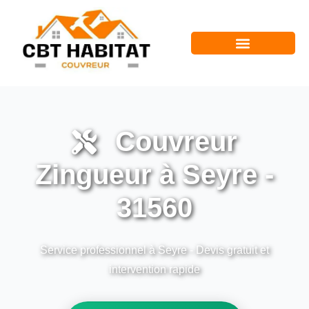
Couvreur
Zingueur à Seyre -
31560
Service professionnel à Seyre - Devis gratuit et
intervention rapide