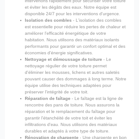
intervenons rapidement pour sécuriser votre toiture
et éviter les dégâts des eaux. Notre équipe est
disponible 24/7 pour les interventions d'urgence.
Isolation des combles
- L'isolation des combles
est essentielle pour réduire les pertes de chaleur et
améliorer l'efficacité énergétique de votre
habitation. Nous utilisons des matériaux isolants
performants pour garantir un confort optimal et des
économies d'énergie significatives.
Nettoyage et démoussage de toiture
- Le
nettoyage régulier de votre toiture permet
d'éliminer les mousses, lichens et autres saletés
pouvant causer des dommages à long terme. Notre
équipe utilise des techniques adaptées pour
préserver l'intégrité de votre toit.
Réparation de faîtage
- Le faîtage est la ligne de
rencontre des pans de toiture. Nous assurons la
réparation et le remplacement du faîtage pour
garantir l'étanchéité de votre toit et éviter les
infiltrations d'eau. Nous utilisons des matériaux
durables et adaptés à votre type de toiture.
Rénovation de charpente
- Une charpente en bon