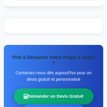
Prêt à Démarrer Votre Projet à Seyre
?
Contactez-nous dès aujourd'hui pour un
devis gratuit et personnalisé
Demander un Devis Gratuit