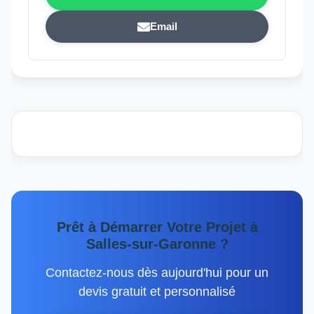
Email
Prêt à Démarrer Votre Projet à
Salles-sur-Garonne ?
Contactez-nous dès aujourd'hui pour un
devis gratuit et personnalisé