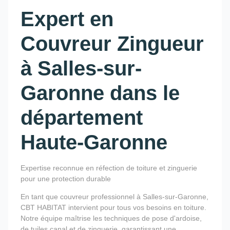
Expert en
Couvreur Zingueur
à Salles-sur-
Garonne dans le
département
Haute-Garonne
Expertise reconnue en réfection de toiture et zinguerie
pour une protection durable
En tant que couvreur professionnel à Salles-sur-Garonne,
CBT HABITAT intervient pour tous vos besoins en toiture.
Notre équipe maîtrise les techniques de pose d'ardoise,
de tuiles canal et de zinguerie, garantissant une