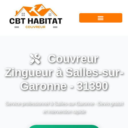
Couvreur
Zingueur à Salles-sur-
Garonne - 31390
Service professionnel à Salles-sur-Garonne - Devis gratuit
et intervention rapide