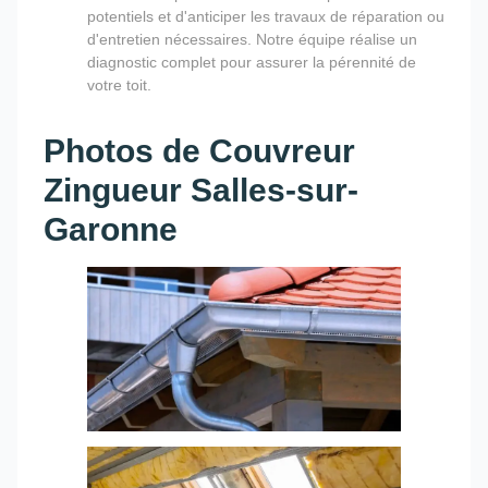
potentiels et d'anticiper les travaux de réparation ou
d'entretien nécessaires. Notre équipe réalise un
diagnostic complet pour assurer la pérennité de
votre toit.
Photos de Couvreur
Zingueur Salles-sur-
Garonne