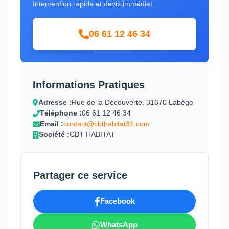
Intervention rapide et devis immédiat
06 61 12 46 34
Informations Pratiques
Adresse :
Rue de la Découverte, 31670 Labège
Téléphone :
06 61 12 46 34
Email :
contact@cbthabitat31.com
Société :
CBT HABITAT
Partager ce service
Facebook
WhatsApp