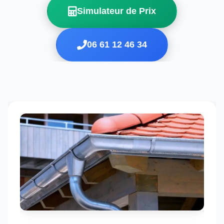
Simulateur de Prix
06 61 12 46 34