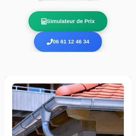
Simulateur de Prix
06 61 12 46 34