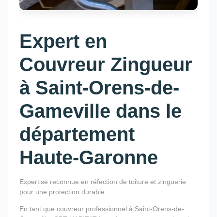
Expert en
Couvreur Zingueur
à Saint-Orens-de-
Gameville dans le
département
Haute-Garonne
Expertise reconnue en réfection de toiture et zinguerie
pour une protection durable
En tant que couvreur professionnel à Saint-Orens-de-