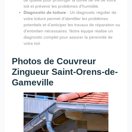
toit et prévenir les problèmes d'humidité.
Diagnostic de toiture
- Un diagnostic régulier de
votre toiture permet d'identifier les problèmes
potentiels et d'anticiper les travaux de réparation ou
d'entretien nécessaires. Notre équipe réalise un
diagnostic complet pour assurer la pérennité de
votre toit.
Photos de Couvreur
Zingueur Saint-Orens-de-
Gameville