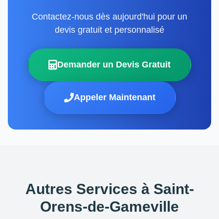
Contactez-nous dès aujourd'hui pour un
devis gratuit et personnalisé
Demander un Devis Gratuit
Appeler Maintenant
Autres Services à Saint-
Orens-de-Gameville