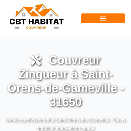
Couvreur
Zingueur à Saint-
Orens-de-Gameville -
31650
Service professionnel à Saint-Orens-de-Gameville - Devis
gratuit et intervention rapide