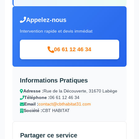
Appelez-nous
Intervention rapide et devis immédiat
06 61 12 46 34
Informations Pratiques
Adresse :
Rue de la Découverte, 31670 Labège
Téléphone :
06 61 12 46 34
Email :
contact@cbthabitat31.com
Société :
CBT HABITAT
Partager ce service