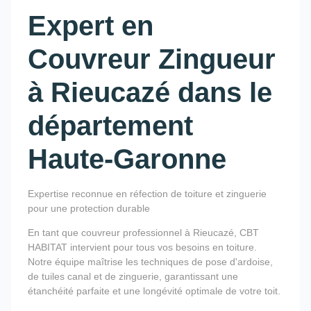
Expert en
Couvreur Zingueur
à Rieucazé dans le
département
Haute-Garonne
Expertise reconnue en réfection de toiture et zinguerie
pour une protection durable
En tant que couvreur professionnel à Rieucazé, CBT
HABITAT intervient pour tous vos besoins en toiture.
Notre équipe maîtrise les techniques de pose d'ardoise,
de tuiles canal et de zinguerie, garantissant une
étanchéité parfaite et une longévité optimale de votre toit.