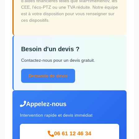
d'aides financières telles que MaPrimeRénov, les
CEE, l'éco-PTZ ou une TVA réduite. Notre équipe
est à votre disposition pour vous renseigner sur
ces dispositifs.
Besoin d'un devis ?
Contactez-nous pour un devis gratuit.
Demande de devis
Appelez-nous
Intervention rapide et devis immédiat
06 61 12 46 34