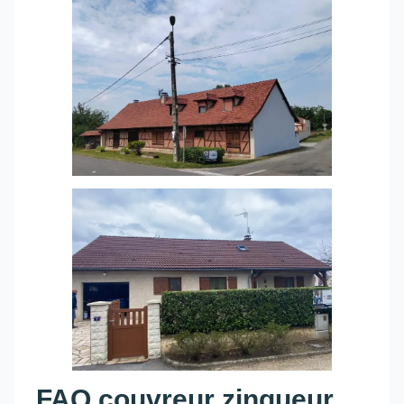
FAQ couvreur zingueur