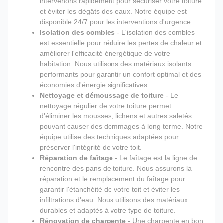
intervenons rapidement pour sécuriser votre toiture
et éviter les dégâts des eaux. Notre équipe est
disponible 24/7 pour les interventions d'urgence.
Isolation des combles
- L'isolation des combles
est essentielle pour réduire les pertes de chaleur et
améliorer l'efficacité énergétique de votre
habitation. Nous utilisons des matériaux isolants
performants pour garantir un confort optimal et des
économies d'énergie significatives.
Nettoyage et démoussage de toiture
- Le
nettoyage régulier de votre toiture permet
d'éliminer les mousses, lichens et autres saletés
pouvant causer des dommages à long terme. Notre
équipe utilise des techniques adaptées pour
préserver l'intégrité de votre toit.
Réparation de faîtage
- Le faîtage est la ligne de
rencontre des pans de toiture. Nous assurons la
réparation et le remplacement du faîtage pour
garantir l'étanchéité de votre toit et éviter les
infiltrations d'eau. Nous utilisons des matériaux
durables et adaptés à votre type de toiture.
Rénovation de charpente
- Une charpente en bon