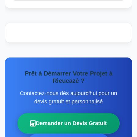
Prêt à Démarrer Votre Projet à
Rieucazé ?
Contactez-nous dès aujourd'hui pour un
devis gratuit et personnalisé
Demander un Devis Gratuit