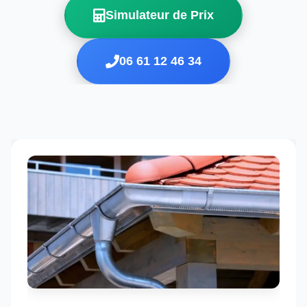
Simulateur de Prix
06 61 12 46 34