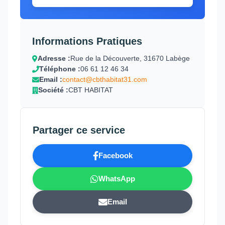
Informations Pratiques
Adresse :
Rue de la Découverte, 31670 Labège
Téléphone :
06 61 12 46 34
Email :
contact@cbthabitat31.com
Société :
CBT HABITAT
Partager ce service
Facebook
WhatsApp
Email