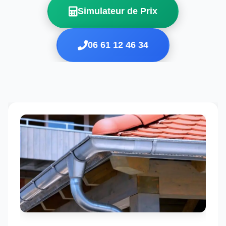
Simulateur de Prix
06 61 12 46 34