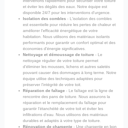
intervenons rapidement pour sécuriser votre toiture
et éviter les dégâts des eaux. Notre équipe est
disponible 24/7 pour les interventions d'urgence.
Isolation des combles
- L'isolation des combles
est essentielle pour réduire les pertes de chaleur et
améliorer l'efficacité énergétique de votre
habitation. Nous utilisons des matériaux isolants
performants pour garantir un confort optimal et des
économies d'énergie significatives.
Nettoyage et démoussage de toiture
- Le
nettoyage régulier de votre toiture permet
d'éliminer les mousses, lichens et autres saletés
pouvant causer des dommages à long terme. Notre
équipe utilise des techniques adaptées pour
préserver l'intégrité de votre toit.
Réparation de faîtage
- Le faîtage est la ligne de
rencontre des pans de toiture. Nous assurons la
réparation et le remplacement du faîtage pour
garantir l'étanchéité de votre toit et éviter les
infiltrations d'eau. Nous utilisons des matériaux
durables et adaptés à votre type de toiture.
Rénovation de charpente
- Une charpente en bon