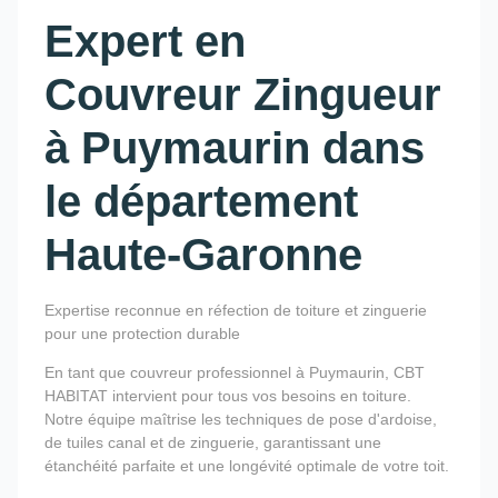
Expert en
Couvreur Zingueur
à Puymaurin dans
le département
Haute-Garonne
Expertise reconnue en réfection de toiture et zinguerie
pour une protection durable
En tant que couvreur professionnel à Puymaurin, CBT
HABITAT intervient pour tous vos besoins en toiture.
Notre équipe maîtrise les techniques de pose d'ardoise,
de tuiles canal et de zinguerie, garantissant une
étanchéité parfaite et une longévité optimale de votre toit.