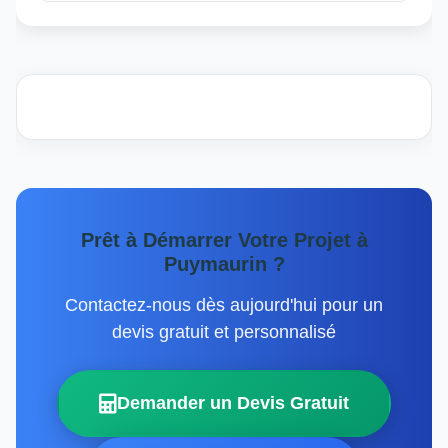
Prêt à Démarrer Votre Projet à
Puymaurin ?
Contactez-nous dès aujourd'hui pour un
devis gratuit et personnalisé
Demander un Devis Gratuit