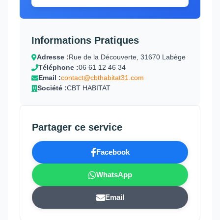
Informations Pratiques
Adresse :
Rue de la Découverte, 31670 Labège
Téléphone :
06 61 12 46 34
Email :
contact@cbthabitat31.com
Société :
CBT HABITAT
Partager ce service
Facebook
WhatsApp
Email