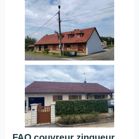
FAQ couvreur zingueur