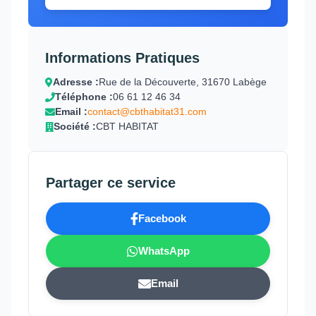
Informations Pratiques
Adresse :
Rue de la Découverte, 31670 Labège
Téléphone :
06 61 12 46 34
Email :
contact@cbthabitat31.com
Société :
CBT HABITAT
Partager ce service
Facebook
WhatsApp
Email