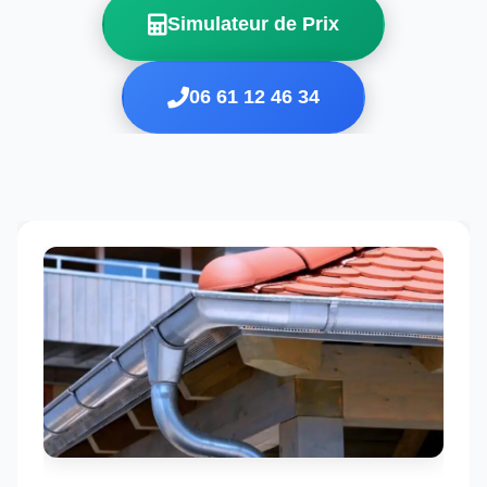
Simulateur de Prix
06 61 12 46 34