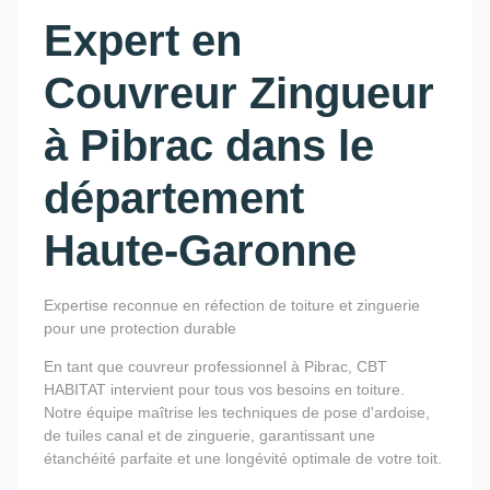
Expert en
Couvreur Zingueur
à Pibrac dans le
département
Haute-Garonne
Expertise reconnue en réfection de toiture et zinguerie
pour une protection durable
En tant que couvreur professionnel à Pibrac, CBT
HABITAT intervient pour tous vos besoins en toiture.
Notre équipe maîtrise les techniques de pose d'ardoise,
de tuiles canal et de zinguerie, garantissant une
étanchéité parfaite et une longévité optimale de votre toit.