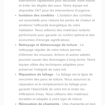
intervenons rapidement pour sécuriser votre toiture
et éviter les dégâts des eaux. Notre équipe est
disponible 24/7 pour les interventions d'urgence.
Isolation des combles
- L'isolation des combles
est essentielle pour réduire les pertes de chaleur et
améliorer l'efficacité énergétique de votre
habitation. Nous utilisons des matériaux isolants
performants pour garantir un confort optimal et des
économies d'énergie significatives.
Nettoyage et démoussage de toiture
- Le
nettoyage régulier de votre toiture permet
d'éliminer les mousses, lichens et autres saletés
pouvant causer des dommages à long terme. Notre
équipe utilise des techniques adaptées pour
préserver l'intégrité de votre toit.
Réparation de faîtage
- Le faîtage est la ligne de
rencontre des pans de toiture. Nous assurons la
réparation et le remplacement du faîtage pour
garantir l'étanchéité de votre toit et éviter les
infiltrations d'eau. Nous utilisons des matériaux
durables et adaptés à votre type de toiture.
Rénovation de charpente
- Une charpente en bon