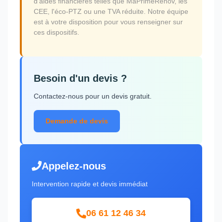
d'aides financières telles que MaPrimeRénov, les
CEE, l'éco-PTZ ou une TVA réduite. Notre équipe
est à votre disposition pour vous renseigner sur
ces dispositifs.
Besoin d'un devis ?
Contactez-nous pour un devis gratuit.
Demande de devis
Appelez-nous
Intervention rapide et devis immédiat
06 61 12 46 34