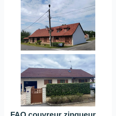
FAQ couvreur zingueur