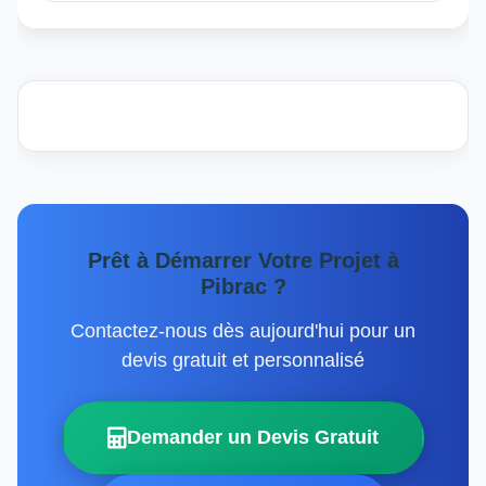
Prêt à Démarrer Votre Projet à
Pibrac ?
Contactez-nous dès aujourd'hui pour un
devis gratuit et personnalisé
Demander un Devis Gratuit