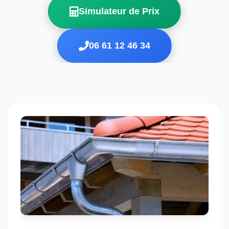
Simulateur de Prix
06 61 12 46 34