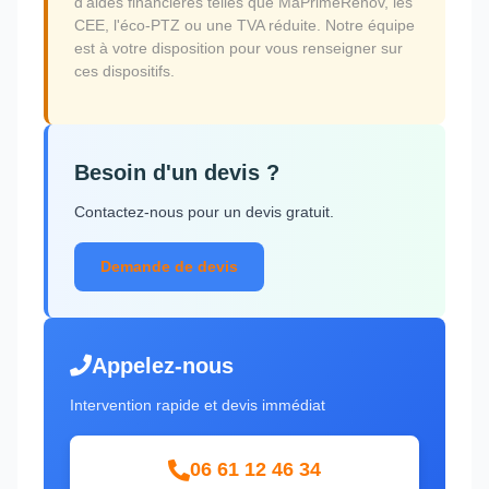
d'aides financières telles que MaPrimeRénov, les
CEE, l'éco-PTZ ou une TVA réduite. Notre équipe
est à votre disposition pour vous renseigner sur
ces dispositifs.
Besoin d'un devis ?
Contactez-nous pour un devis gratuit.
Demande de devis
Appelez-nous
Intervention rapide et devis immédiat
06 61 12 46 34