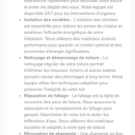
intervenons rapidement pour sécuriser votre toiture
et éviter les dégâts des eaux. Notre équipe est
disponible 24/7 pour les interventions d'urgence.
Isolation des combles
- L'isolation des combles
est essentielle pour réduire les pertes de chaleur et
améliorer l'efficacité énergétique de votre
habitation. Nous utilisons des matériaux isolants
performants pour garantir un confort optimal et des
économies d'énergie significatives.
Nettoyage et démoussage de toiture
- Le
nettoyage régulier de votre toiture permet
d'éliminer les mousses, lichens et autres saletés
pouvant causer des dommages à long terme. Notre
équipe utilise des techniques adaptées pour
préserver l'intégrité de votre toit.
Réparation de faîtage
- Le faîtage est la ligne de
rencontre des pans de toiture. Nous assurons la
réparation et le remplacement du faîtage pour
garantir l'étanchéité de votre toit et éviter les
infiltrations d'eau. Nous utilisons des matériaux
durables et adaptés à votre type de toiture.
Rénovation de charpente
- Une charpente en bon