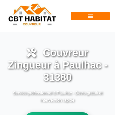
Couvreur
Zingueur à Paulhac -
31380
Service professionnel à Paulhac - Devis gratuit et
intervention rapide