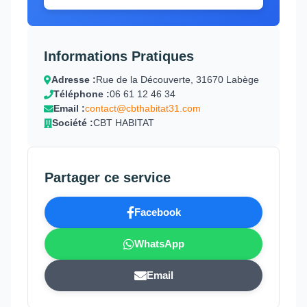
Informations Pratiques
Adresse :
Rue de la Découverte, 31670 Labège
Téléphone :
06 61 12 46 34
Email :
contact@cbthabitat31.com
Société :
CBT HABITAT
Partager ce service
Facebook
WhatsApp
Email