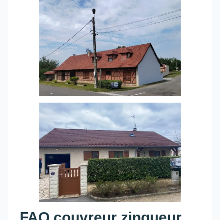
FAQ couvreur zingueur