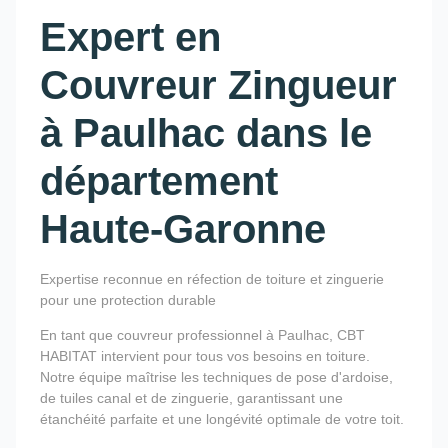
Expert en
Couvreur Zingueur
à Paulhac dans le
département
Haute-Garonne
Expertise reconnue en réfection de toiture et zinguerie
pour une protection durable
En tant que couvreur professionnel à Paulhac, CBT
HABITAT intervient pour tous vos besoins en toiture.
Notre équipe maîtrise les techniques de pose d'ardoise,
de tuiles canal et de zinguerie, garantissant une
étanchéité parfaite et une longévité optimale de votre toit.