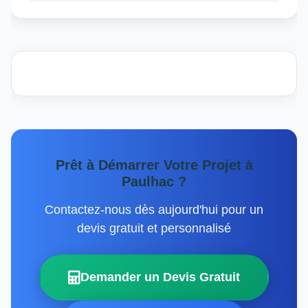
Prêt à Démarrer Votre Projet à
Paulhac ?
Contactez-nous dès aujourd'hui pour un
devis gratuit et personnalisé
Demander un Devis Gratuit