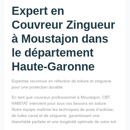
Expert en
Couvreur Zingueur
à Moustajon dans
le département
Haute-Garonne
Expertise reconnue en réfection de toiture et zinguerie
pour une protection durable
En tant que couvreur professionnel à Moustajon, CBT
HABITAT intervient pour tous vos besoins en toiture.
Notre équipe maîtrise les techniques de pose d'ardoise,
de tuiles canal et de zinguerie, garantissant une
étanchéité parfaite et une longévité optimale de votre toit.