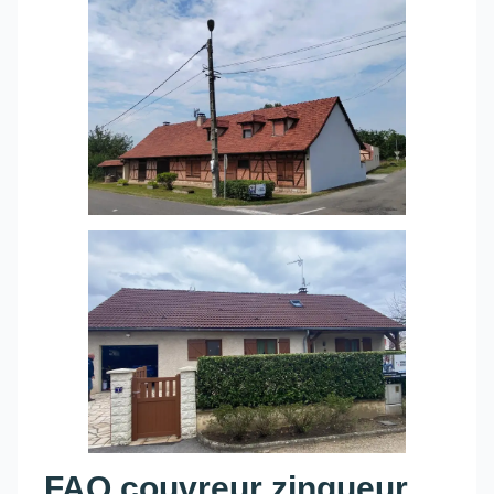
FAQ couvreur zingueur