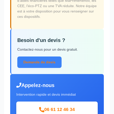
d'aides financières telles que MaPrimeRénov, les
CEE, l'éco-PTZ ou une TVA réduite. Notre équipe
est à votre disposition pour vous renseigner sur
ces dispositifs.
Besoin d'un devis ?
Contactez-nous pour un devis gratuit.
Demande de devis
Appelez-nous
Intervention rapide et devis immédiat
06 61 12 46 34