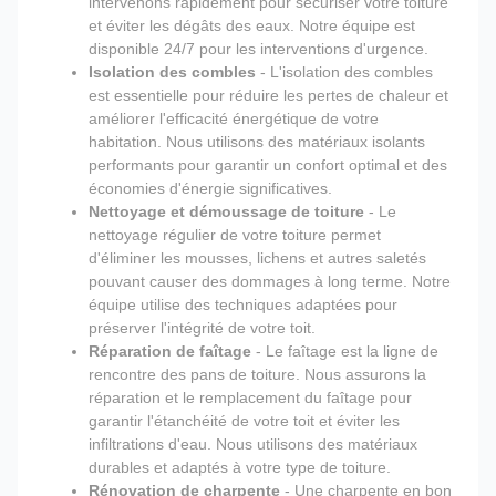
intervenons rapidement pour sécuriser votre toiture
et éviter les dégâts des eaux. Notre équipe est
disponible 24/7 pour les interventions d'urgence.
Isolation des combles
- L'isolation des combles
est essentielle pour réduire les pertes de chaleur et
améliorer l'efficacité énergétique de votre
habitation. Nous utilisons des matériaux isolants
performants pour garantir un confort optimal et des
économies d'énergie significatives.
Nettoyage et démoussage de toiture
- Le
nettoyage régulier de votre toiture permet
d'éliminer les mousses, lichens et autres saletés
pouvant causer des dommages à long terme. Notre
équipe utilise des techniques adaptées pour
préserver l'intégrité de votre toit.
Réparation de faîtage
- Le faîtage est la ligne de
rencontre des pans de toiture. Nous assurons la
réparation et le remplacement du faîtage pour
garantir l'étanchéité de votre toit et éviter les
infiltrations d'eau. Nous utilisons des matériaux
durables et adaptés à votre type de toiture.
Rénovation de charpente
- Une charpente en bon