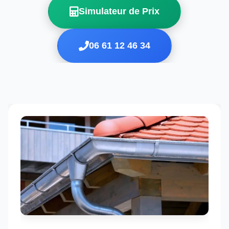
Simulateur de Prix
06 61 12 46 34