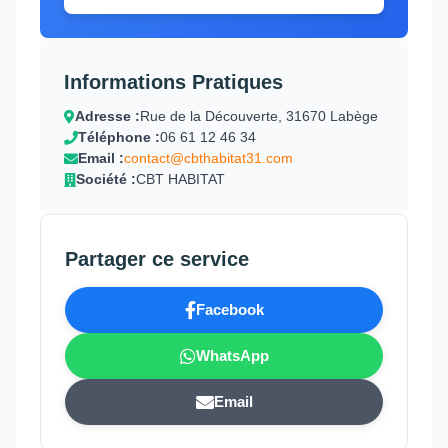
Informations Pratiques
Adresse :
Rue de la Découverte, 31670 Labège
Téléphone :
06 61 12 46 34
Email :
contact@cbthabitat31.com
Société :
CBT HABITAT
Partager ce service
Facebook
WhatsApp
Email