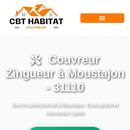
Couvreur
Zingueur à Moustajon
- 31110
Service professionnel à Moustajon - Devis gratuit et
intervention rapide