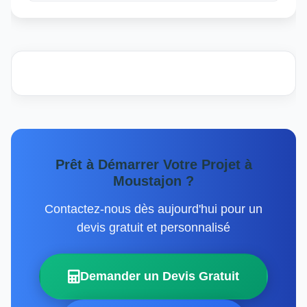
Prêt à Démarrer Votre Projet à
Moustajon ?
Contactez-nous dès aujourd'hui pour un
devis gratuit et personnalisé
Demander un Devis Gratuit