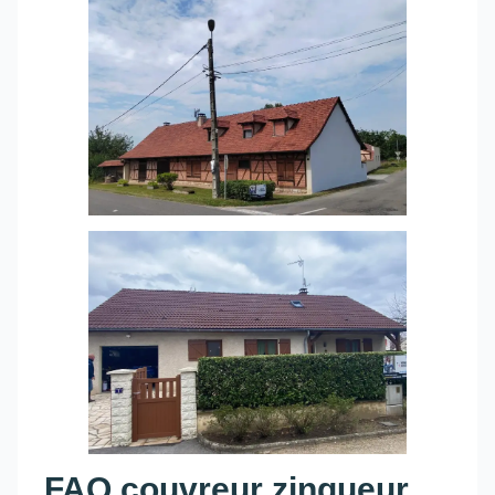
FAQ couvreur zingueur