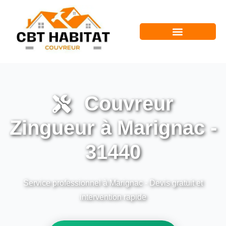
Couvreur
Zingueur à Marignac -
31440
Service professionnel à Marignac - Devis gratuit et
intervention rapide