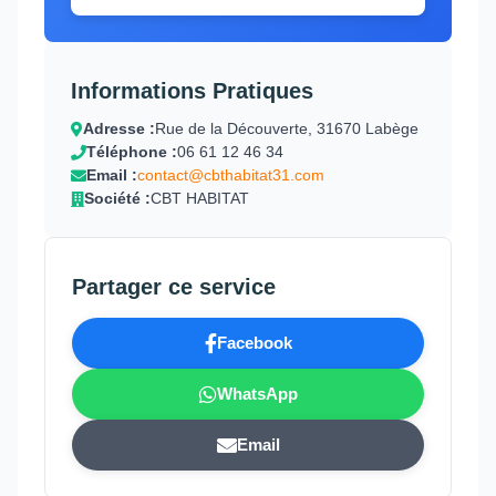
Informations Pratiques
Adresse :
Rue de la Découverte, 31670 Labège
Téléphone :
06 61 12 46 34
Email :
contact@cbthabitat31.com
Société :
CBT HABITAT
Partager ce service
Facebook
WhatsApp
Email