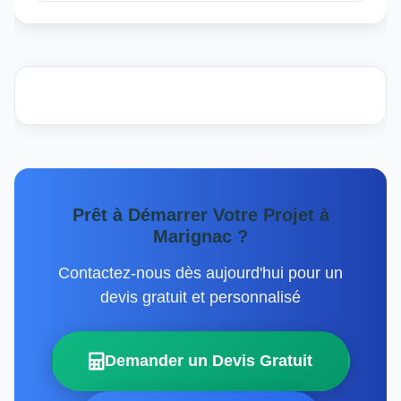
Prêt à Démarrer Votre Projet à
Marignac ?
Contactez-nous dès aujourd'hui pour un
devis gratuit et personnalisé
Demander un Devis Gratuit