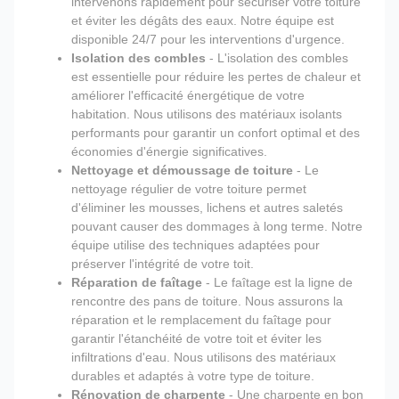
intervenons rapidement pour sécuriser votre toiture
et éviter les dégâts des eaux. Notre équipe est
disponible 24/7 pour les interventions d'urgence.
Isolation des combles
- L'isolation des combles
est essentielle pour réduire les pertes de chaleur et
améliorer l'efficacité énergétique de votre
habitation. Nous utilisons des matériaux isolants
performants pour garantir un confort optimal et des
économies d'énergie significatives.
Nettoyage et démoussage de toiture
- Le
nettoyage régulier de votre toiture permet
d'éliminer les mousses, lichens et autres saletés
pouvant causer des dommages à long terme. Notre
équipe utilise des techniques adaptées pour
préserver l'intégrité de votre toit.
Réparation de faîtage
- Le faîtage est la ligne de
rencontre des pans de toiture. Nous assurons la
réparation et le remplacement du faîtage pour
garantir l'étanchéité de votre toit et éviter les
infiltrations d'eau. Nous utilisons des matériaux
durables et adaptés à votre type de toiture.
Rénovation de charpente
- Une charpente en bon