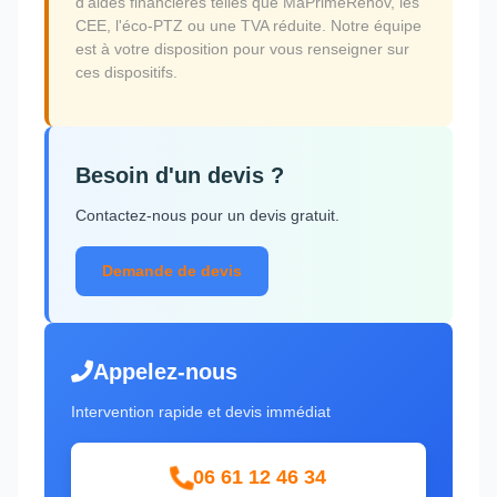
d'aides financières telles que MaPrimeRénov, les
CEE, l'éco-PTZ ou une TVA réduite. Notre équipe
est à votre disposition pour vous renseigner sur
ces dispositifs.
Besoin d'un devis ?
Contactez-nous pour un devis gratuit.
Demande de devis
Appelez-nous
Intervention rapide et devis immédiat
06 61 12 46 34