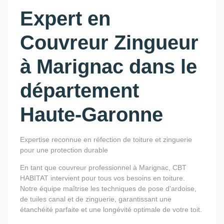
Expert en
Couvreur Zingueur
à Marignac dans le
département
Haute-Garonne
Expertise reconnue en réfection de toiture et zinguerie
pour une protection durable
En tant que couvreur professionnel à Marignac, CBT
HABITAT intervient pour tous vos besoins en toiture.
Notre équipe maîtrise les techniques de pose d'ardoise,
de tuiles canal et de zinguerie, garantissant une
étanchéité parfaite et une longévité optimale de votre toit.