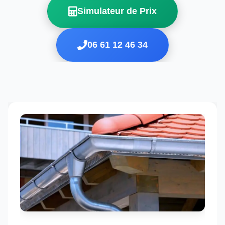
Simulateur de Prix
06 61 12 46 34