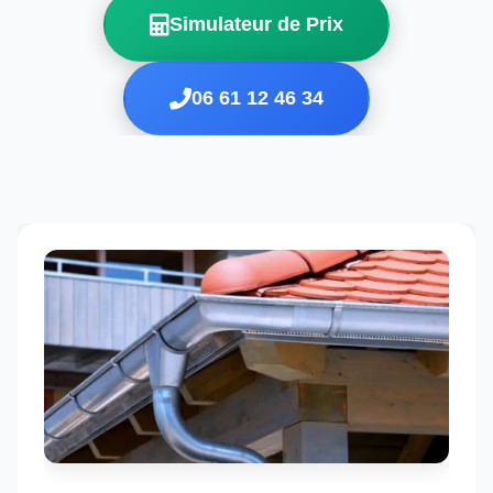
Simulateur de Prix
06 61 12 46 34