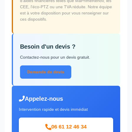
d'aides financières telles que MaPrimeRénov, les
CEE, l'éco-PTZ ou une TVA réduite. Notre équipe
est à votre disposition pour vous renseigner sur
ces dispositifs.
Besoin d'un devis ?
Contactez-nous pour un devis gratuit.
Demande de devis
Appelez-nous
Intervention rapide et devis immédiat
06 61 12 46 34