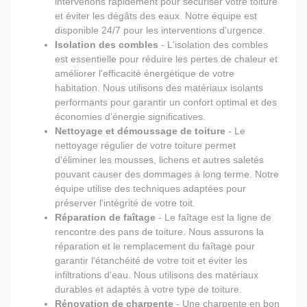
intervenons rapidement pour sécuriser votre toiture
et éviter les dégâts des eaux. Notre équipe est
disponible 24/7 pour les interventions d'urgence.
Isolation des combles
- L'isolation des combles
est essentielle pour réduire les pertes de chaleur et
améliorer l'efficacité énergétique de votre
habitation. Nous utilisons des matériaux isolants
performants pour garantir un confort optimal et des
économies d'énergie significatives.
Nettoyage et démoussage de toiture
- Le
nettoyage régulier de votre toiture permet
d'éliminer les mousses, lichens et autres saletés
pouvant causer des dommages à long terme. Notre
équipe utilise des techniques adaptées pour
préserver l'intégrité de votre toit.
Réparation de faîtage
- Le faîtage est la ligne de
rencontre des pans de toiture. Nous assurons la
réparation et le remplacement du faîtage pour
garantir l'étanchéité de votre toit et éviter les
infiltrations d'eau. Nous utilisons des matériaux
durables et adaptés à votre type de toiture.
Rénovation de charpente
- Une charpente en bon