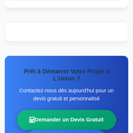
Prêt à Démarrer Votre Projet à
L'Union ?
Contactez-nous dès aujourd'hui pour un
devis gratuit et personnalisé
Demander un Devis Gratuit