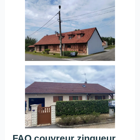
FAQ couvreur zingueur