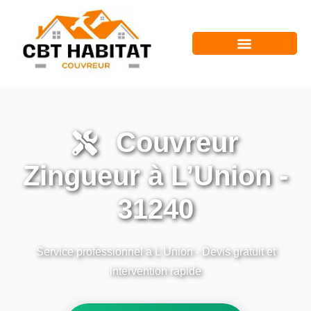
Couvreur
Zingueur à L’Union -
31240
Service professionnel à L'Union - Devis gratuit et
intervention rapide