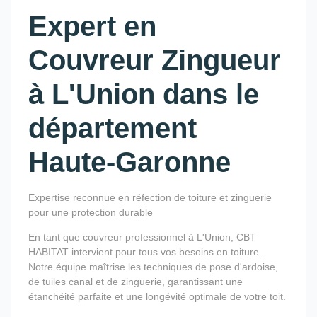
Expert en
Couvreur Zingueur
à L'Union dans le
département
Haute-Garonne
Expertise reconnue en réfection de toiture et zinguerie
pour une protection durable
En tant que couvreur professionnel à L'Union, CBT
HABITAT intervient pour tous vos besoins en toiture.
Notre équipe maîtrise les techniques de pose d'ardoise,
de tuiles canal et de zinguerie, garantissant une
étanchéité parfaite et une longévité optimale de votre toit.