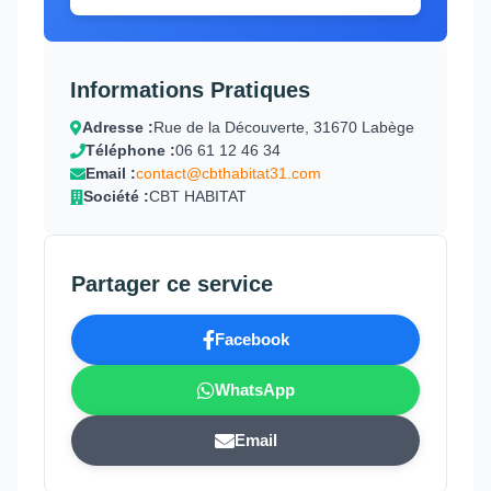
Informations Pratiques
Adresse :
Rue de la Découverte, 31670 Labège
Téléphone :
06 61 12 46 34
Email :
contact@cbthabitat31.com
Société :
CBT HABITAT
Partager ce service
Facebook
WhatsApp
Email