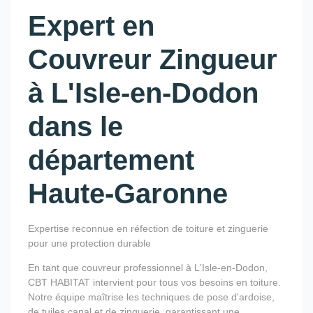
Expert en
Couvreur Zingueur
à L'Isle-en-Dodon
dans le
département
Haute-Garonne
Expertise reconnue en réfection de toiture et zinguerie
pour une protection durable
En tant que couvreur professionnel à L'Isle-en-Dodon,
CBT HABITAT intervient pour tous vos besoins en toiture.
Notre équipe maîtrise les techniques de pose d'ardoise,
de tuiles canal et de zinguerie, garantissant une