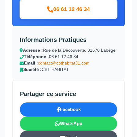
06 61 12 46 34
Informations Pratiques
Adresse :
Rue de la Découverte, 31670 Labège
Téléphone :
06 61 12 46 34
Email :
contact@cbthabitat31.com
Société :
CBT HABITAT
Partager ce service
Facebook
WhatsApp