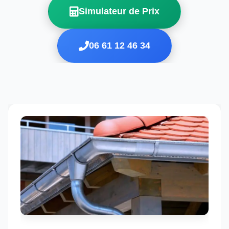
Simulateur de Prix
06 61 12 46 34