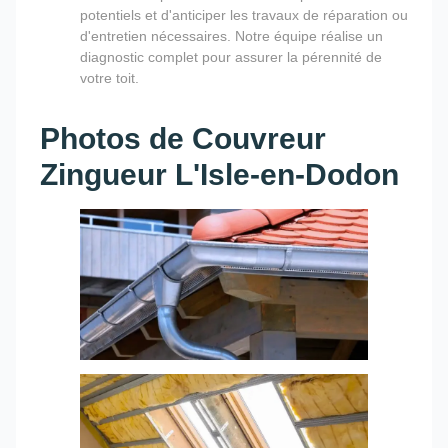
potentiels et d'anticiper les travaux de réparation ou
d'entretien nécessaires. Notre équipe réalise un
diagnostic complet pour assurer la pérennité de
votre toit.
Photos de Couvreur
Zingueur L'Isle-en-Dodon