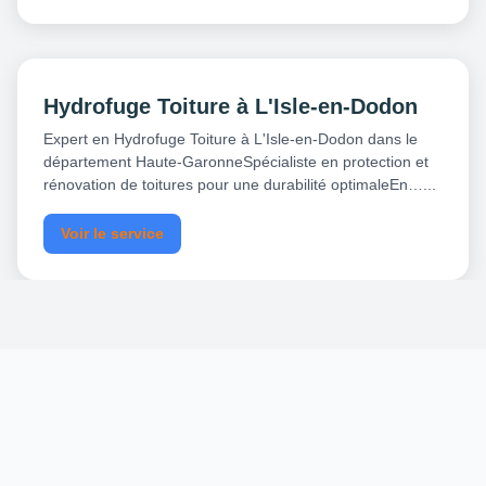
Hydrofuge Toiture à L'Isle-en-Dodon
Expert en Hydrofuge Toiture à L'Isle-en-Dodon dans le
département Haute-GaronneSpécialiste en protection et
rénovation de toitures pour une durabilité optimaleEn…...
Voir le service