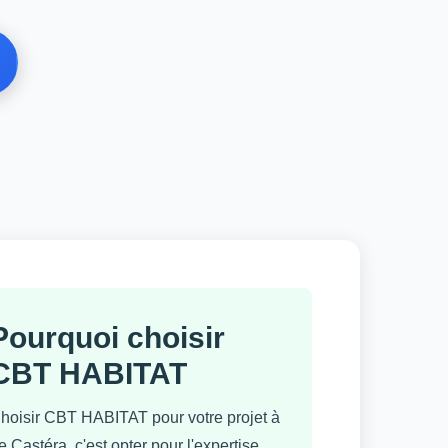
Pourquoi choisir
CBT HABITAT
hoisir CBT HABITAT pour votre projet à
e Castéra, c'est opter pour l'expertise