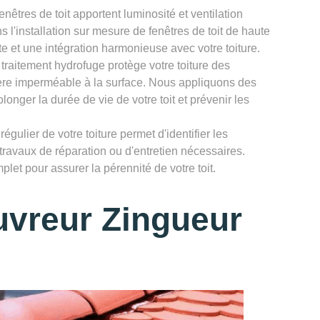
enêtres de toit apportent luminosité et ventilation
 l'installation sur mesure de fenêtres de toit de haute
te et une intégration harmonieuse avec votre toiture.
 traitement hydrofuge protège votre toiture des
rière imperméable à la surface. Nous appliquons des
longer la durée de vie de votre toit et prévenir les
égulier de votre toiture permet d'identifier les
 travaux de réparation ou d'entretien nécessaires.
let pour assurer la pérennité de votre toit.
uvreur Zingueur