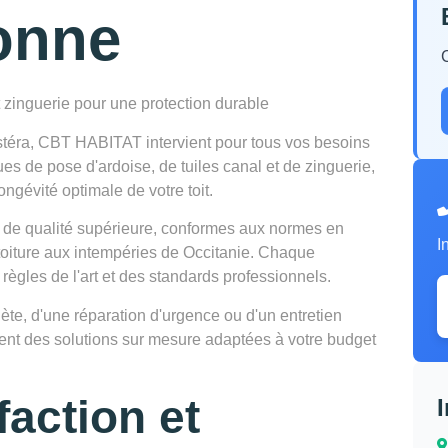
onne
t zinguerie pour une protection durable
stéra, CBT HABITAT intervient pour tous vos besoins
ues de pose d'ardoise, de tuiles canal et de zinguerie,
ongévité optimale de votre toit.
 de qualité supérieure, conformes aux normes en
I
 toiture aux intempéries de Occitanie. Chaque
 règles de l'art et des standards professionnels.
te, d'une réparation d'urgence ou d'un entretien
osent des solutions sur mesure adaptées à votre budget
faction et