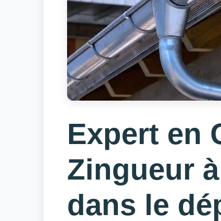
Expert en 
Zingueur à
dans le dé