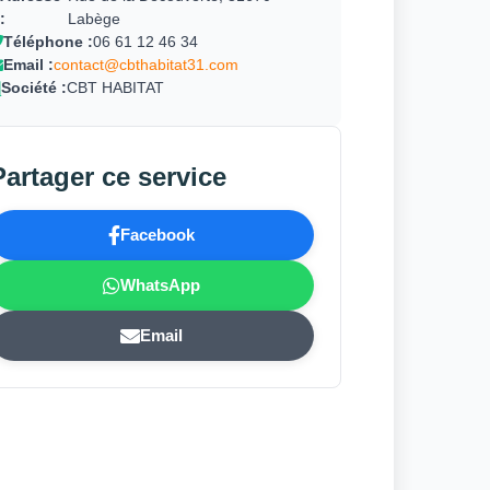
:
Labège
Téléphone :
06 61 12 46 34
Email :
contact@cbthabitat31.com
Société :
CBT HABITAT
Partager ce service
Facebook
WhatsApp
Email