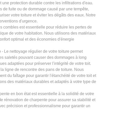
 une protection durable contre les infiltrations d'eau.
s de fuite ou de dommage causé par une tempête,
iser votre toiture et éviter les dégâts des eaux. Notre
terventions d'urgence.
es combles est essentielle pour réduire les pertes de
étique de votre habitation. Nous utilisons des matériaux
confort optimal et des économies d'énergie
e
- Le nettoyage régulier de votre toiture permet
tres saletés pouvant causer des dommages à long
ues adaptées pour préserver l'intégrité de votre toit.
t la ligne de rencontre des pans de toiture. Nous
nt du faîtage pour garantir l'étanchéité de votre toit et
ilisons des matériaux durables et adaptés à votre type de
ente en bon état est essentielle à la solidité de votre
e rénovation de charpente pour assurer sa stabilité et
avec précision et professionnalisme pour garantir un