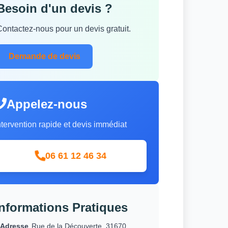
Besoin d'un devis ?
Contactez-nous pour un devis gratuit.
Demande de devis
Appelez-nous
ntervention rapide et devis immédiat
06 61 12 46 34
Informations Pratiques
Adresse
Rue de la Découverte, 31670