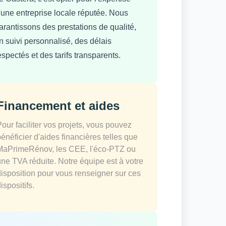
'une entreprise locale réputée. Nous
arantissons des prestations de qualité,
n suivi personnalisé, des délais
espectés et des tarifs transparents.
Financement et aides
Pour faciliter vos projets, vous pouvez
bénéficier d'aides financières telles que
MaPrimeRénov, les CEE, l'éco-PTZ ou
une TVA réduite. Notre équipe est à votre
disposition pour vous renseigner sur ces
ispositifs.