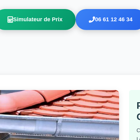
Simulateur de Prix
06 61 12 46 34
C
L