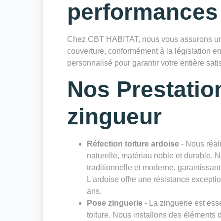
performances
Chez CBT HABITAT, nous vous assurons une
couverture, conformément à la législation en
personnalisé pour garantir votre entière satis
Nos Prestatio
zingueur
Réfection toiture ardoise
- Nous réali
naturelle, matériau noble et durable. 
traditionnelle et moderne, garantissan
L'ardoise offre une résistance excepti
ans.
Pose zinguerie
- La zinguerie est esse
toiture. Nous installons des éléments 