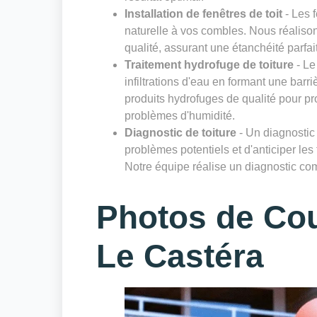
Installation de fenêtres de toit
- Les f
naturelle à vos combles. Nous réalisons
qualité, assurant une étanchéité parfai
Traitement hydrofuge de toiture
- Le
infiltrations d'eau en formant une bar
produits hydrofuges de qualité pour pro
problèmes d'humidité.
Diagnostic de toiture
- Un diagnostic r
problèmes potentiels et d'anticiper les
Notre équipe réalise un diagnostic comp
Photos de Co
Le Castéra