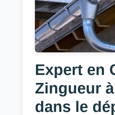
Expert en 
Zingueur à
dans le dé