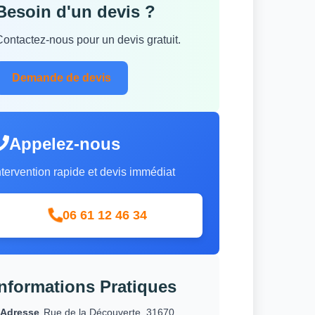
Besoin d'un devis ?
Contactez-nous pour un devis gratuit.
Demande de devis
Appelez-nous
ntervention rapide et devis immédiat
06 61 12 46 34
Informations Pratiques
Adresse
Rue de la Découverte, 31670