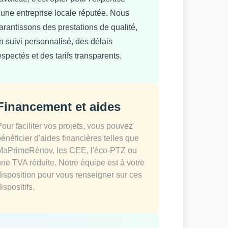
'une entreprise locale réputée. Nous
arantissons des prestations de qualité,
n suivi personnalisé, des délais
espectés et des tarifs transparents.
Financement et aides
Pour faciliter vos projets, vous pouvez
bénéficier d'aides financières telles que
MaPrimeRénov, les CEE, l'éco-PTZ ou
une TVA réduite. Notre équipe est à votre
disposition pour vous renseigner sur ces
ispositifs.