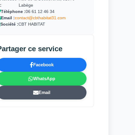
:
Labège
Téléphone :
06 61 12 46 34
Email :
contact@cbthabitat31.com
Société :
CBT HABITAT
Partager ce service
Facebook
WhatsApp
Email