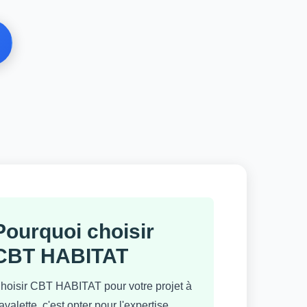
Pourquoi choisir
CBT HABITAT
hoisir CBT HABITAT pour votre projet à
avalette, c'est opter pour l'expertise