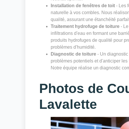
Installation de fenêtres de toit
- Les f
naturelle à vos combles. Nous réalisons
qualité, assurant une étanchéité parfai
Traitement hydrofuge de toiture
- Le
infiltrations d'eau en formant une bar
produits hydrofuges de qualité pour pro
problèmes d'humidité.
Diagnostic de toiture
- Un diagnostic r
problèmes potentiels et d'anticiper les
Notre équipe réalise un diagnostic comp
Photos de Co
Lavalette