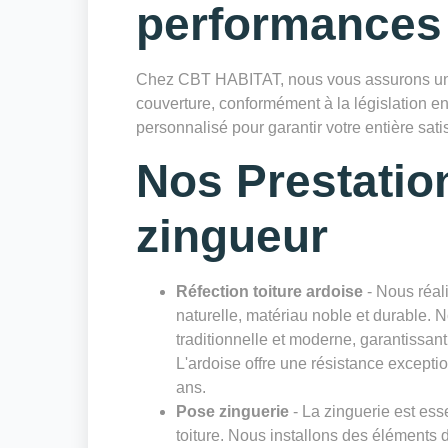
performances
Chez CBT HABITAT, nous vous assurons une
couverture, conformément à la législation en
personnalisé pour garantir votre entière satis
Nos Prestatio
zingueur
Réfection toiture ardoise
- Nous réali
naturelle, matériau noble et durable. 
traditionnelle et moderne, garantissan
L'ardoise offre une résistance excepti
ans.
Pose zinguerie
- La zinguerie est esse
toiture. Nous installons des éléments 