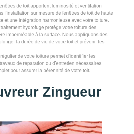
enêtres de toit apportent luminosité et ventilation
 l'installation sur mesure de fenêtres de toit de haute
te et une intégration harmonieuse avec votre toiture.
 traitement hydrofuge protège votre toiture des
rière imperméable à la surface. Nous appliquons des
longer la durée de vie de votre toit et prévenir les
égulier de votre toiture permet d'identifier les
 travaux de réparation ou d'entretien nécessaires.
let pour assurer la pérennité de votre toit.
uvreur Zingueur