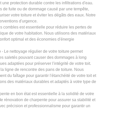
 une protection durable contre les infiltrations d'eau.
s de fuite ou de dommage causé par une tempête,
iser votre toiture et éviter les dégâts des eaux. Notre
terventions d'urgence.
es combles est essentielle pour réduire les pertes de
étique de votre habitation. Nous utilisons des matériaux
confort optimal et des économies d'énergie
e
- Le nettoyage régulier de votre toiture permet
tres saletés pouvant causer des dommages à long
ues adaptées pour préserver l'intégrité de votre toit.
t la ligne de rencontre des pans de toiture. Nous
nt du faîtage pour garantir l'étanchéité de votre toit et
ilisons des matériaux durables et adaptés à votre type de
ente en bon état est essentielle à la solidité de votre
e rénovation de charpente pour assurer sa stabilité et
avec précision et professionnalisme pour garantir un