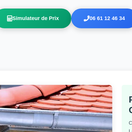
Simulateur de Prix
06 61 12 46 34
C
L