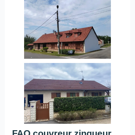
FAQ couvreur zingueur