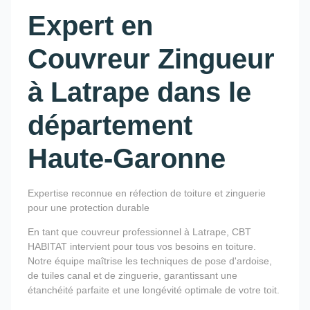
Expert en
Couvreur Zingueur
à Latrape dans le
département
Haute-Garonne
Expertise reconnue en réfection de toiture et zinguerie
pour une protection durable
En tant que couvreur professionnel à Latrape, CBT
HABITAT intervient pour tous vos besoins en toiture.
Notre équipe maîtrise les techniques de pose d'ardoise,
de tuiles canal et de zinguerie, garantissant une
étanchéité parfaite et une longévité optimale de votre toit.