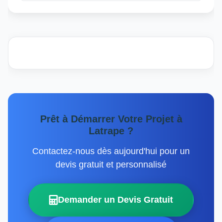
Prêt à Démarrer Votre Projet à
Latrape ?
Contactez-nous dès aujourd'hui pour un
devis gratuit et personnalisé
Demander un Devis Gratuit