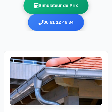
Simulateur de Prix
06 61 12 46 34