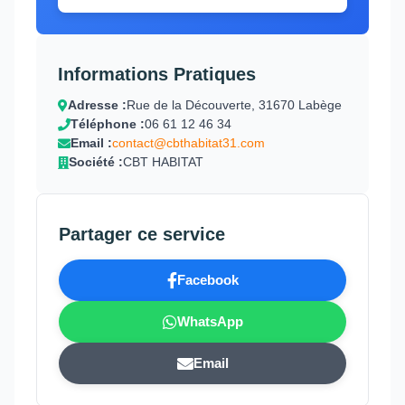
Informations Pratiques
Adresse :
Rue de la Découverte, 31670 Labège
Téléphone :
06 61 12 46 34
Email :
contact@cbthabitat31.com
Société :
CBT HABITAT
Partager ce service
Facebook
WhatsApp
Email