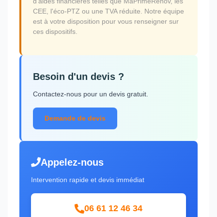
d'aides financières telles que MaPrimeRénov, les
CEE, l'éco-PTZ ou une TVA réduite. Notre équipe
est à votre disposition pour vous renseigner sur
ces dispositifs.
Besoin d'un devis ?
Contactez-nous pour un devis gratuit.
Demande de devis
Appelez-nous
Intervention rapide et devis immédiat
06 61 12 46 34