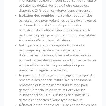
intervenons rapidement pour sécuriser votre toiture
et éviter les dégâts des eaux. Notre équipe est
disponible 24/7 pour les interventions d'urgence.
Isolation des combles
- L'isolation des combles
est essentielle pour réduire les pertes de chaleur et
améliorer l'efficacité énergétique de votre
habitation. Nous utilisons des matériaux isolants
performants pour garantir un confort optimal et des
économies d'énergie significatives.
Nettoyage et démoussage de toiture
- Le
nettoyage régulier de votre toiture permet
d'éliminer les mousses, lichens et autres saletés
pouvant causer des dommages à long terme. Notre
équipe utilise des techniques adaptées pour
préserver l'intégrité de votre toit.
Réparation de faîtage
- Le faîtage est la ligne de
rencontre des pans de toiture. Nous assurons la
réparation et le remplacement du faîtage pour
garantir l'étanchéité de votre toit et éviter les
infiltrations d'eau. Nous utilisons des matériaux
durables et adaptés à votre type de toiture.
Rénovation de charpente
- Une charpente en bon