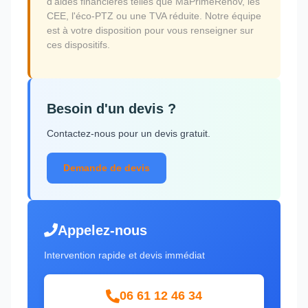
d'aides financières telles que MaPrimeRénov, les
CEE, l'éco-PTZ ou une TVA réduite. Notre équipe
est à votre disposition pour vous renseigner sur
ces dispositifs.
Besoin d'un devis ?
Contactez-nous pour un devis gratuit.
Demande de devis
Appelez-nous
Intervention rapide et devis immédiat
06 61 12 46 34