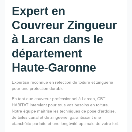
Expert en
Couvreur Zingueur
à Larcan dans le
département
Haute-Garonne
Expertise reconnue en réfection de toiture et zinguerie
pour une protection durable
En tant que couvreur professionnel à Larcan, CBT
HABITAT intervient pour tous vos besoins en toiture.
Notre équipe maîtrise les techniques de pose d'ardoise,
de tuiles canal et de zinguerie, garantissant une
étanchéité parfaite et une longévité optimale de votre toit.