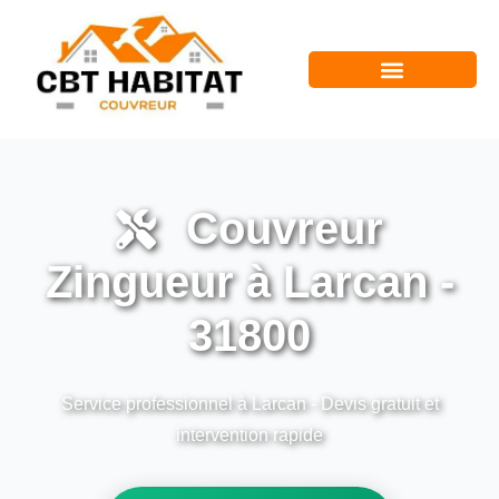
Couvreur
Zingueur à Larcan -
31800
Service professionnel à Larcan - Devis gratuit et
intervention rapide