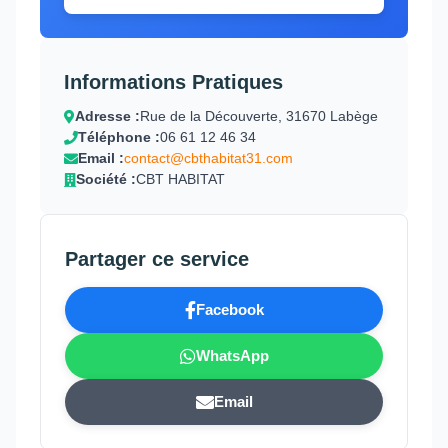
Informations Pratiques
Adresse :
Rue de la Découverte, 31670 Labège
Téléphone :
06 61 12 46 34
Email :
contact@cbthabitat31.com
Société :
CBT HABITAT
Partager ce service
Facebook
WhatsApp
Email