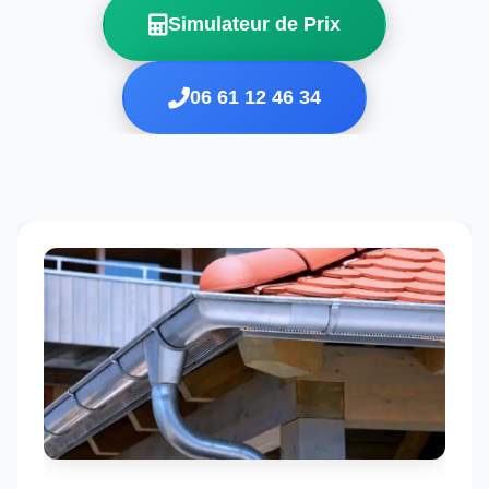
Simulateur de Prix
06 61 12 46 34