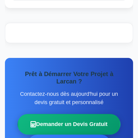
Prêt à Démarrer Votre Projet à
Larcan ?
Contactez-nous dès aujourd'hui pour un
devis gratuit et personnalisé
Demander un Devis Gratuit