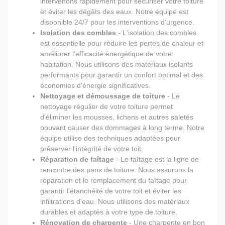
intervenons rapidement pour sécuriser votre toiture
et éviter les dégâts des eaux. Notre équipe est
disponible 24/7 pour les interventions d'urgence.
Isolation des combles
- L'isolation des combles
est essentielle pour réduire les pertes de chaleur et
améliorer l'efficacité énergétique de votre
habitation. Nous utilisons des matériaux isolants
performants pour garantir un confort optimal et des
économies d'énergie significatives.
Nettoyage et démoussage de toiture
- Le
nettoyage régulier de votre toiture permet
d'éliminer les mousses, lichens et autres saletés
pouvant causer des dommages à long terme. Notre
équipe utilise des techniques adaptées pour
préserver l'intégrité de votre toit.
Réparation de faîtage
- Le faîtage est la ligne de
rencontre des pans de toiture. Nous assurons la
réparation et le remplacement du faîtage pour
garantir l'étanchéité de votre toit et éviter les
infiltrations d'eau. Nous utilisons des matériaux
durables et adaptés à votre type de toiture.
Rénovation de charpente
- Une charpente en bon