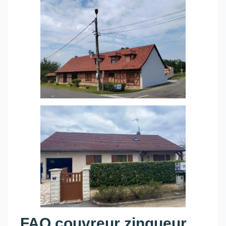
FAQ couvreur zingueur