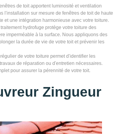
enêtres de toit apportent luminosité et ventilation
 l'installation sur mesure de fenêtres de toit de haute
te et une intégration harmonieuse avec votre toiture.
 traitement hydrofuge protège votre toiture des
rière imperméable à la surface. Nous appliquons des
longer la durée de vie de votre toit et prévenir les
égulier de votre toiture permet d'identifier les
 travaux de réparation ou d'entretien nécessaires.
let pour assurer la pérennité de votre toit.
uvreur Zingueur