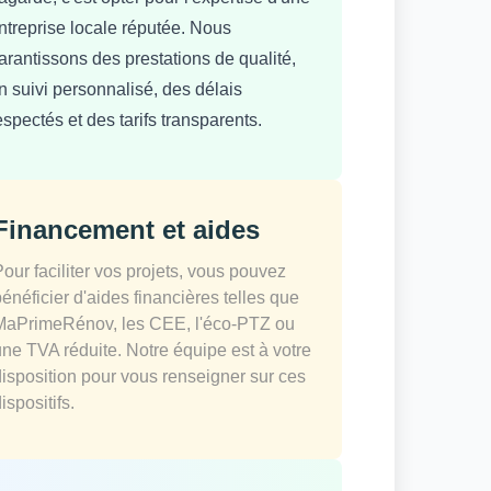
ntreprise locale réputée. Nous
arantissons des prestations de qualité,
n suivi personnalisé, des délais
espectés et des tarifs transparents.
Financement et aides
Pour faciliter vos projets, vous pouvez
bénéficier d'aides financières telles que
MaPrimeRénov, les CEE, l'éco-PTZ ou
une TVA réduite. Notre équipe est à votre
disposition pour vous renseigner sur ces
ispositifs.