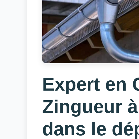
Expert en 
Zingueur à
dans le dé