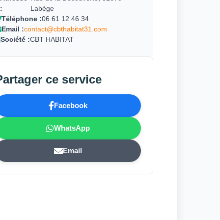
:
Labège
Téléphone :
06 61 12 46 34
Email :
contact@cbthabitat31.com
Société :
CBT HABITAT
Partager ce service
Facebook
WhatsApp
Email