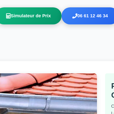
Simulateur de Prix
06 61 12 46 34
C
L