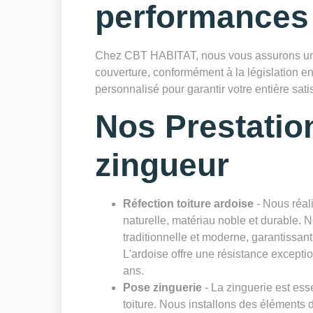
performances
Chez CBT HABITAT, nous vous assurons une
couverture, conformément à la législation en
personnalisé pour garantir votre entière satis
Nos Prestatio
zingueur
Réfection toiture ardoise
- Nous réali
naturelle, matériau noble et durable. 
traditionnelle et moderne, garantissan
L'ardoise offre une résistance excepti
ans.
Pose zinguerie
- La zinguerie est esse
toiture. Nous installons des éléments 