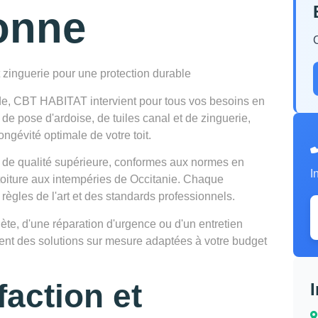
onne
t zinguerie pour une protection durable
de, CBT HABITAT intervient pour tous vos besoins en
 de pose d'ardoise, de tuiles canal et de zinguerie,
ongévité optimale de votre toit.
 de qualité supérieure, conformes aux normes en
I
 toiture aux intempéries de Occitanie. Chaque
 règles de l'art et des standards professionnels.
te, d'une réparation d'urgence ou d'un entretien
osent des solutions sur mesure adaptées à votre budget
faction et