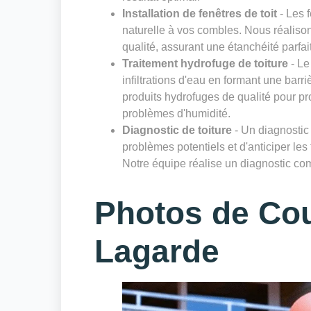
Installation de fenêtres de toit
- Les f
naturelle à vos combles. Nous réalisons
qualité, assurant une étanchéité parfai
Traitement hydrofuge de toiture
- Le
infiltrations d'eau en formant une bar
produits hydrofuges de qualité pour pro
problèmes d'humidité.
Diagnostic de toiture
- Un diagnostic r
problèmes potentiels et d'anticiper les
Notre équipe réalise un diagnostic comp
Photos de Co
Lagarde