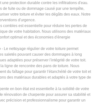
 une protection durable contre les infiltrations d'eau.
s de fuite ou de dommage causé par une tempête,
iser votre toiture et éviter les dégâts des eaux. Notre
terventions d'urgence.
es combles est essentielle pour réduire les pertes de
étique de votre habitation. Nous utilisons des matériaux
confort optimal et des économies d'énergie
e
- Le nettoyage régulier de votre toiture permet
tres saletés pouvant causer des dommages à long
ues adaptées pour préserver l'intégrité de votre toit.
t la ligne de rencontre des pans de toiture. Nous
nt du faîtage pour garantir l'étanchéité de votre toit et
ilisons des matériaux durables et adaptés à votre type de
ente en bon état est essentielle à la solidité de votre
e rénovation de charpente pour assurer sa stabilité et
avec précision et professionnalisme pour garantir un