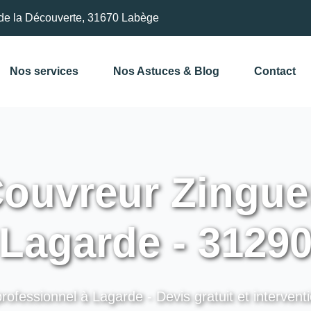
de la Découverte, 31670 Labège
Nos services
Nos Astuces & Blog
Contact
ouvreur Zingue
Lagarde - 3129
rofessionnel à Lagarde - Devis gratuit et intervent