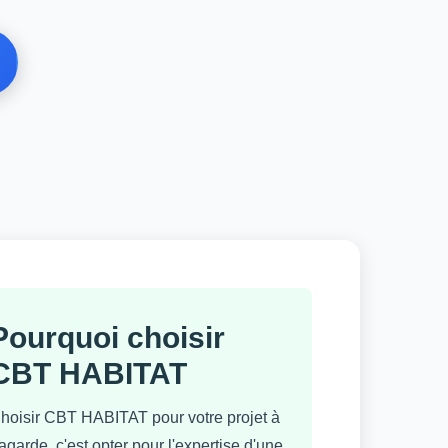
Pourquoi choisir
CBT HABITAT
hoisir CBT HABITAT pour votre projet à
agarde, c'est opter pour l'expertise d'une