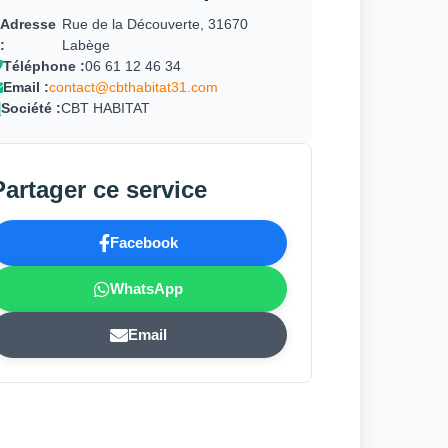
Adresse
Rue de la Découverte, 31670
:
Labège
Téléphone :
06 61 12 46 34
Email :
contact@cbthabitat31.com
Société :
CBT HABITAT
Partager ce service
Facebook
WhatsApp
Email