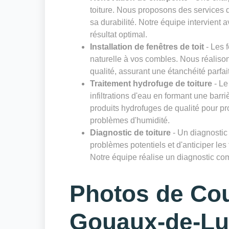
toiture. Nous proposons des services d
sa durabilité. Notre équipe intervient 
résultat optimal.
Installation de fenêtres de toit
- Les f
naturelle à vos combles. Nous réalisons
qualité, assurant une étanchéité parfai
Traitement hydrofuge de toiture
- Le
infiltrations d'eau en formant une bar
produits hydrofuges de qualité pour pro
problèmes d'humidité.
Diagnostic de toiture
- Un diagnostic r
problèmes potentiels et d'anticiper les
Notre équipe réalise un diagnostic comp
Photos de Co
Gouaux-de-L