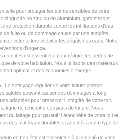
ntielle pour protéger les points sensibles de votre
de zinguerie en zinc ou en aluminium, garantissant
 une protection durable contre les infiltrations d'eau.
s de fuite ou de dommage causé par une tempête,
iser votre toiture et éviter les dégâts des eaux. Notre
terventions d'urgence.
es combles est essentielle pour réduire les pertes de
étique de votre habitation. Nous utilisons des matériaux
confort optimal et des économies d'énergie
e
- Le nettoyage régulier de votre toiture permet
tres saletés pouvant causer des dommages à long
ues adaptées pour préserver l'intégrité de votre toit.
t la ligne de rencontre des pans de toiture. Nous
nt du faîtage pour garantir l'étanchéité de votre toit et
ilisons des matériaux durables et adaptés à votre type de
ente en bon état est essentielle à la solidité de votre