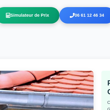
Simulateur de Prix
06 61 12 46 34
C
G