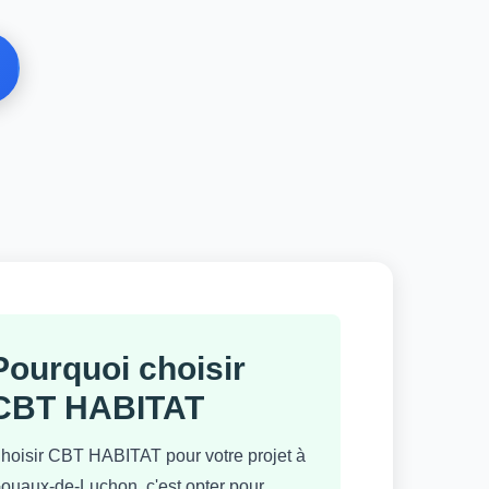
Pourquoi choisir
CBT HABITAT
hoisir CBT HABITAT pour votre projet à
ouaux-de-Luchon, c'est opter pour