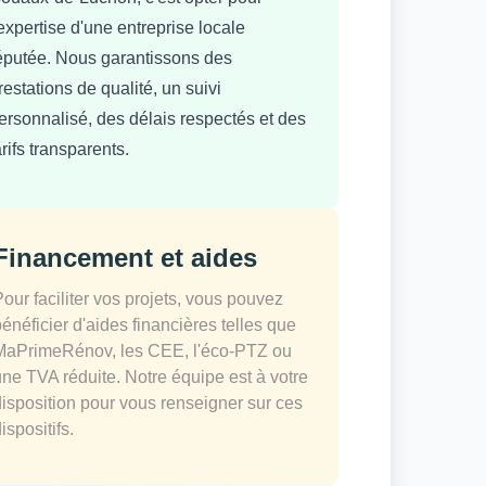
'expertise d'une entreprise locale
éputée. Nous garantissons des
restations de qualité, un suivi
ersonnalisé, des délais respectés et des
arifs transparents.
Financement et aides
Pour faciliter vos projets, vous pouvez
bénéficier d'aides financières telles que
MaPrimeRénov, les CEE, l'éco-PTZ ou
une TVA réduite. Notre équipe est à votre
disposition pour vous renseigner sur ces
ispositifs.