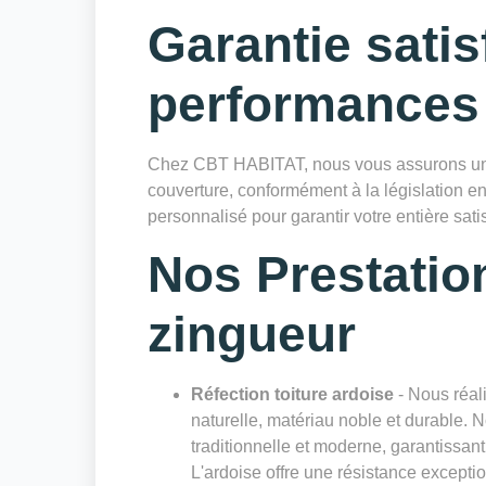
Garantie satis
performances
Chez CBT HABITAT, nous vous assurons une
couverture, conformément à la législation en
personnalisé pour garantir votre entière satis
Nos Prestatio
zingueur
Réfection toiture ardoise
- Nous réali
naturelle, matériau noble et durable. 
traditionnelle et moderne, garantissan
L'ardoise offre une résistance excepti