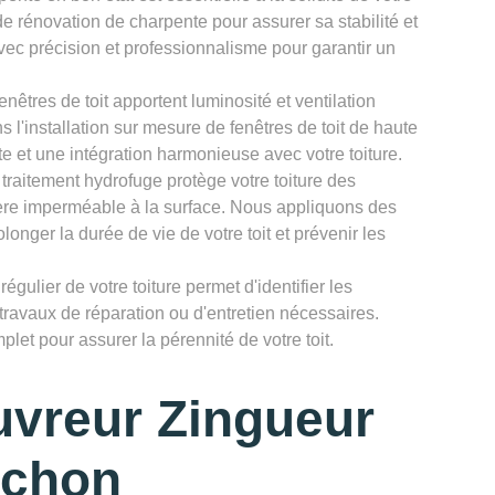
e rénovation de charpente pour assurer sa stabilité et
avec précision et professionnalisme pour garantir un
enêtres de toit apportent luminosité et ventilation
 l'installation sur mesure de fenêtres de toit de haute
te et une intégration harmonieuse avec votre toiture.
 traitement hydrofuge protège votre toiture des
rière imperméable à la surface. Nous appliquons des
longer la durée de vie de votre toit et prévenir les
égulier de votre toiture permet d'identifier les
 travaux de réparation ou d'entretien nécessaires.
let pour assurer la pérennité de votre toit.
uvreur Zingueur
uchon