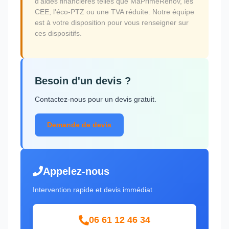
d'aides financières telles que MaPrimeRénov, les
CEE, l'éco-PTZ ou une TVA réduite. Notre équipe
est à votre disposition pour vous renseigner sur
ces dispositifs.
Besoin d'un devis ?
Contactez-nous pour un devis gratuit.
Demande de devis
Appelez-nous
Intervention rapide et devis immédiat
06 61 12 46 34