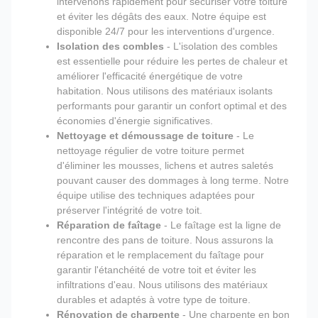
intervenons rapidement pour sécuriser votre toiture
et éviter les dégâts des eaux. Notre équipe est
disponible 24/7 pour les interventions d'urgence.
Isolation des combles
- L'isolation des combles
est essentielle pour réduire les pertes de chaleur et
améliorer l'efficacité énergétique de votre
habitation. Nous utilisons des matériaux isolants
performants pour garantir un confort optimal et des
économies d'énergie significatives.
Nettoyage et démoussage de toiture
- Le
nettoyage régulier de votre toiture permet
d'éliminer les mousses, lichens et autres saletés
pouvant causer des dommages à long terme. Notre
équipe utilise des techniques adaptées pour
préserver l'intégrité de votre toit.
Réparation de faîtage
- Le faîtage est la ligne de
rencontre des pans de toiture. Nous assurons la
réparation et le remplacement du faîtage pour
garantir l'étanchéité de votre toit et éviter les
infiltrations d'eau. Nous utilisons des matériaux
durables et adaptés à votre type de toiture.
Rénovation de charpente
- Une charpente en bon