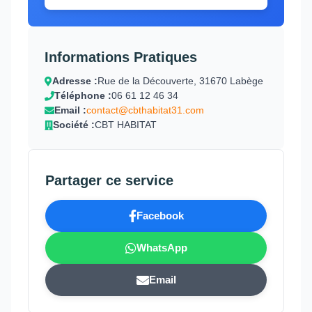
Informations Pratiques
Adresse :
Rue de la Découverte, 31670 Labège
Téléphone :
06 61 12 46 34
Email :
contact@cbthabitat31.com
Société :
CBT HABITAT
Partager ce service
Facebook
WhatsApp
Email