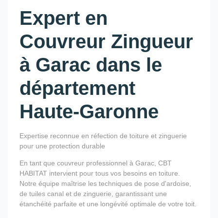
Expert en
Couvreur Zingueur
à Garac dans le
département
Haute-Garonne
Expertise reconnue en réfection de toiture et zinguerie
pour une protection durable
En tant que couvreur professionnel à Garac, CBT
HABITAT intervient pour tous vos besoins en toiture.
Notre équipe maîtrise les techniques de pose d'ardoise,
de tuiles canal et de zinguerie, garantissant une
étanchéité parfaite et une longévité optimale de votre toit.