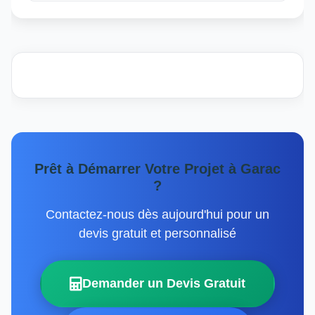
Prêt à Démarrer Votre Projet à Garac
?
Contactez-nous dès aujourd'hui pour un
devis gratuit et personnalisé
Demander un Devis Gratuit