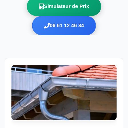
Simulateur de Prix
06 61 12 46 34