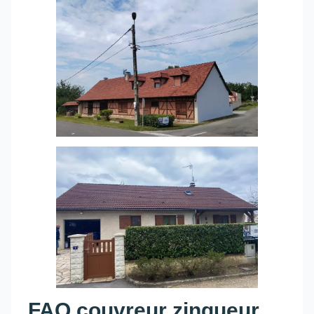
FAQ couvreur zingueur