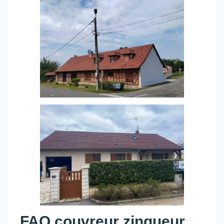
FAQ couvreur zingueur