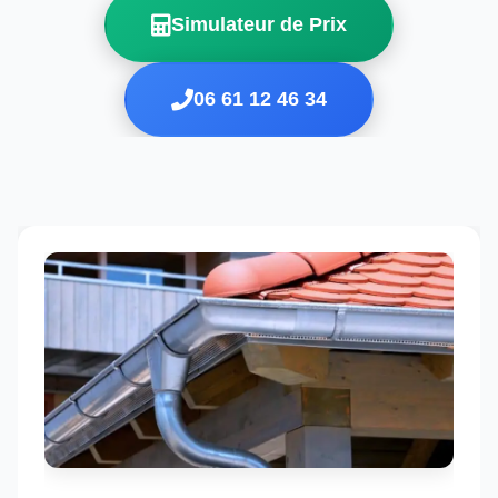
Simulateur de Prix
06 61 12 46 34