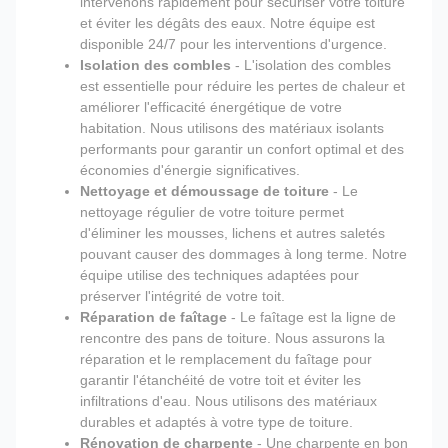
intervenons rapidement pour sécuriser votre toiture
et éviter les dégâts des eaux. Notre équipe est
disponible 24/7 pour les interventions d'urgence.
Isolation des combles
- L'isolation des combles
est essentielle pour réduire les pertes de chaleur et
améliorer l'efficacité énergétique de votre
habitation. Nous utilisons des matériaux isolants
performants pour garantir un confort optimal et des
économies d'énergie significatives.
Nettoyage et démoussage de toiture
- Le
nettoyage régulier de votre toiture permet
d'éliminer les mousses, lichens et autres saletés
pouvant causer des dommages à long terme. Notre
équipe utilise des techniques adaptées pour
préserver l'intégrité de votre toit.
Réparation de faîtage
- Le faîtage est la ligne de
rencontre des pans de toiture. Nous assurons la
réparation et le remplacement du faîtage pour
garantir l'étanchéité de votre toit et éviter les
infiltrations d'eau. Nous utilisons des matériaux
durables et adaptés à votre type de toiture.
Rénovation de charpente
- Une charpente en bon