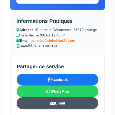
Informations Pratiques
Adresse :
Rue de la Découverte, 31670 Labège
Téléphone :
06 61 12 46 34
Email :
contact@cbthabitat31.com
Société :
CBT HABITAT
Partager ce service
Facebook
WhatsApp
Email