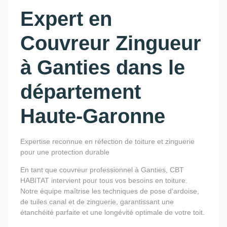
Expert en
Couvreur Zingueur
à Ganties dans le
département
Haute-Garonne
Expertise reconnue en réfection de toiture et zinguerie
pour une protection durable
En tant que couvreur professionnel à Ganties, CBT
HABITAT intervient pour tous vos besoins en toiture.
Notre équipe maîtrise les techniques de pose d'ardoise,
de tuiles canal et de zinguerie, garantissant une
étanchéité parfaite et une longévité optimale de votre toit.