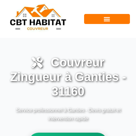
Couvreur
Zingueur à Ganties -
31160
Service professionnel à Ganties - Devis gratuit et
intervention rapide