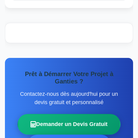
Prêt à Démarrer Votre Projet à
Ganties ?
Contactez-nous dès aujourd'hui pour un
devis gratuit et personnalisé
Demander un Devis Gratuit