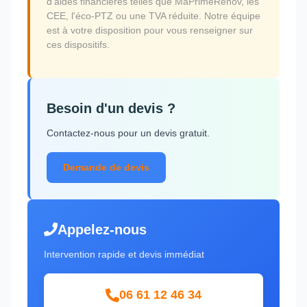
d'aides financières telles que MaPrimeRénov, les
CEE, l'éco-PTZ ou une TVA réduite. Notre équipe
est à votre disposition pour vous renseigner sur
ces dispositifs.
Besoin d'un devis ?
Contactez-nous pour un devis gratuit.
Demande de devis
Appelez-nous
Intervention rapide et devis immédiat
06 61 12 46 34