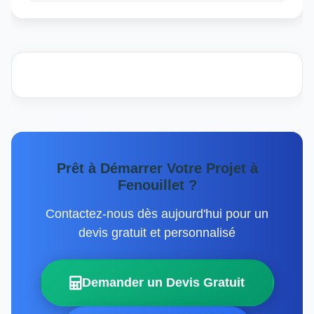
Prêt à Démarrer Votre Projet à
Fenouillet ?
Contactez-nous dès aujourd'hui pour un
devis gratuit et personnalisé
Demander un Devis Gratuit