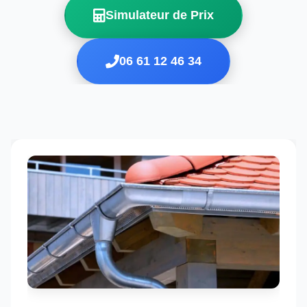
Simulateur de Prix
06 61 12 46 34