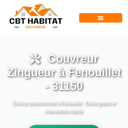
Couvreur
Zingueur à Fenouillet
- 31150
Service professionnel à Fenouillet - Devis gratuit et
intervention rapide