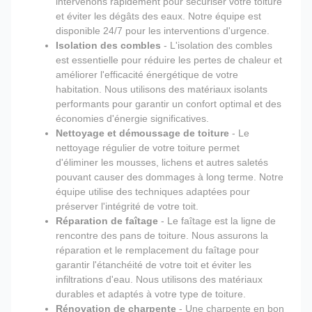
intervenons rapidement pour sécuriser votre toiture
et éviter les dégâts des eaux. Notre équipe est
disponible 24/7 pour les interventions d'urgence.
Isolation des combles
- L'isolation des combles
est essentielle pour réduire les pertes de chaleur et
améliorer l'efficacité énergétique de votre
habitation. Nous utilisons des matériaux isolants
performants pour garantir un confort optimal et des
économies d'énergie significatives.
Nettoyage et démoussage de toiture
- Le
nettoyage régulier de votre toiture permet
d'éliminer les mousses, lichens et autres saletés
pouvant causer des dommages à long terme. Notre
équipe utilise des techniques adaptées pour
préserver l'intégrité de votre toit.
Réparation de faîtage
- Le faîtage est la ligne de
rencontre des pans de toiture. Nous assurons la
réparation et le remplacement du faîtage pour
garantir l'étanchéité de votre toit et éviter les
infiltrations d'eau. Nous utilisons des matériaux
durables et adaptés à votre type de toiture.
Rénovation de charpente
- Une charpente en bon