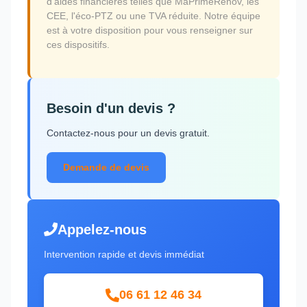
d'aides financières telles que MaPrimeRénov, les
CEE, l'éco-PTZ ou une TVA réduite. Notre équipe
est à votre disposition pour vous renseigner sur
ces dispositifs.
Besoin d'un devis ?
Contactez-nous pour un devis gratuit.
Demande de devis
Appelez-nous
Intervention rapide et devis immédiat
06 61 12 46 34