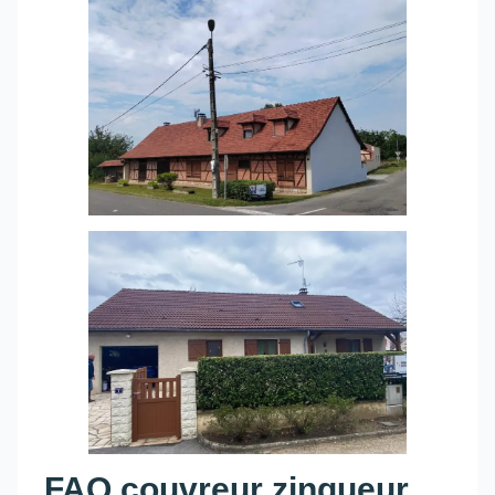
FAQ couvreur zingueur