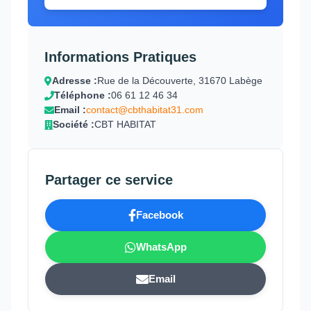
Informations Pratiques
Adresse :
Rue de la Découverte, 31670 Labège
Téléphone :
06 61 12 46 34
Email :
contact@cbthabitat31.com
Société :
CBT HABITAT
Partager ce service
Facebook
WhatsApp
Email