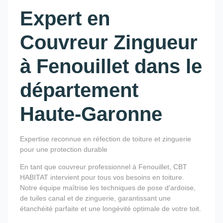
Expert en
Couvreur Zingueur
à Fenouillet dans le
département
Haute-Garonne
Expertise reconnue en réfection de toiture et zinguerie
pour une protection durable
En tant que couvreur professionnel à Fenouillet, CBT
HABITAT intervient pour tous vos besoins en toiture.
Notre équipe maîtrise les techniques de pose d'ardoise,
de tuiles canal et de zinguerie, garantissant une
étanchéité parfaite et une longévité optimale de votre toit.